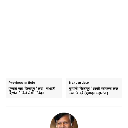
Previous article
Next article
पुण्याचं नाव ‘जिजापूर ‘ करा -संभाजी
पुण्याचे ‘जिजापूर ‘ आम्ही स्वागतच करू
ब्रिगेड ने दिले लेखी निवेदन
-आनंद दवे (ब्राम्हण महासंघ )