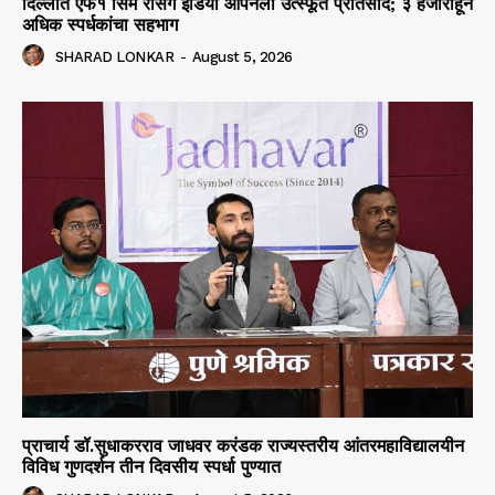
दिल्लीत एफ१ सिम रेसिंग इंडिया ओपनला उत्स्फूर्त प्रतिसाद; ३ हजारांहून
अधिक स्पर्धकांचा सहभाग
SHARAD LONKAR
-
August 5, 2026
प्राचार्य डॉ.सुधाकरराव जाधवर करंडक राज्यस्तरीय आंतरमहाविद्यालयीन
विविध गुणदर्शन तीन दिवसीय स्पर्धा पुण्यात