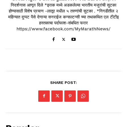
निदर्शनास आणून दिले *इराक मध्ये अडकलेल्या भारतीय मजुरांची सुटका
होण्यासाठी विशेष प्रयत्न -लातूर मधील ५ तरुणांची सुटका . *निगडीतील २
महिन्यात दुप्पट पैसे देणाऱ्या सनराईज कन्सल्टन्सी च्या तथाकथित एल टीटीइ
हस्तकाचा पर्दाफाश-संबधित फरार
https://www.facebook.com/MyMarathiNews/
SHARE POST: