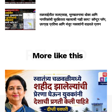
तळजाईतील जलप्रवाह, भूस्खलनाचा धोका आणि
नागरिकांची सुरक्षितता महत्वाची नाही काय? कॉन्टूर प्लॅन,
उपग्रह प्रतिमा आणि मंजूर नकाशांनी वाढवले प्रश्न
RELATED
More like this