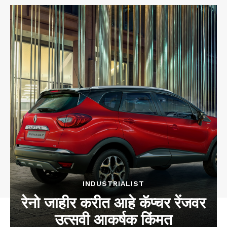
INDUSTRIALIST
रेनो जाहीर करीत आहे कॅप्चर रेंजवर
उत्सवी आकर्षक किंमत