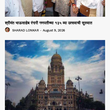
श्रीमंत भाऊसाहेब रंगारी गणपतीच्या १३५ व्या उत्सवाची सुरुवात
SHARAD LONKAR
-
August 9, 2026