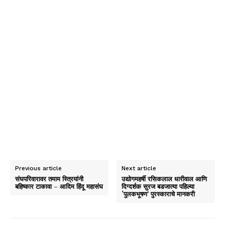
Previous article
Next article
संघपरिवारावर तमाम स्त्रियांनी
उद्योगमहर्षी रसिकलाल धारीवाल आणि
बहिष्कार टाकावा – आदिम हिंदू महासंघ
दिग्दर्शक सुरज बडजात्या पहिल्या
‘पुलकभूषण’ पुरस्काराचे मानकरी