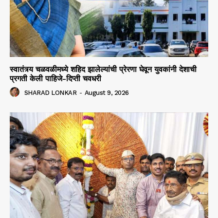
स्वातंत्र्य चळवळीमध्ये शहिद झालेल्यांची प्रेरणा घेवून युवकांनी देशाची
प्रगती केली पाहिजे-दिप्ती चवधरी
SHARAD LONKAR
-
August 9, 2026