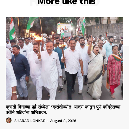
RELATED
More like this
क्रांती दिनाच्या पूर्व संध्येला ‘क्रांतीज्योत’ यात्रा काढून पुणे काँग्रेसच्या
वतीने शहिदांना अभिवादन.
SHARAD LONKAR
-
August 8, 2026