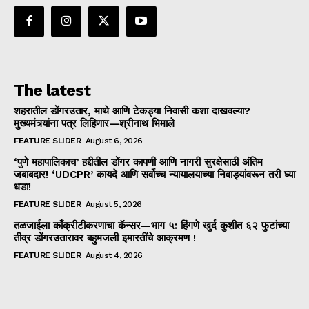
The latest
शहरातील डोंगरउतार, माथे आणि टेकड्या निवासी कशा दाखवल्या?
मुख्यमंत्र्यांना पत्र लिहिणार—श्रीनाथ भिमाले
FEATURE SLIDER
August 6, 2026
‘पुणे महापालिकाच’ हद्दीतील डोंगर कापणी आणि नागरी सुरक्षेसाठी अंतिम
जबाबदार! ‘UDCPR’ कायदे आणि सर्वोच्च न्यायालयाच्या निवाड्यांवरून तरी घ्या
धडा!
FEATURE SLIDER
August 5, 2026
तळजाईला काँक्रीटीकरणाचा कॅन्सर—भाग ५: हिंगणे खुर्द कुशीत ६२ फुटांच्या
तीव्र डोंगरउतारावर बहुमजली इमारतींचे आक्रमण !
FEATURE SLIDER
August 4, 2026