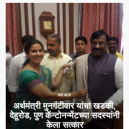
NEWS
अर्थमंत्री मुनगंटीवार यांचा खडकी,
देहूरोड, पुण कॅन्टोनन्मेंटच्या सदस्यांनी
केला सत्कार