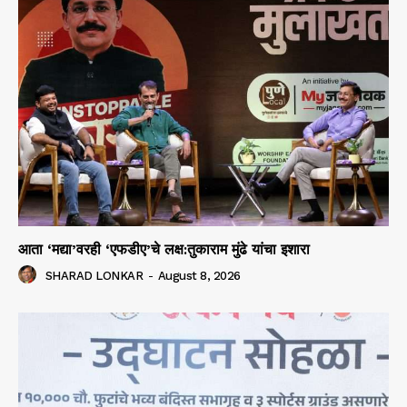
आता ‘मद्या’वरही ‘एफडीए’चे लक्ष:तुकाराम मुंढे यांचा इशारा
SHARAD LONKAR
-
August 8, 2026