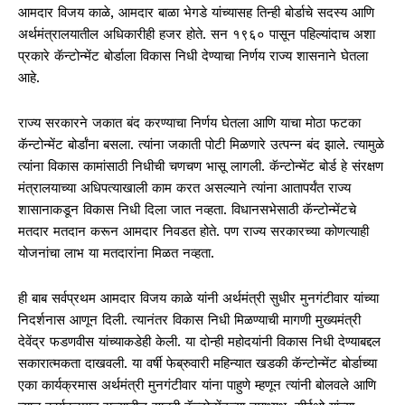
आमदार विजय काळे, आमदार बाळा भेगडे यांच्यासह तिन्ही बोर्डाचे सदस्य आणि
अर्थमंत्रालयातील अधिकारीही हजर होते. सन १९६० पासून पहिल्यांदाच अशा
प्रकारे कॅन्टोन्मेंट बोर्डाला विकास निधी देण्याचा निर्णय राज्य शासनाने घेतला
आहे.
राज्य सरकारने जकात बंद करण्याचा निर्णय घेतला आणि याचा मोठा फटका
कॅन्टोन्मेंट बोर्डांना बसला. त्यांना जकाती पोटी मिळणारे उत्पन्न बंद झाले. त्यामुळे
त्यांना विकास कामांसाठी निधीची चणचण भासू लागली. कॅन्टोन्मेंट बोर्ड हे संरक्षण
मंत्रालयाच्या अधिपत्याखाली काम करत असल्याने त्यांना आतापर्यंत राज्य
शासानाकडून विकास निधी दिला जात नव्हता. विधानसभेसाठी कॅन्टोन्मेंटचे
मतदार मतदान करून आमदार निवडत होते. पण राज्य सरकारच्या कोणत्याही
योजनांचा लाभ या मतदारांना मिळत नव्हता.
ही बाब सर्वप्रथम आमदार विजय काळे यांनी अर्थमंत्री सुधीर मुनगंटीवार यांच्या
निदर्शनास आणून दिली. त्यानंतर विकास निधी मिळण्याची मागणी मुख्यमंत्री
देवेंद्र फडणवीस यांच्याकडेही केली. या दोन्ही महोदयांनी विकास निधी देण्याबद्दल
सकारात्मकता दाखवली. या वर्षी फेब्रुवारी महिन्यात खडकी कॅन्टोन्मेंट बोर्डाच्या
एका कार्यक्रमास अर्थमंत्री मुनगंटीवार यांना पाहुणे म्हणून त्यांनी बोलवले आणि