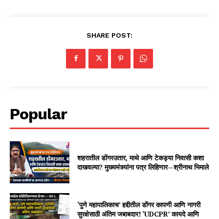
SHARE POST:
Popular
शहरातील डोंगरउतार, माथे आणि टेकड्या निवासी कशा
दाखवल्या? मुख्यमंत्र्यांना पत्र लिहिणार—श्रीनाथ भिमाले
‘पुणे महापालिकाच’ हद्दीतील डोंगर कापणी आणि नागरी
सुरक्षेसाठी अंतिम जबाबदार! ‘UDCPR’ कायदे आणि