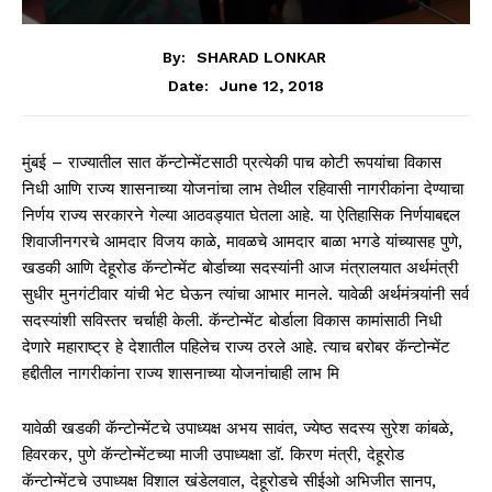
By:
SHARAD LONKAR
June 12, 2018
Date:
मुंबई – राज्यातील सात कॅन्टोन्मेंटसाठी प्रत्येकी पाच कोटी रूपयांचा विकास
निधी आणि राज्य शासनाच्या योजनांचा लाभ तेथील रहिवासी नागरीकांना देण्याचा
निर्णय राज्य सरकारने गेल्या आठवड्यात घेतला आहे. या ऐतिहासिक निर्णयाबद्दल
शिवाजीनगरचे आमदार विजय काळे, मावळचे आमदार बाळा भगडे यांच्यासह पुणे,
खडकी आणि देहूरोड कॅन्टोन्मेंट बोर्डाच्या सदस्यांनी आज मंत्रालयात अर्थमंत्री
सुधीर मुनगंटीवार यांची भेट घेऊन त्यांचा आभार मानले. यावेळी अर्थमंत्र्यांनी सर्व
सदस्यांशी सविस्तर चर्चाही केली. कॅन्टोन्मेंट बोर्डाला विकास कामांसाठी निधी
देणारे महाराष्ट्र हे देशातील पहिलेच राज्य ठरले आहे. त्याच बरोबर कॅन्टोन्मेंट
हद्दीतील नागरीकांना राज्य शासनाच्या योजनांचाही लाभ मि
यावेळी खडकी कॅन्टोन्मेंटचे उपाध्यक्ष अभय सावंत, ज्येष्ठ सदस्य सुरेश कांबळे,
हिवरकर, पुणे कॅन्टोन्मेंटच्या माजी उपाध्यक्षा डॉ. किरण मंत्री, देहूरोड
कॅन्टोन्मेंटचे उपाध्यक्ष विशाल खंडेलवाल, देहूरोडचे सीईओ अभिजीत सानप,