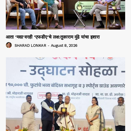
आता ‘मद्या’वरही ‘एफडीए’चे लक्ष:तुकाराम मुंढे यांचा इशारा
SHARAD LONKAR
-
August 8, 2026