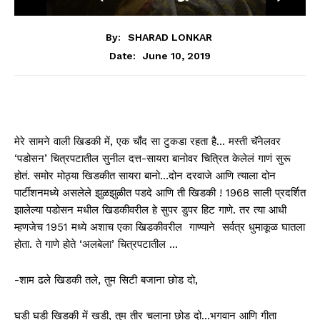
By:
SHARAD LONKAR
June 10, 2019
Date:
मेरे सामने वाली खिडकी में, एक चाँद सा टुकडा रहता है… मस्ती चॅनेलवर
‘पडोसन’ चित्रपटातील सुनील दत्त-सायरा बानोवर चित्रित केलेलं गाणं सुरू
होतं. समोर मोठ्या खिडकीत सायरा बानो…दोन दरवाजे आणि त्याला दोन
पार्टीशनमध्ये असलेले झुळझुळीत पडदे आणि ती खिडकी ! 1968 साली प्रदर्शित
झालेल्या पडोसन मधील खिडकीवरील हे सुपर डुपर हिट गाणे. तर त्या आधी
म्हणजेच 1951 मध्ये अशाच एका खिडकीवरील गाण्याने सर्वत्र धुमाकूळ घातला
होता. ते गाणे होते ‘अलबेला’ चित्रपटातील …
-शाम ढले खिडकी तले, तुम सिटी बजाना छोड दो,
घडी घडी खिडकी में खडी, तुम तीर चलाना छोड दो…भगवान आणि गीता