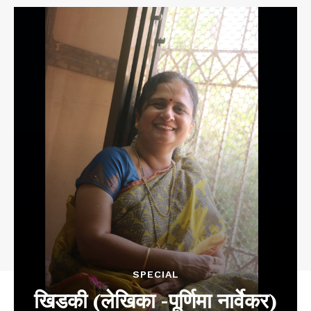
SPECIAL
खिडकी (लेखिका -पूर्णिमा नार्वेकर)