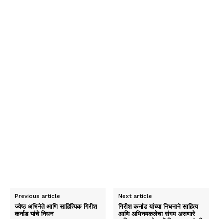
Previous article
Next article
ज्येष्ठ अभिनेते आणि साहित्यिक गिरीश
गिरीश कर्नाड यांच्या निधनाने साहित्य
कर्नाड यांचे निधन
आणि अभिनयकलेचा संगम असणारे