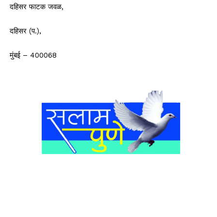
दहिसर फाटक जवळ,
दहिसर (प.),
मुंबई – 400068