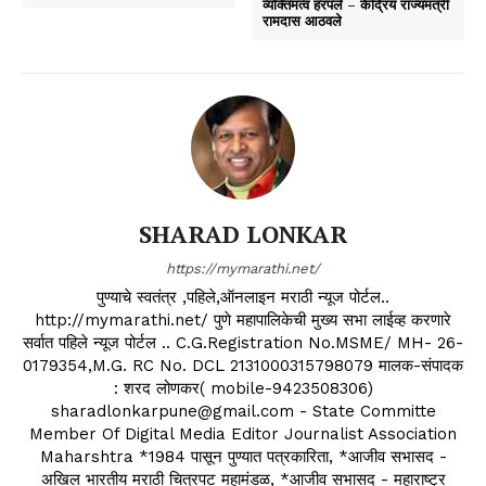
व्यक्तिमत्व हरपले – केंद्रिय राज्यमंत्री
रामदास आठवले
SHARAD LONKAR
https://mymarathi.net/
पुण्याचे स्वतंत्र ,पहिले,ऑनलाइन मराठी न्यूज पोर्टल..
http://mymarathi.net/ पुणे महापालिकेची मुख्य सभा लाईव्ह करणारे
सर्वात पहिले न्यूज पोर्टल .. C.G.Registration No.MSME/ MH- 26-
0179354,M.G. RC No. DCL 2131000315798079 मालक-संपादक
: शरद लोणकर( mobile-9423508306)
sharadlonkarpune@gmail.com - State Committe
Member Of Digital Media Editor Journalist Association
Maharshtra *1984 पासून पुण्यात पत्रकारिता, *आजीव सभासद -
अखिल भारतीय मराठी चित्रपट महामंडळ, *आजीव सभासद - महाराष्ट्र