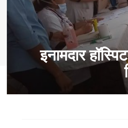
इनामदार हॉस्पिट