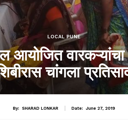
LOCAL PUNE
ल आयोजित वारकऱ्यांचा 
शिबीरास चांगला प्रतिसा
By:
SHARAD LONKAR
Date:
June 27, 2019