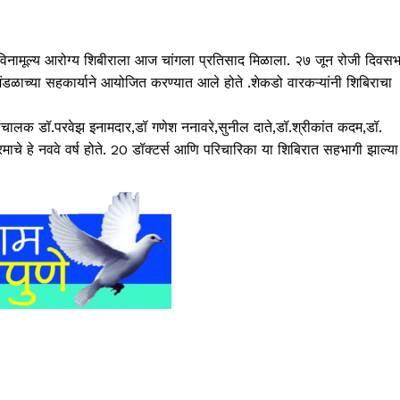
विनामूल्य आरोग्य शिबीरा
ला आज चांगला प्रतिसाद मिळाला.
२७ जून रोजी दिवस
मंडळाच्या सहकार्याने
आयोजित करण्यात आले होते
.शेकडो वारकऱ्यांनी शिबिराचा
 संचालक डॉ.परवेझ इनामदार
,डॉ गणेश ननावरे,सुनील दाते,डॉ.श्रीकांत कदम,डॉ.
माचे हे नववे वर्ष
होते
. 20 डॉक्टर्स आणि परिचारिका या शिबिरात सहभागी
झाल्य