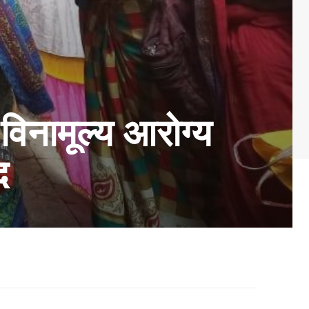
विनामूल्य आरोग्य
द