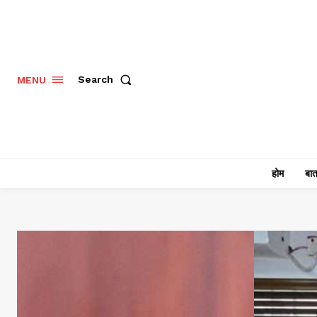
Search
MENU
होम
बात