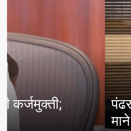
चा राजा
कायदा सहाय्याच
शेतकरी कायद्या