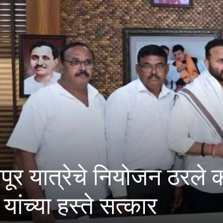
ी संकल्पना न्याय सर्वसामान्
ने महिलांना सन्मानाचे स्था