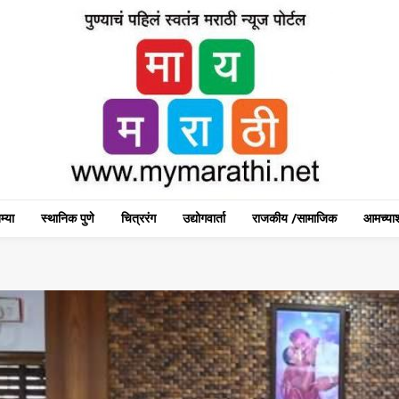
म्या
स्थानिक पुणे
चित्ररंग
उद्योगवार्ता
राजकीय /सामाजिक
आमच्याश