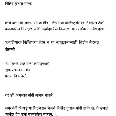
मिलिंद गुंजाळ यांच्या
हस्ते करण्यात आला. यामध्ये तीन महिन्यामध्ये कोलेस्ट्रॉलवर नियंत्रण ठेवणे,
वजनावरील नियंत्रण आणि मधुमेहावरील नियंत्रण या स्पर्धांचा समावेश होता.
कार्डियाक रिहॅब’च्या टीम ने या उपक्रमासाठी विशेष मेहनत
​’
घेतली. ​
डॉ. शिरीष साठे यांनी कार्यक्रमाचे
​सूत्रसंचालन आणि ​
प्रास्ताविक केले
तर डॉ. आफताब यांनी आभार मानले.
याप्रसंगी खेळाडूंच्या फिटनेसचे किस्से मिलिंद गुंजाळ यांनी सांगितले. ते म्हणाले
‘कपील देव यांचा सुरूवातीचा व्यायाम, ५