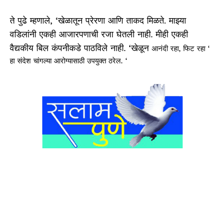
ते पुढे म्हणाले, ‘खेळातून प्रेरणा आणि ताकद मिळते. माझ्या
वडिलांनी एकही आजारपणाची रजा घेतली नाही. मीही एकही
वैद्यकीय बिल कंपनीकडे पाठविले नाही. ‘खेळून
आनंदी रहा, फिट रहा ‘
हा संदेश चांगल्या आरोग्यासाठी उपयुक्त ठरेल. ‘