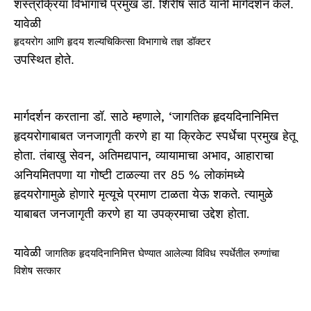
शस्त्रक्रिया विभागाचे प्रमुख डॉ. शिरीष साठे यांनी मार्गदर्शन केले.
यावेळी
​हृदयरोग आणि हृदय शल्यचिकित्सा विभागाचे तज्ञ डॉक्टर
उपस्थित होते.
मार्गदर्शन करताना डॉ. साठे म्हणाले, ‘जागतिक हृदयदिनानिमित्त
हृदयरोगाबाबत जनजागृती करणे हा या क्रिकेट स्पर्धेचा प्रमुख हेतू
होता. तंबाखु सेवन, अतिमद्यपान, व्यायामाचा अभाव, आहाराचा
अनियमितपणा या गोष्टी टाळल्या तर 85 % लोकांमध्ये
हृदयरोगामुळे होणारे मृत्यूचे प्रमाण टाळता येऊ शकते. त्यामुळे
याबाबत जनजागृती करणे हा या उपक्रमाचा उद्देश होता.
यावेळी
जागतिक हृदयदिनानिमित्त घेण्यात आलेल्या विविध स्पर्धेतील रुग्णांचा
विशेष सत्कार