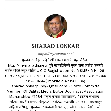
SHARAD LONKAR
https://mymarathi.net/
पुण्याचे स्वतंत्र ,पहिले,ऑनलाइन मराठी न्यूज पोर्टल..
http://mymarathi.net/ पुणे महापालिकेची मुख्य सभा लाईव्ह करणारे
सर्वात पहिले न्यूज पोर्टल .. C.G.Registration No.MSME/ MH- 26-
0179354,M.G. RC No. DCL 2131000315798079 मालक-संपादक
: शरद लोणकर( mobile-9423508306)
sharadlonkarpune@gmail.com - State Committe
Member Of Digital Media Editor Journalist Association
Maharshtra *1984 पासून पुण्यात पत्रकारिता, *आजीव सभासद -
अखिल भारतीय मराठी चित्रपट महामंडळ, *आजीव सभासद - महाराष्ट्र
साहित्य परिषद, *पुण्याच्या रस्त्याखाली ३० फुट खोल उतरून पेशवेकालीन