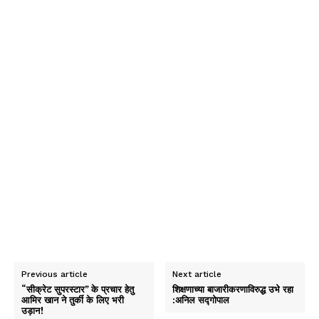
Previous article
Next article
“सीक्रेट सुपरस्टार” के प्रचार हेतु
शिक्षणाच्या बाजारीकरणाविरुद्ध उभे रहा
आमिर खान ने तुर्की के लिए भरी
:अनिल सद्गोपाल
उड़ान!