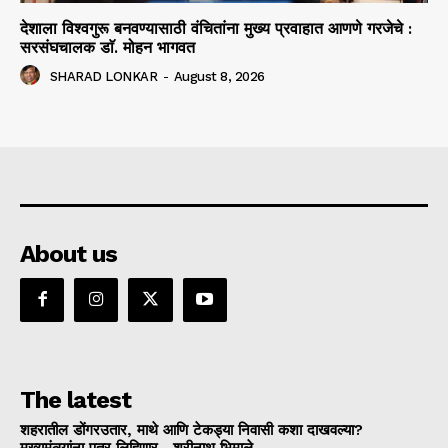
देशाला विश्वगुरू बनवण्यासाठी वंचितांना मुख्य प्रवाहात आणणे गरजेचे :
सरसंघचालक डाॅ. मोहन भागवत
SHARAD LONKAR
-
August 8, 2026
About us
The latest
शहरातील डोंगरउतार, माथे आणि टेकड्या निवासी कशा दाखवल्या?
मुख्यमंत्र्यांना पत्र लिहिणार—श्रीनाथ भिमाले