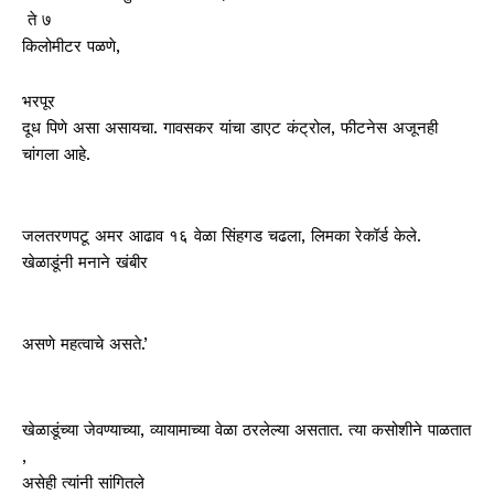
​ ते ७​
किलोमीटर पळणे,
​भरपूर
दूध पिणे असा असायचा. गावसकर यांचा डाएट कंट्रोल, फीटनेस अजूनही
चांगला आहे.
​ ​
जलतरणपटू अमर आढाव १६ वेळा सिंहगड चढला, लिमका रेकॉर्ड केले.
खेळाडूंनी मनाने खंबीर
​ ​
असणे महत्वाचे असते.’
खेळाडूंच्या जेवण्याच्या, व्यायामाच्या वेळा ठरलेल्या असतात. त्या कसोशीने पाळतात
​,​
असेही त्यांनी सांगितले