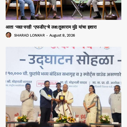
आता ‘मद्या’वरही ‘एफडीए’चे लक्ष:तुकाराम मुंढे यांचा इशारा
SHARAD LONKAR
-
August 8, 2026