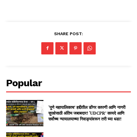
SHARE POST:
Popular
‘पुणे महापालिकाच’ हद्दीतील डोंगर कापणी आणि नागरी
सुरक्षेसाठी अंतिम जबाबदार! ‘UDCPR’ कायदे आणि
सर्वोच्च न्यायालयाच्या निवाड्यांवरून तरी घ्या धडा!