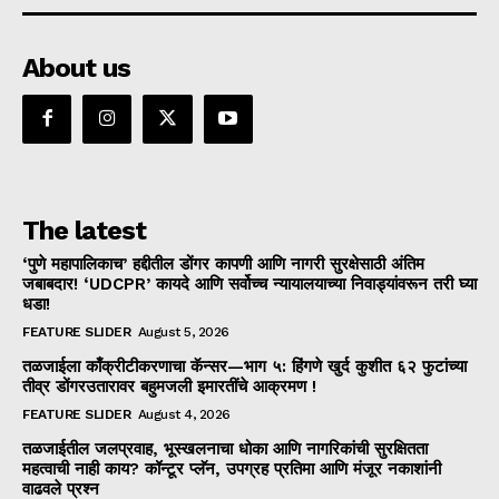
About us
The latest
‘पुणे महापालिकाच’ हद्दीतील डोंगर कापणी आणि नागरी सुरक्षेसाठी अंतिम
जबाबदार! ‘UDCPR’ कायदे आणि सर्वोच्च न्यायालयाच्या निवाड्यांवरून तरी घ्या
धडा!
FEATURE SLIDER
August 5, 2026
तळजाईला काँक्रीटीकरणाचा कॅन्सर—भाग ५: हिंगणे खुर्द कुशीत ६२ फुटांच्या
तीव्र डोंगरउतारावर बहुमजली इमारतींचे आक्रमण !
FEATURE SLIDER
August 4, 2026
तळजाईतील जलप्रवाह, भूस्खलनाचा धोका आणि नागरिकांची सुरक्षितता
महत्वाची नाही काय? कॉन्टूर प्लॅन, उपग्रह प्रतिमा आणि मंजूर नकाशांनी
वाढवले प्रश्न