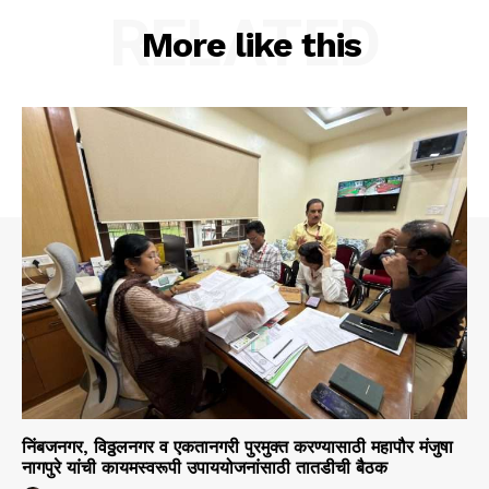
RELATED
More like this
निंबजनगर, विठ्ठलनगर व एकतानगरी पुरमुक्त करण्यासाठी महापौर मंजुषा
नागपुरे यांची कायमस्वरूपी उपाययोजनांसाठी तातडीची बैठक