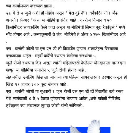
च्या कार्यालयात करण्यात झाला .
२८ मे ते ५ जुलै अशी ही मोहीम असून ‘ येस वुई कॅन :काँकरिंग नोन अँड
अननोन फिअर ‘ असा या मोहिमेचा संदेश आहे . दररोज किमान १५०
किलोमीटर सायकलिंग केले जात असून या मोहिमेची लिम्का बुक रेकॉर्ड्स ‘ मध्ये
नोंद होणार आहे . कन्याकुमारी ते लेह मोहिमेचे हे अंतर ४२७५ किलोमीटर आहे
.
प्रा . वासंती जोशी या एस एन डी टी विद्यापीठ पुण्यात अकाउंट्स विषयाच्या
प्राध्यापक आहेत . महर्षी कर्वेंनी स्थापन केलेल्या संस्थांचा ५
जुलै रोजी स्थापना दिन असून त्यांनी महिलांप्रती केलेल्या योगदानाला मानवंदना
म्हणून या मोहिमेचा समारोप ५ जुलै रोजी होणार आहे .
लेह मधील उमलिंग खिंड ला जाणाऱ्या त्या पहिल्या सायकलस्वार ठरणार असून ही
खिंड १९ हजार ३०० फूट उंचावर आहे .
प्रा . वासंती जोशी या बुधवारी ६ जून रोजी एस एन डी टी विद्यापीठ कर्वे रस्ता
येथे सायंकाळी ४ ते ५ वेळात पुणेकरांना भेटणार आहेत ,असे यावेळी गिरिकंद
ट्रॅव्हल्स च्या संचालक शुभदा जोशी यांनी सांगितले .