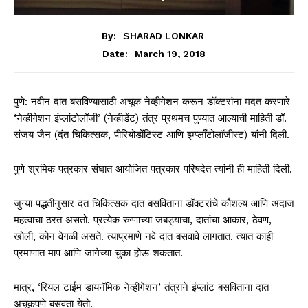
By:
SHARAD LONKAR
March 19, 2018
Date:
पुणे: नवीन दात बसविण्यासाठी अचूक नेव्हीगेशन करून डॉक्टरांना मदत करणारे
‘नेव्हीगेशन इंप्लांटोलॉजी’ (नेव्हीडेंट) तंत्र प्रथमच पुण्यात आल्याची माहिती डॉ.
संजय जैन (दंत चिकित्सक, पीरियोडोंटिस्ट आणि इम्प्लॉँटोलॉजीस्ट) यांनी दिली.
पुणे श्रमिक पत्रकार संघात आयोजित पत्रकार परिषदेत त्यांनी ही माहिती दिली.
जुन्या पद्धतीनुसार दंत चिकित्सक दात बसविताना डॉक्टरांचे कौशल्य आणि अंदाज
महत्वाचा ठरत असतो. प्रत्येक रुग्णाच्या जबड्याचा, दातांचा आकार, ठेवण,
खोली, कोन वेगळी असते. त्याप्रमाणे नवे दात बसवावे लागतात. त्यात काही
प्रमाणात माप आणि जागेच्या चुका होऊ शकतात.
मात्र, ‘रियल टाईम डायनॅमिक नेव्हीगेशन’ तंत्राने इंप्लांट बसविताना दात
अचूकपणे बसवता येतो.