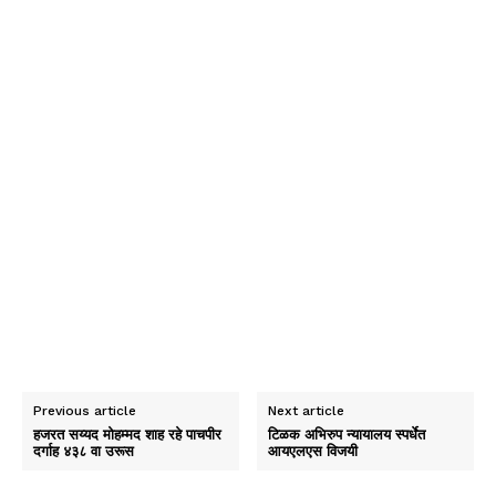
Previous article
Next article
हजरत सय्यद मोहम्मद शाह रहे पाचपीर
टिळक अभिरुप न्यायालय स्पर्धेत
दर्गाह ४३८ वा उरूस
आयएलएस विजयी