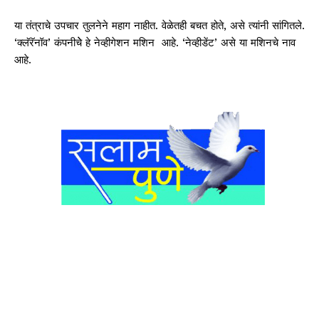
या तंत्राचे उपचार तुलनेने महाग नाहीत. वेळेतही बचत होते, असे त्यांनी सांगितले.
‘क्लॅरॅनॉव’ कंपनीचेे हे नेव्हीगेशन मशिन आहे. ‘नेव्हीडेंट’ असे या मशिनचे नाव
आहे.