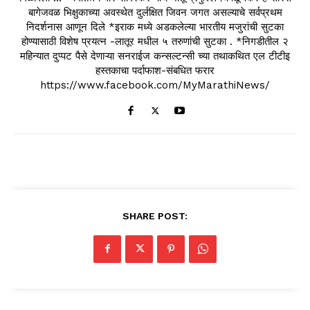
बागेजवळ भिक्षुकाच्या अवस्थेत दुर्लक्षित जिवन जगत असल्याचे सर्वप्रथम
निदर्शनास आणून दिले *इराक मध्ये अडकलेल्या भारतीय मजुरांची सुटका
होण्यासाठी विशेष प्रयत्न -लातूर मधील ५ तरुणांची सुटका . *निगडीतील २
महिन्यात दुप्पट पैसे देणाऱ्या सनराईज कन्सल्टन्सी च्या तथाकथित एल टीटीइ
हस्तकाचा पर्दाफाश-संबधित फरार
https://www.facebook.com/MyMarathiNews/
SHARE POST: