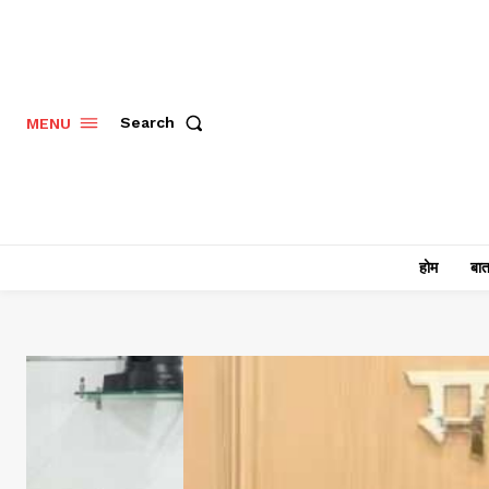
Search
MENU
होम
बात