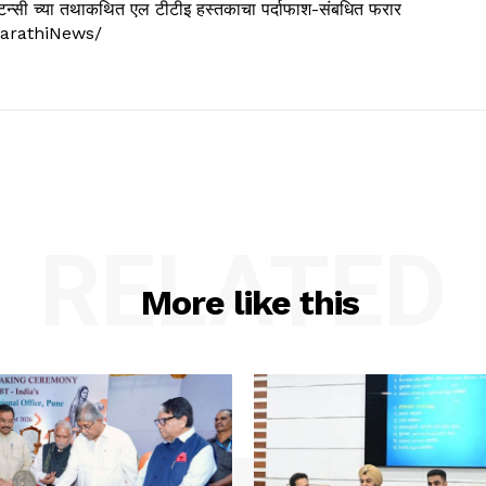
्सल्टन्सी च्या तथाकथित एल टीटीइ हस्तकाचा पर्दाफाश-संबधित फरार
arathiNews/
RELATED
More like this