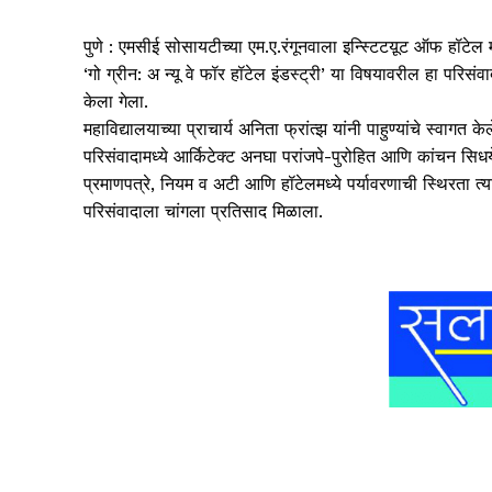
पुणे : एमसीई सोसायटीच्या एम.ए.रंगूनवाला इन्स्टिटय़ूट ऑफ हॉटेल 
‘गो ग्रीन: अ न्यू वे फॉर हॉटेल इंडस्ट्री’ या विषयावरील हा परिसंवा
केला गेला.
महाविद्यालयाच्या प्राचार्य अनिता फ्रांत्झ यांनी पाहुण्यांचे स्वागत केल
परिसंवादामध्ये आर्किटेक्ट अनघा परांजपे-पुरोहित आणि कांचन सिधय
प्रमाणपत्रे, नियम व अटी आणि हॉटेलमध्ये पर्यावरणाची स्थिरता त्या
परिसंवादाला चांगला प्रतिसाद मिळाला.