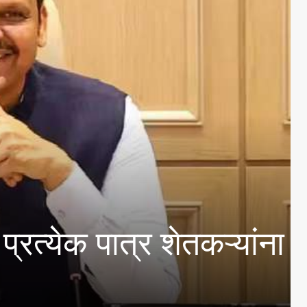
 पात्र शेतकऱ्यांना लाभ