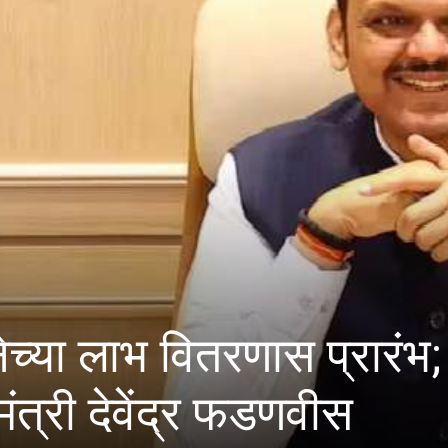
 वितरणास प्रारंभ; प्रत्येक
ेंद्र फडणवीस