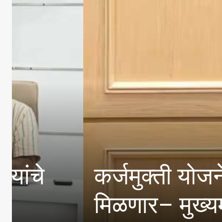
कर्जमुक्ती योजनेच्या लाभ
मिळणार– मुख्यमंत्री देव