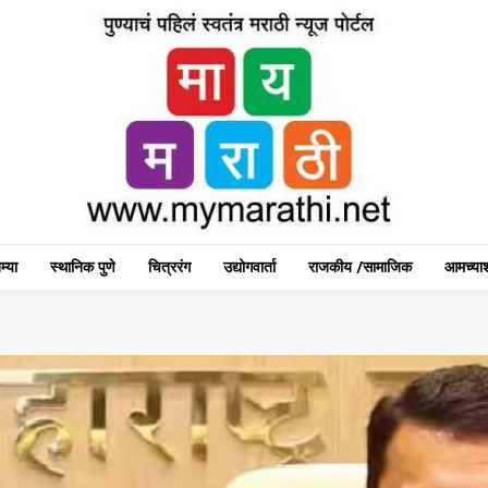
म्या
स्थानिक पुणे
चित्ररंग
उद्योगवार्ता
राजकीय /सामाजिक
आमच्याश