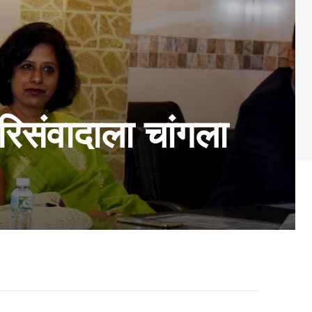
परिसंवादाला चांगला