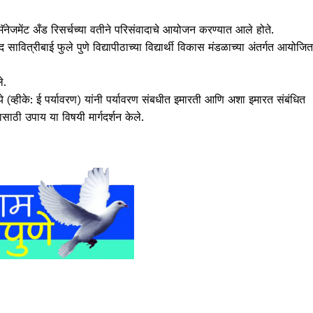
मॅनेजमेंट अँड रिसर्चच्या वतीने परिसंवादाचे आयोजन करण्यात आले होते.
द सावित्रीबाई फुले पुणे विद्यापीठाच्या विद्यार्थी विकास मंडळाच्या अंतर्गत आयोजित
े.
े (व्हीके: ई पर्यावरण) यांनी पर्यावरण संबधीत इमारती आणि अशा इमारत संबंधित
साठी उपाय या विषयी मार्गदर्शन केले.