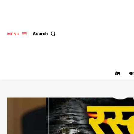
Search
MENU
होम
बात