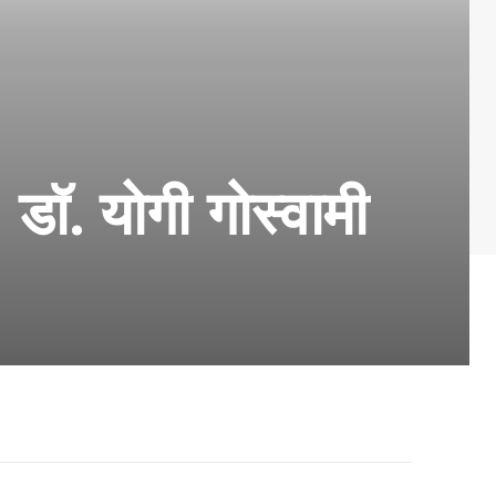
: डॉ. योगी गोस्वामी