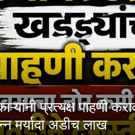
 प्रत्यक्ष पाहणी करावी; मह
यादा अडीच लाख