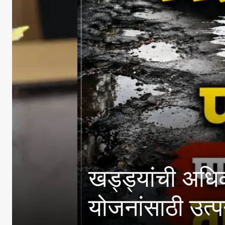
खड्ड्यांची अधिकाऱ्यांनी
योजनांसाठी उत्पन्न मर्