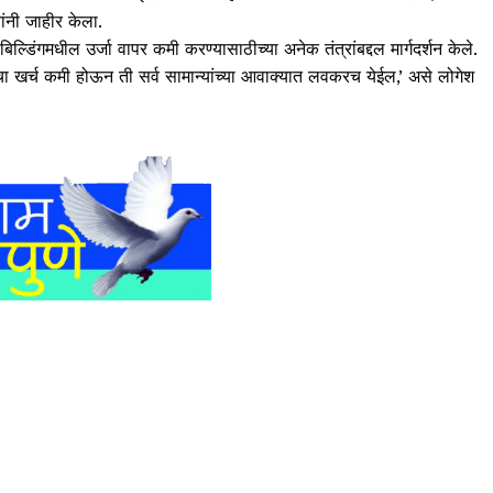
ांनी जाहीर केला.
िल्डिंगमधील उर्जा वापर कमी करण्यासाठीच्या अनेक तंत्रांबद्दल मार्गदर्शन केले.
तीचा खर्च कमी होऊन ती सर्व सामान्यांच्या आवाक्यात लवकरच येईल,’ असे लोगेश