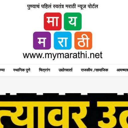
म्या
स्थानिक पुणे
चित्ररंग
उद्योगवार्ता
राजकीय /सामाजिक
आमच्याश