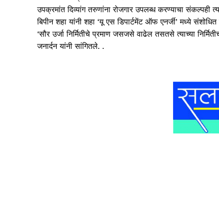
उपक्रमांत दिव्यांग तरुणांना रोजगार उपलब्ध करण्याचा संकल्पही त्य
बिपीन शहा यांनी शहा ‘यू एस डिपार्टमेंट ऑफ एनर्जी’ मध्ये संशोधित ब
‘सौर उर्जा निर्मितीचे प्रमाण जसजसे वाढेल तसतसे त्याच्या निर्मि
जनार्दन यांनी सांगितले. .