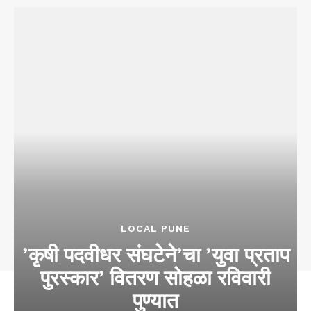
LOCAL PUNE
​​’कृषी पदवीधर संघटेने’चा ’युवा प्रताप
पुरस्कार’ वितरण सोहळा रविवारी
पुण्यात