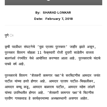
By:
SHARAD LONKAR
February 7, 2018
Date:
पुणे ः
कृषी पदवीधर संघटनेचे ’युवा प्रताप पुरस्कार’ जाहीर झाले असून,
पुरस्कार वितरण सोहळा 11 फेब्रुवारी रोजी दुपारी साडेतीन वाजता
बालगंधर्व रंगमंदिर येथे आयोजित करण्यात आला आहे. पुरस्काराचे यंदाचे
पाचवे वर्ष आहे.
पुरस्कारचे वितरण ’शेतकरी कामगार पक्षा’चे सरचिटणीस आमदार जयंत
पाटील यांच्या हस्ते होणार आहे. आमदार प्रताप पाटील-चिखलीकर,
आमदार बच्चू कडू, आमदार बाळाराम पाटील, आमदार महेश लांडगे
यांच्या उपस्थितीत होणार आहे. ’शेतकरी कामगार पक्षा’चे चिटणीस
प्रवीण गायकवाड हे कार्यक्रमाच्या अध्यक्षस्थानी असणार आहेत.