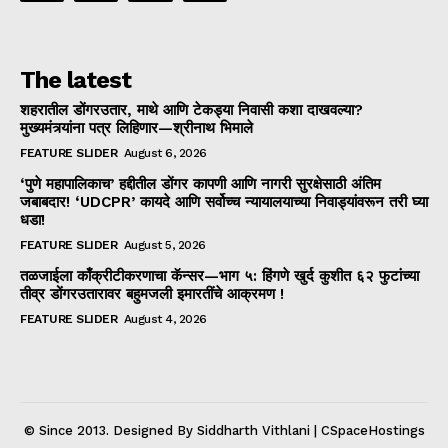
The latest
शहरातील डोंगरउतार, माथे आणि टेकड्या निवासी कशा दाखवल्या?
मुख्यमंत्र्यांना पत्र लिहिणार—श्रीनाथ भिमाले
FEATURE SLIDER
August 6, 2026
‘पुणे महापालिकाच’ हद्दीतील डोंगर कापणी आणि नागरी सुरक्षेसाठी अंतिम
जबाबदार! ‘UDCPR’ कायदे आणि सर्वोच्च न्यायालयाच्या निवाड्यांवरून तरी घ्या
धडा!
FEATURE SLIDER
August 5, 2026
तळजाईला काँक्रीटीकरणाचा कॅन्सर—भाग ५: हिंगणे खुर्द कुशीत ६२ फुटांच्या
तीव्र डोंगरउतारावर बहुमजली इमारतींचे आक्रमण !
FEATURE SLIDER
August 4, 2026
© Since 2013. Designed By Siddharth Vithlani | CSpaceHostings