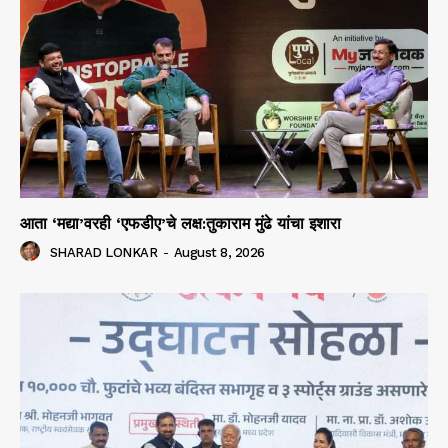
आता ‘मद्या’वरही ‘एफडीए’चे लक्ष:तुकाराम मुंढे यांचा इशारा
SHARAD LONKAR
-
August 8, 2026