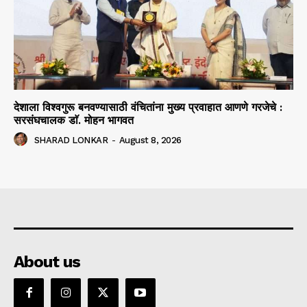
देशाला विश्वगुरू बनवण्यासाठी वंचितांना मुख्य प्रवाहात आणणे गरजेचे :
सरसंघचालक डाॅ. मोहन भागवत
SHARAD LONKAR
-
August 8, 2026
About us