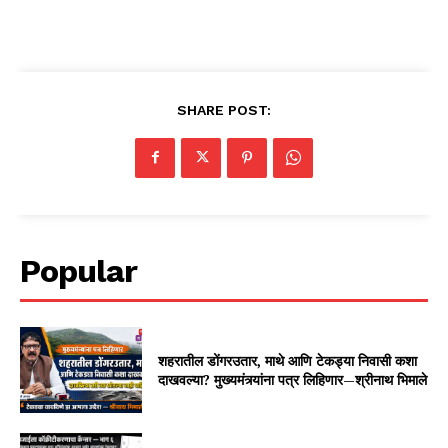
SHARE POST:
Popular
शहरातील डोंगरउतार, माथे आणि टेकड्या निवासी कशा
दाखवल्या? मुख्यमंत्र्यांना पत्र लिहिणार—श्रीनाथ भिमाले