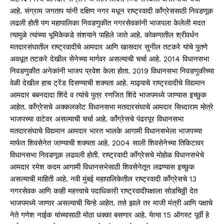
आहे. संग्राम जगताप यांनी दक्षिण नगर मधून राष्ट्रवादी काँग्रेससाठी निवडणूक
लढली होती पण महापालिका निवडणुकीत नगरसेवकांनी भाजपला केलेली मदत
त्यामुळे त्यांच्या भूमिकेकडे संशयाने पाहिले जाते आहे. कोकणातील श्रीवर्धन
मतदारसंघातील राष्ट्रवादीचे आमदार आणि खासदार सुनील तटकरे यांचे पुतणे
अवधूत तटकरे देखील सेनेच्या मार्गवर असल्याची चर्चा आहे. 2014 विधानसभा
निवडणुकीत अनेकांनी भाजप प्रवेश केला होता. 2019 विधानसभा निवडणुकीच्या
वेळी देखील हाच ट्रेंड दिसण्याची शक्यता आहे. माढ्याचे राष्ट्रवादीचे विद्यमान
आमदार बबनदादा शिंदे व त्यांचे पुत्र रणजित शिंदे भाजपमध्ये जाण्यास इच्छुक
आहेत. काँग्रेसचे अक्कलकोट विधानसभा मतदारसंघाचे आमदार सिध्दाराम म्हेत्रे
भाजपच्या वाटेवर असल्याची चर्चा आहे. काँग्रेसचे पंढरपूर विधानसभा
मतदारसंघाचे विद्यमान आमदार भारत भालके आगामी विधानसभेला भाजपच्या
मार्फत शिवसेनेत जाण्याची शक्यता आहे. 2004 साली शिवसेनेच्या तिकिटावर
विधानसभा निवडणूक लढवली होती. राष्ट्रवादी काँग्रेसचे मोहोळ विधानसभेचे
आमदार रमेश कदम आगामी विधानसभेसाठी शिवसेनेतून लढण्यास इच्छुक
असल्याची माहिती आहे. नवी मुंबई महापालिकेतील राष्ट्रवादी काँग्रेसचे 13
नगरसेवक आणि काही महत्त्वाचे पदाधिकारी राष्ट्रवादीपक्षाला सोडचिठ्ठी देत
भाजपमध्ये जाणार असल्याची चिन्हे आहेत. तसे झाले तर माजी मंत्री आणि पक्षाचे
नेते गणेश नाईक यांच्यासाठी मोठा धक्का बसणार आहे. येत्या 15 ऑगस्ट पूर्वी हे