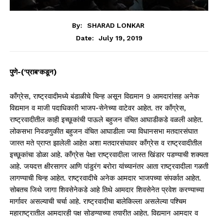
By:
SHARAD LONKAR
July 19, 2019
Date:
पुणे-(‘प्राब’कडून)
काँग्रेस, राष्ट्रवादीमध्ये बंडाळीचे चिन्ह असून विद्यमान 9 आमदारांसह अनेक
विद्यमान व माजी पदाधिकारी भाजप-सेनेच्या वाटेवर आहेत. तर काँग्रेस,
राष्ट्रवादीतील काही इच्छूकांची पाऊले बहुजन वंचित आघाडीकडे वळली आहेत.
लोकसभा निवडणुकीत बहुजन वंचित आघाडीला ज्या विधानसभा मतदारसंघात
जास्त मते प्राप्त झालेली आहेत अशा मतदारसंघावर काँग्रेस व राष्ट्रवादीतील
इच्छूकांचा डोळा आहे. काँग्रेस पेक्षा राष्ट्रवादीला जास्त खिंडार पडण्याची शक्यता
आहे. जयदत्त क्षीरसागर आणि पांडुरंग बरोरा यांच्यानंतर आता राष्ट्रवादीला गळती
लागण्याची चिन्ह आहेत. राष्ट्रवादीचे अनेक आमदार भाजपच्या संपर्कात आहेत.
सोबतच जिथे जागा शिवसेनेकडे आहे तिथे आमदार शिवसेनेत प्रवेश करण्याच्या
मार्गावर असल्याची चर्चा आहे. राष्ट्रवादीचा बालेकिल्ला असलेल्या पश्चिम
महाराष्ट्रातील आमदारही पक्ष सोडण्याच्या तयारीत आहेत. विद्यमान आमदार व