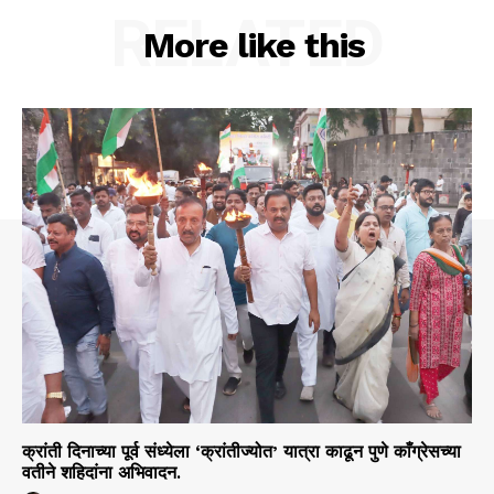
RELATED
More like this
क्रांती दिनाच्या पूर्व संध्येला ‘क्रांतीज्योत’ यात्रा काढून पुणे काँग्रेसच्या
वतीने शहिदांना अभिवादन.