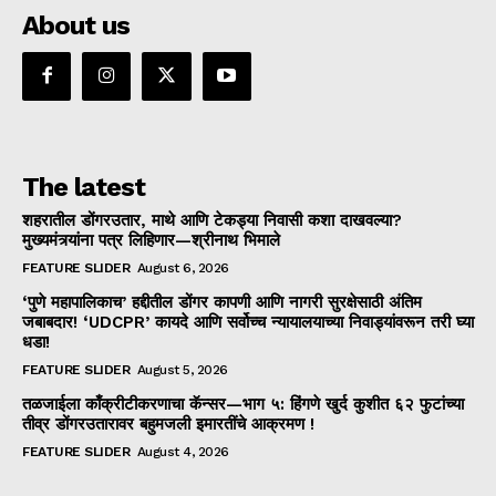
About us
The latest
शहरातील डोंगरउतार, माथे आणि टेकड्या निवासी कशा दाखवल्या?
मुख्यमंत्र्यांना पत्र लिहिणार—श्रीनाथ भिमाले
FEATURE SLIDER
August 6, 2026
‘पुणे महापालिकाच’ हद्दीतील डोंगर कापणी आणि नागरी सुरक्षेसाठी अंतिम
जबाबदार! ‘UDCPR’ कायदे आणि सर्वोच्च न्यायालयाच्या निवाड्यांवरून तरी घ्या
धडा!
FEATURE SLIDER
August 5, 2026
तळजाईला काँक्रीटीकरणाचा कॅन्सर—भाग ५: हिंगणे खुर्द कुशीत ६२ फुटांच्या
तीव्र डोंगरउतारावर बहुमजली इमारतींचे आक्रमण !
FEATURE SLIDER
August 4, 2026