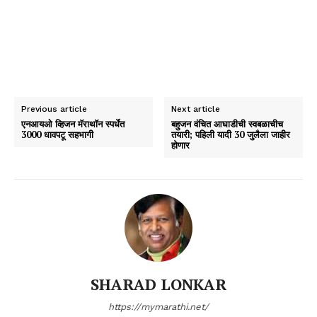
Previous article
Next article
एनआयओ व्हिजन मॅराथॉन स्पर्धेत
बहुजन वंचित आघाडीची स्वबळाचीच
3000 धावपटू सहभागी
तयारी; पहिली यादी 30 जुलैला जाहीर
होणार
SHARAD LONKAR
https://mymarathi.net/