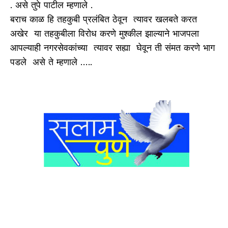
. असे तुपे पाटील म्हणाले .
बराच काळ हि तहकुबी प्रलंबित ठेवून त्यावर खलबते करत
अखेर या तहकुबीला विरोध करणे मुश्कील झाल्याने भाजपला
आपल्याही नगरसेवकांच्या त्यावर सह्या घेवून ती संमत करणे भाग
पडले असे ते म्हणाले …..