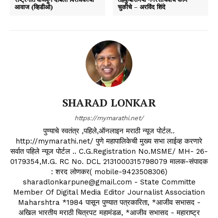
आवाज (व्हिडीओ)
चुकीचे – अरविंद शिंदे
SHARAD LONKAR
https://mymarathi.net/
पुण्याचे स्वतंत्र ,पहिले,ऑनलाइन मराठी न्यूज पोर्टल..
http://mymarathi.net/ पुणे महापालिकेची मुख्य सभा लाईव्ह करणारे
सर्वात पहिले न्यूज पोर्टल .. C.G.Registration No.MSME/ MH- 26-
0179354,M.G. RC No. DCL 2131000315798079 मालक-संपादक
: शरद लोणकर( mobile-9423508306)
sharadlonkarpune@gmail.com - State Committe
Member Of Digital Media Editor Journalist Association
Maharshtra *1984 पासून पुण्यात पत्रकारिता, *आजीव सभासद -
अखिल भारतीय मराठी चित्रपट महामंडळ, *आजीव सभासद - महाराष्ट्र