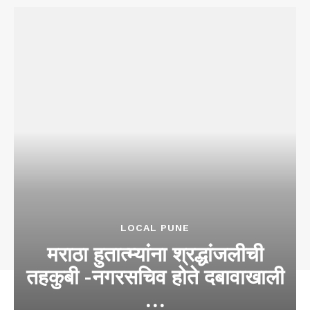
LOCAL PUNE
मराठा हुतात्म्यांना श्रद्धांजलीची
तहकुबी -नगरसचिव होते दबावाखाली
…