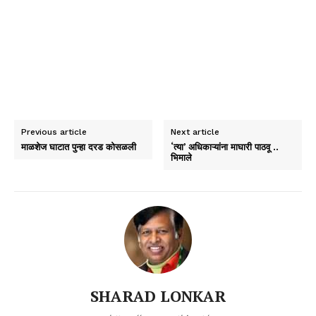
Previous article
Next article
माळशेज घाटात पुन्हा दरड कोसळली
‘त्या’ अधिकाऱ्यांना माघारी पाठवू ..
भिमाले
SHARAD LONKAR