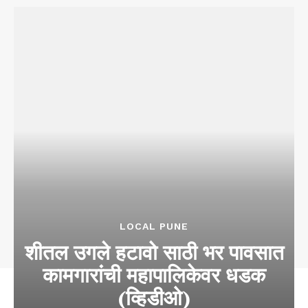
LOCAL PUNE
शीतल उगले हटावो साठी भर पावसात
कामगारांची महापालिकेवर धडक
(व्हिडीओ)