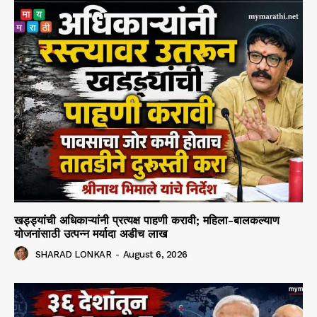
खड्ड्यांची अधिकाऱ्यांनी प्रत्यक्ष पाहणी करावी; महिला-बालकल्याण
योजनांसाठी उत्पन्न मर्यादा अडीच लाख
SHARAD LONKAR
-
August 6, 2026