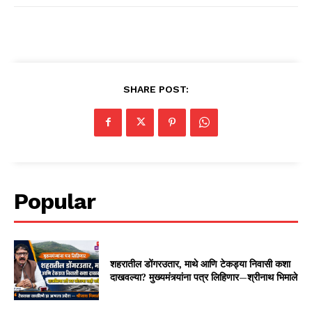
SHARE POST:
Popular
शहरातील डोंगरउतार, माथे आणि टेकड्या निवासी कशा
दाखवल्या? मुख्यमंत्र्यांना पत्र लिहिणार—श्रीनाथ भिमाले