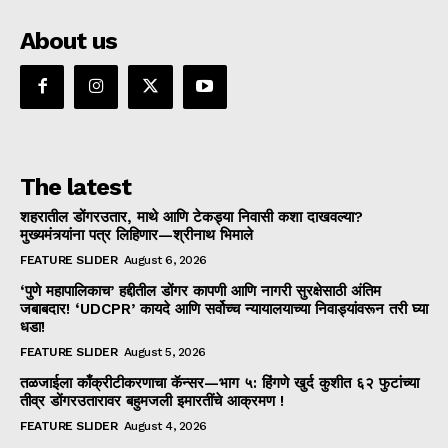
About us
The latest
शहरातील डोंगरउतार, माथे आणि टेकड्या निवासी कशा दाखवल्या?
मुख्यमंत्र्यांना पत्र लिहिणार—श्रीनाथ भिमाले
FEATURE SLIDER
August 6, 2026
‘पुणे महापालिकाच’ हद्दीतील डोंगर कापणी आणि नागरी सुरक्षेसाठी अंतिम
जबाबदार! ‘UDCPR’ कायदे आणि सर्वोच्च न्यायालयाच्या निवाड्यांवरून तरी घ्या
धडा!
FEATURE SLIDER
August 5, 2026
तळजाईला काँक्रीटीकरणाचा कॅन्सर—भाग ५: हिंगणे खुर्द कुशीत ६२ फुटांच्या
तीव्र डोंगरउतारावर बहुमजली इमारतींचे आक्रमण !
FEATURE SLIDER
August 4, 2026