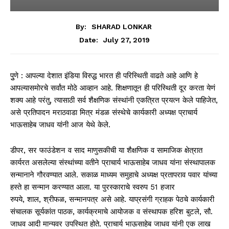
By:
SHARAD LONKAR
July 27, 2019
Date:
पुुणे : आपल्या देशात इंडिया विरुद्ध भारत ही परिस्थिती वाढते आहे आणि हे
आपल्यासमोरचे सर्वांत मोठे आव्हान आहे. शिक्षणातून ही परिस्थिती दूर करता येणं
शक्य आहे परंतु, त्यासाठी सर्व शैक्षणिक संस्थांनी एकत्रित प्रयत्न केले पाहिजेत,
असे प्रतिपादन मराठवाडा मित्र मंडळ संस्थेचे कार्यकारी अध्यक्ष प्राचार्य
भाऊसाहेब जाधव यांनी आज येथे केले.
डीपर, सर फाउंडेशन व साद माणुसकीची या शैक्षणिक व सामाजिक क्षेत्रात
कार्यरत असलेल्या संस्थांच्या वतीने प्राचार्य भाऊसाहेब जाधव यांना संस्थापालक
सन्मानाने गौरवण्यात आले. सकाळ माध्यम समुहाचे अध्यक्ष प्रतापराव पवार यांच्या
हस्ते हा सन्मान करण्यात आला. या पुरस्काराचे स्वरुप 51 हजार
रुपये, शाल, श्रीफळ, सन्मानपत्र असे आहे. याप्रसंगी ग्राहक पेठचे कार्यकारी
संचालक सूर्यकांत पाठक, कार्यक्रमाचे आयोजक व संस्थापक हरिश बुटले, सौ.
जाधव आदी मान्यवर उपस्थित होते. प्राचार्य भाऊसाहेब जाधव यांनी एक लाख