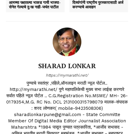
आमच्या पक्षातल्या भाकड गायी भाजपा-
दिव्यांगांनी राष्ट्रीय पुरस्कारासाठी अर्ज
सेनेत गेल्याचे दुःख नाही-जयंत पाटील
करण्याचे आवाहन
SHARAD LONKAR
https://mymarathi.net/
पुण्याचे स्वतंत्र ,पहिले,ऑनलाइन मराठी न्यूज पोर्टल..
http://mymarathi.net/ पुणे महापालिकेची मुख्य सभा लाईव्ह करणारे
सर्वात पहिले न्यूज पोर्टल .. C.G.Registration No.MSME/ MH- 26-
0179354,M.G. RC No. DCL 2131000315798079 मालक-संपादक
: शरद लोणकर( mobile-9423508306)
sharadlonkarpune@gmail.com - State Committe
Member Of Digital Media Editor Journalist Association
Maharshtra *1984 पासून पुण्यात पत्रकारिता, *आजीव सभासद -
अखिल भारतीय मराठी चित्रपट महामंडळ, *आजीव सभासद - महाराष्ट्र