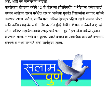
आहे, अशी मतं मान्यवरांनी मांडली.
याबरोबरच डीपरच्या वतीने 12 वी नंतरच्या इंजिनियरींग व मेडिकल प्रवेशासाठी
घेण्यात आलेल्या सराव परीक्षेत प्रथम आलेल्या गुणवंत विद्यार्थ्यांचा सत्कार यावेळी
करण्यात आला. तसेच, स्वर्गीय प्रा. अनिल देशमुख पहिला स्मृती सन्मान डीपर
आणि कनिष्ठ महाविद्यालयीन शिक्षक संघ मुंबई येथील शिक्षक कार्यकर्ते व ए. व्ही.
पटेल कनिष्ठ महाविद्यालयाचे उपप्राचार्य प्रा. मयुर मेहता यांना यावेळी प्रदान
करण्यात आला. सहसंवाद : कृतार्थ सहजीवनाचा हा सामाजिक कार्यकर्ते दत्ताभाऊ
बारगजे व संध्या बारगजे यांचा कार्यक्रम झाला.