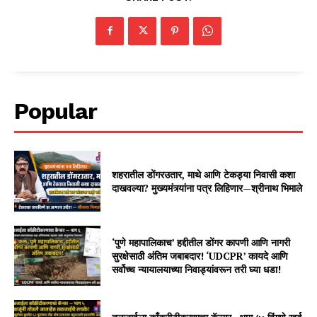
Popular
शहरातील डोंगरउतार, माथे आणि टेकड्या निवासी कशा
दाखवल्या? मुख्यमंत्र्यांना पत्र लिहिणार—श्रीनाथ भिमाले
‘पुणे महापालिकाच’ हद्दीतील डोंगर कापणी आणि नागरी
सुरक्षेसाठी अंतिम जबाबदार! ‘UDCPR’ कायदे आणि
सर्वोच्च न्यायालयाच्या निवाड्यांवरून तरी घ्या धडा!