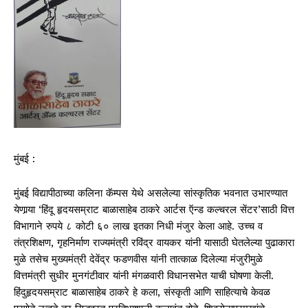
मुंबई :
मुंबई विद्यापीठाच्या कलिना कॅम्पस येथे असलेल्या सांस्कृतिक भवनात उभारण्यात
येणार्‍या ‘हिंदू हृदयसम्राट बाळासाहेब ठाकरे आर्टस ऍन्ड कल्चरल सेंटर’साठी वित्त
विभागाने रुपये ८ कोटी ६० लाख इतका निधी मंजुर केला आहे. उच्च व
तंत्रशिक्षण, गृहनिर्माण राज्यमंत्री रविंद्र वायकर यांनी यासाठी घेतलेल्या पुढाकारा
मुळे तसेच मुख्यमंत्री देवेंद्र फडणवीस यांनी तात्काळ दिलेल्या मंजुरीमुळे
वित्तमंत्री सुधीर मुनगंटीवार यांनी मंगळवारी विधानसभेत याची घोषणा केली.
हिंदुहृदयसम्राट बाळासाहेब ठाकरे हे कला, संस्कृती आणि साहित्याचे केवळ