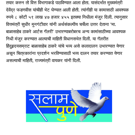
तयार करुन तो वित्त विभागाकडे पाठविण्यात आला होता. यासंदर्भात मुख्यमंत्री
देवेंद्र फडणवीस यांचीही भेट घेण्यात आली होती. त्यांनीही या कामासाठी आवश्यक
रुपये ८ कोटी ५९ लाख ४७ हजार ४५५ इतक्या निधीला मंजुर दिली. त्यानुसार
वित्तमंत्री सुधीर मुनगंटीवार यांनी अर्थसंकल्पीय चर्चेला उत्तर देताना ‘मा.
बाळासाहेब ठाकरे आर्टस गॅलरी’ उभारण्याबरोबरच अन्य कामांसाठीच्या आवश्यक
निधी मंजुर करण्यात आल्याची माहिती विधानसभेत दिली. या गॅलरीत
हिंदुहृदयसम्राट बाळासाहेब ठाकरे यांचे भव्य असे कलादालन उभारण्यात येणार
असून चित्रकारांना प्रदर्शन भरविण्यासाठी भव्य दालन तयार करण्यात येणार
असल्याची माहिती, राज्यमंत्री वायकर यांनी दिली.