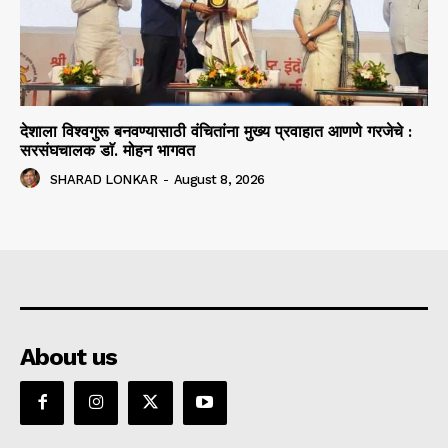
देशाला विश्वगुरू बनवण्यासाठी वंचितांना मुख्य प्रवाहात आणणे गरजेचे :
सरसंघचालक डाॅ. मोहन भागवत
SHARAD LONKAR
-
August 8, 2026
About us