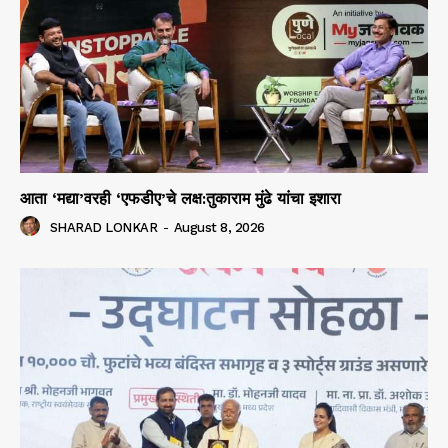
आता ‘मद्या’वरही ‘एफडीए’चे लक्ष:तुकाराम मुंढे यांचा इशारा
SHARAD LONKAR
-
August 8, 2026