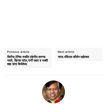
Previous article
Next article
सिरीज् टेनिस स्पर्धेत एकेरीत शरण्या
नारद मंदिरात कीर्तन महोत्सव
गवारे, क्रिश पटेल,गार्गी पवार व भक्ती
शहा यांना विजेतेपद