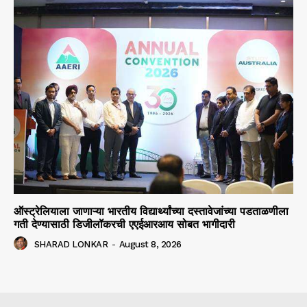
ऑस्ट्रेलियाला जाणाऱ्या भारतीय विद्यार्थ्यांच्या दस्तावेजांच्या पडताळणीला
गती देण्यासाठी डिजीलॉकरची एएईआरआय सोबत भागीदारी
SHARAD LONKAR
-
August 8, 2026