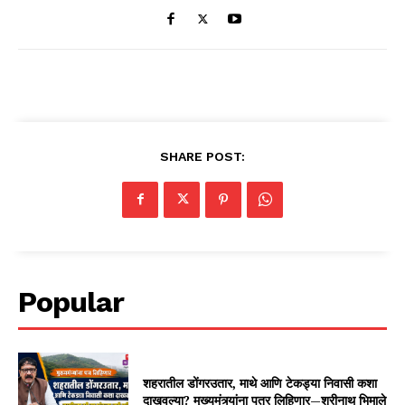
SHARE POST:
Popular
शहरातील डोंगरउतार, माथे आणि टेकड्या निवासी कशा
दाखवल्या? मुख्यमंत्र्यांना पत्र लिहिणार—श्रीनाथ भिमाले