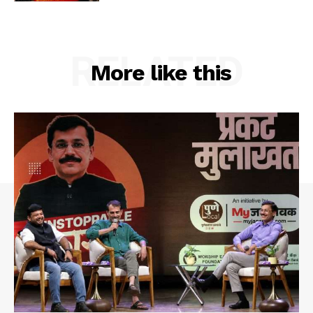
RELATED
More like this