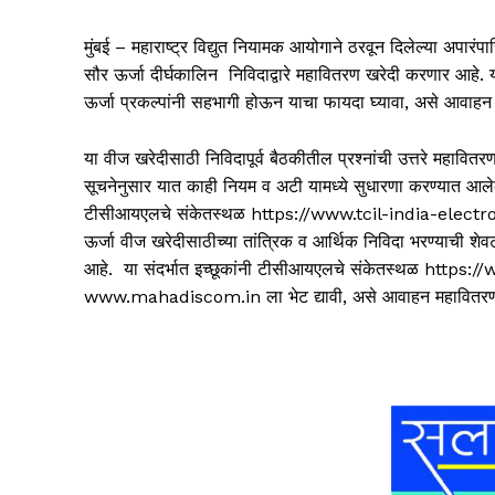
मुंबई – महाराष्ट्र विद्युत नियामक आयोगाने ठरवून दिलेल्या अपारंप
सौर ऊर्जा दीर्घकालिन निविदाद्वारे महावितरण खरेदी करणार आहे.
ऊर्जा प्रकल्पांनी सहभागी होऊन याचा फायदा घ्यावा, असे आवाहन
या वीज खरेदीसाठी निविदापूर्व बैठकीतील प्रश्नांची उत्तरे महावि
सूचनेनुसार यात काही नियम व अटी यामध्ये सुधारणा करण्यात आ
टीसीआयएलचे संकेतस्थळ https://www.tcil-india-electr
ऊर्जा वीज खरेदीसाठीच्या तांत्रिक व आर्थिक निविदा भरण्याची 
आहे. या संदर्भात इच्छूकांनी टीसीआयएलचे संकेतस्थळ https:
www.mahadiscom.in ला भेट द्यावी, असे आवाहन महावितरणन