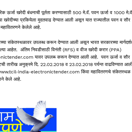
ारिक ऊर्जा खरेदी बंधनाची पूर्तता करण्यासाठी 500 मे.वॅ. पवन ऊर्जा व 1000 मे.वॅ
 या खरेदीच्या प्रकियेला मुदतवाढ देण्यात आली असून यात राज्यातील पवन व सौर
 महावितरणने केलेले आहे.
तरणच्या संकेतस्थळावर उपलब्ध करून देण्यात आली असून भारत सरकारच्या मार्गदर्
लेल्या आहेत. अंतिम निवडीसाठी विनंती (RFS) व वीज खरेदी करार (PPA)
o
nictender.com यावर उपलब्ध्‍ करून देण्यात आली आहे. पवन ऊर्जा व सौर
शेवटची तारीख अनुक्रमे दि. 22.02.2018 व 23.02.2018 पर्यन्त वाढविण्यात आल
//www.tcil-india-electro
nictender.com किंवा महावितरणचे संकेतस्थळ
े केले आहे.