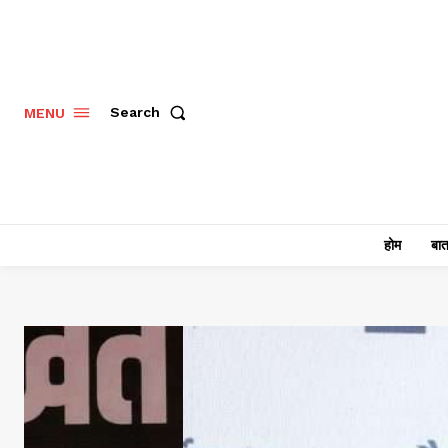
Search
MENU
होम
बात