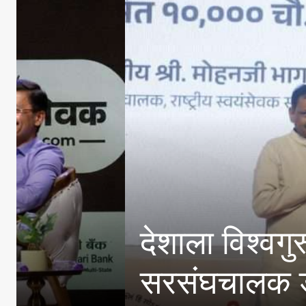
 मुख्य प्रवाहात आणणे गरजेचे