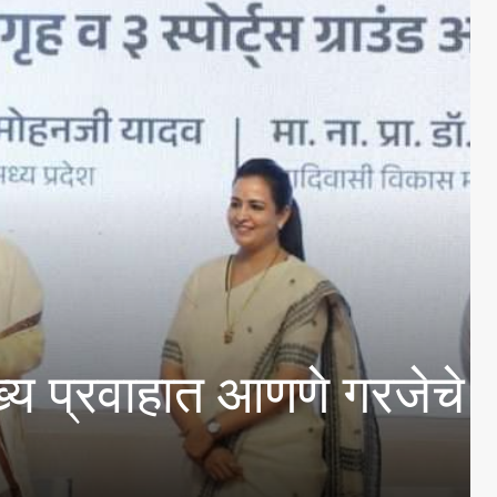
ील पाण्याचे अभिसरण आणि क
ी केल्या चाचण्या