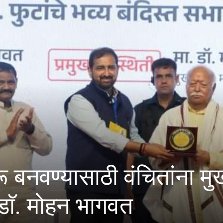
 :
E20 पेट्रोल मध
विपणन कंपन्यांन