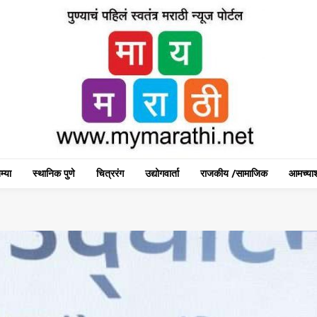
म्या
स्थानिक पुणे
चित्ररंग
उद्योगवार्ता
राजकीय /सामाजिक
आमच्याश