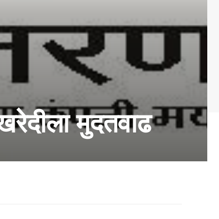
 खरेदीला मुदतवाढ