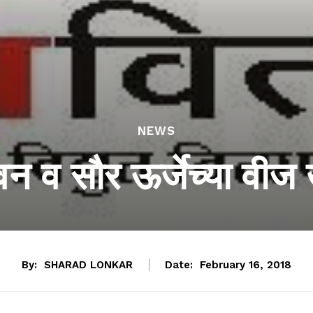
NEWS
न व सौर ऊर्जेच्या वीज
By:
SHARAD LONKAR
Date:
February 16, 2018