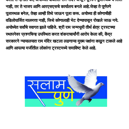
नाही, तर ते भाजप आणि आरएसएसचे कार्यालय बनले आहे.जेव्हा ते पूर्णपणे
पूजास्थळ बनेल, तेव्हा आम्ही तिथे जाऊन पूजा करू. अयोध्या ही कोणाचीही
वडिलोपार्जित मालमत्ता नाही, जिथे कोणालाही भेट देण्यापासून रोखले जाऊ नये.
अयोध्येत सर्वांचे स्वागत झाले पाहिजे. श्री राम जन्मभूमी तीर्थ क्षेत्र ट्रस्टच्या
स्थापनेवर प्रश्नचिन्ह उपस्थित करत शंकराचार्यांनी आरोप केला की, केंद्र
सरकारने न्यायालयात राम मंदिर खटला लढणाऱ्या मुख्य पक्षांना काढून टाकले आहे
आणि आपल्या मर्जीतील लोकांना ट्रस्टमध्ये समाविष्ट केले आहे.