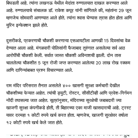
बिघडली आहे. त्यांना लखनऊ येथील मेदांता रुग्णालयात दाखल करण्यात आले
आहे. रुग्णालयाचे संचालक डॉ. राकेश कपूर यांनी सांगितले की, महंतांना 29 जून
म्हणजेच सोमवारी आणण्यात आले होते. त्यांना श्वास घेण्यास त्रास होत होता आणि
युरिन इन्फेक्शन झाले होते.
दुसरीकडे, प्रकरणाची चौकशी करणाऱ्या एसआयटीला आणखी 15 दिवसांचा वेळ
देण्यात आला आहे. मंगळवारी पोलिसांनी फैजाबाद तुरुंगात असलेल्या सर्व आठ
आरोपींची चौकशी केली. सर्वात जास्त चौकशी अविनाशची झाली. दोन तास
चाललेल्या चौकशीत 5 जून रोजी जप्त करण्यात आलेल्या 20 लाख रोख रक्कम
आणि दागिन्यांबाबत प्रश्न विचारण्यात आले.
राम मंदिर परिसरात तैनात असलेले ४०० खासगी सुरक्षा कर्मचारी देखील
चौकशीच्या फेऱ्यात आहेत. त्यांची ड्युटी, रोस्टर, सीसीटीव्ही आणि प्रवेश-निर्गमन
नोंदी तपासल्या जात आहेत. सूत्रांनुसार, मंदिराच्या सुरक्षेची जबाबदारी ज्या
खाजगी सुरक्षा कंपनीकडे होती, ती बिहारच्या एका माजी खासदाराची आहे. ट्रस्ट
यावर दरमहा १ कोटी रुपये खर्च करत होता. म्हणजेच, खाजगी सुरक्षेवर वर्षाला
१२ कोटी रुपये खर्च केले जात होते.