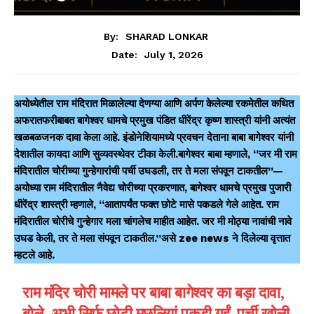
By:
SHARAD LONKAR
July 1, 2026
Date:
अयोध्येतील राम मंदिरात मिळालेल्या देणग्या आणि अर्पण केलेल्या रकमेतील कथित
अफरातफरीबाबत बागेश्वर धामचे प्रमुख पंडित धीरेंद्र कृष्ण शास्त्री यांनी अत्यंत
खळबळजनक दावा केला आहे. इंडोनेशियामध्ये प्रवचन देताना बाबा बागेश्वर यांनी
देशातील कायदा आणि सुव्यवस्थेवर टीका केली.बागेश्वर बाबा म्हणाले, “जर मी राम
मंदिरातील चोरीच्या गुन्हेगारांची पर्ची उघडली, तर ते मला संपवून टाकतील”—
अयोध्या राम मंदिरातील नैवेद्य चोरीच्या प्रकरणात, बागेश्वर धामचे प्रमुख पुजारी
धीरेंद्र शास्त्री म्हणाले, “आतापर्यंत फक्त छोटे मासे पकडले गेले आहेत. राम
मंदिरातील चोरीचे गुन्हेगार मला चांगलेच माहीत आहेत. जर मी मोठ्या नावांची नावे
उघड केली, तर ते मला संपवून टाकतील.”असे zee news ने दिलेल्या वृत्तात
म्हटले आहे.
राम मंदिर चोरी मामले पर बाबा बागेश्वर का बड़ा दावा,
बोले- अभी सिर्फ छोटी मछलियां पकड़ी गईं, पर्ची खोली