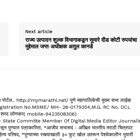
Next article
राज्य उत्पादन शुल्क विभागाकडून सुमारे दीड कोटी रुपयांचा
मुद्देमाल जप्त-अधीक्षक अतुल कानडे
्यूज पोर्टल.. http://mymarathi.net/ पुणे महापालिकेची मुख्य सभा लाईव्ह
. C.G.Registration No.MSME/ MH- 26-0179354,M.G. RC No. DCL
 शरद लोणकर( mobile-9423508306)
State Committe Member Of Digital Media Editor Journali
 पुण्यात पत्रकारिता, *आजीव सभासद - अखिल भारतीय मराठी चित्रपट
्य परिषद, *पुण्याच्या रस्त्याखाली ३० फुट खोल उतरून पेशवेकालीन भुयारी