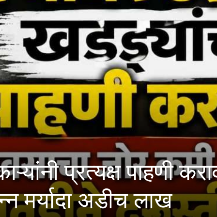
न २७४ फरार आरोपी भारतात
ेंद्राचा दावा