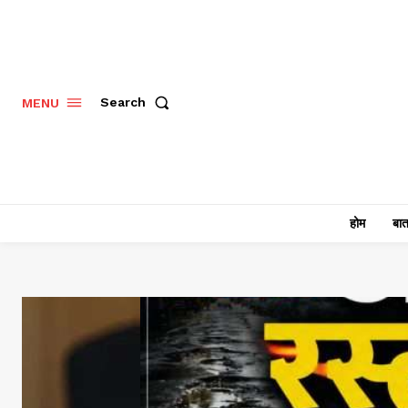
Search
MENU
होम
बात