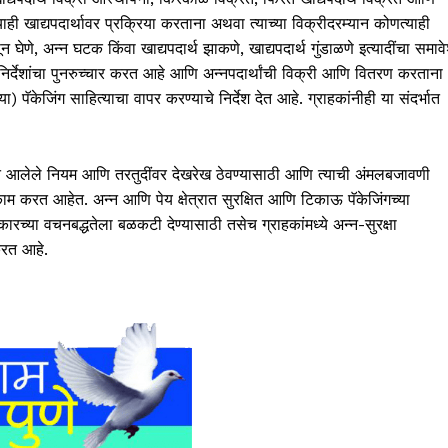
याही खाद्यपदार्थावर प्रक्रिया करताना अथवा त्याच्या विक्रीदरम्यान कोणत्याही
न घेणे, अन्न घटक किंवा खाद्यपदार्थ झाकणे, खाद्यपदार्थ गुंडाळणे इत्यादींचा समाव
 निर्देशांचा पुनरुच्चार करत आहे आणि अन्नपदार्थांची विक्री आणि वितरण करताना
्या) पॅकेजिंग साहित्याचा वापर करण्याचे निर्देश देत आहे. ग्राहकांनीही या संदर्भात
ात आलेले नियम आणि तरतुदींवर देखरेख ठेवण्यासाठी आणि त्याची अंमलबजावणी
करत आहेत. अन्न आणि पेय क्षेत्रात सुरक्षित आणि टिकाऊ पॅकेजिंगच्या
कारच्या वचनबद्धतेला बळकटी देण्यासाठी तसेच ग्राहकांमध्ये अन्न-सुरक्षा
रत आहे.