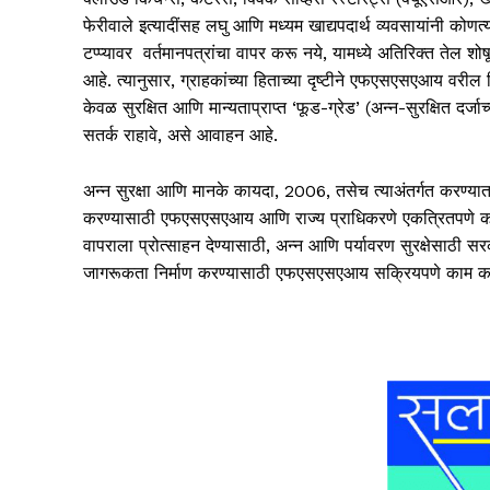
फेरीवाले इत्यादींसह लघु आणि मध्यम खाद्यपदार्थ व्यवसायांनी कोणत्
टप्प्यावर वर्तमानपत्रांचा वापर करू नये, यामध्ये अतिरिक्त तेल शोषू
आहे. त्यानुसार, ग्राहकांच्या हिताच्या दृष्टीने एफएसएसएआय वरील
केवळ सुरक्षित आणि मान्यताप्राप्त ‘फूड-ग्रेड’ (अन्न-सुरक्षित दर्जाच
सतर्क राहावे, असे आवाहन आहे.
अन्न सुरक्षा आणि मानके कायदा, 2006, तसेच त्याअंतर्गत करण्य
करण्यासाठी एफएसएसएआय आणि राज्य प्राधिकरणे एकत्रितपणे काम 
वापराला प्रोत्साहन देण्यासाठी, अन्न आणि पर्यावरण सुरक्षेसाठी सर
जागरूकता निर्माण करण्यासाठी एफएसएसएआय सक्रियपणे काम क