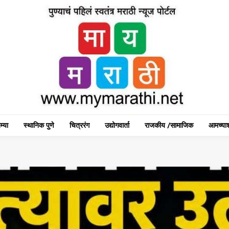
म्या
स्थानिक पुणे
चित्ररंग
उद्योगवार्ता
राजकीय /सामाजिक
आमच्याश