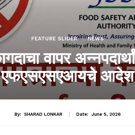
FEATURE SLIDER
NEWS
कागदाचा वापर अन्नपदार्था
एफएसएसएआयचे आदेश
By:
SHARAD LONKAR
Date:
June 5, 2026