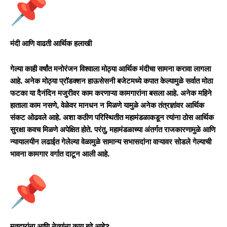
मंदी आणि वाढती आर्थिक हलाखी
गेल्या काही वर्षांत मनोरंजन विश्वाला मोठ्या आर्थिक मंदीचा सामना करावा लागला
आहे. अनेक मोठ्या प्रॉडक्शन हाऊसेसनी बजेटमध्ये कपात केल्यामुळे सर्वात मोठा
फटका या दैनंदिन मजुरीवर काम करणाऱ्या कामगारांना बसला आहे. अनेक महिने
हाताला काम नसणे, वेळेवर मानधन न मिळणे यामुळे अनेक तंत्रज्ञांवर आर्थिक
संकट ओढवले आहे. अशा कठीण परिस्थितीत महामंडळाकडून त्यांना ठोस आर्थिक
सुरक्षा कवच मिळणे अपेक्षित होते. परंतु, महामंडळाच्या अंतर्गत राजकारणामुळे आणि
न्यायालयीन लढाईत गेलेल्या वेळामुळे सामान्य सभासदांना वाऱ्यावर सोडले गेल्याची
भावना कामगार वर्गात दाटून आली आहे.
मतदारांना आणि नेत्यांना काय हवे आहे?