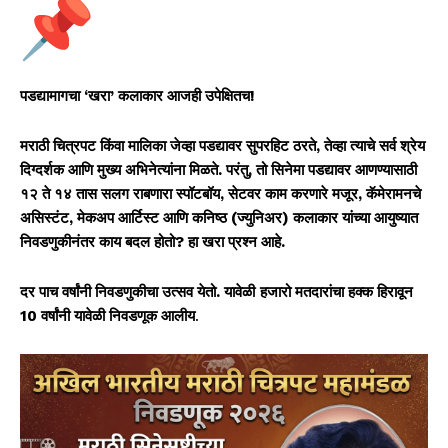
पडद्यामागचा ‘खरा’ कलाकार आजही उपेक्षितच!
मराठी चित्रपट किंवा मालिका जेव्हा पडद्यावर सुपरहिट ठरते, तेव्हा त्याचे सर्व श्रेय
दिग्दर्शक आणि मुख्य अभिनेत्यांना मिळते. परंतु, तो सिनेमा पडद्यावर आणण्यासाठी
१२ ते १४ तास सलग राबणारा स्पॉटबॉय, सेटवर काम करणारे मजूर, कॅमेरामनचे
असिस्टंट, मेकअप आर्टिस्ट आणि कनिष्ठ (ज्युनिअर) कलाकार यांच्या आयुष्यात
निवडणुकीनंतर काय बदल होतो? हा खरा प्रश्न आहे.
दर पाच वर्षांनी निवडणुकीचा उत्सव येतो. यावेळी
हजारो मतदारांचा हक्क हिरावून
10 वर्षांनी यावेळी निवडणूक आलीय
.