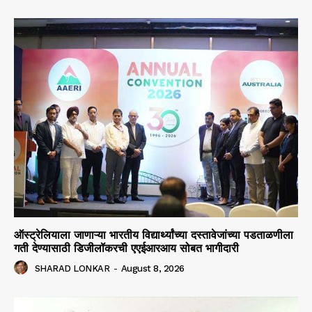
ऑस्ट्रेलियाला जाणाऱ्या भारतीय विद्यार्थ्यांच्या दस्तावेजांच्या पडताळणीला
गती देण्यासाठी डिजीलॉकरची एएईआरआय सोबत भागीदारी
SHARAD LONKAR
-
August 8, 2026