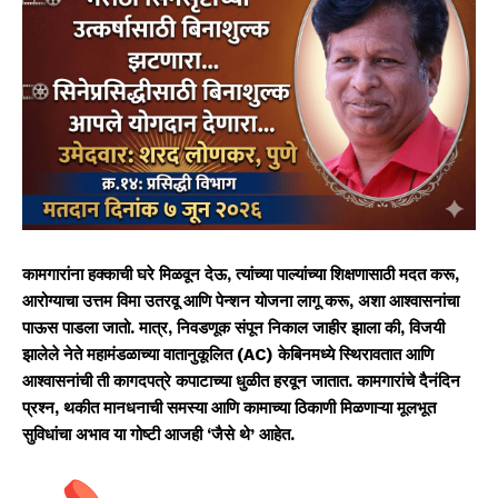
कामगारांना हक्काची घरे मिळवून देऊ, त्यांच्या पाल्यांच्या शिक्षणासाठी मदत करू,
आरोग्याचा उत्तम विमा उतरवू आणि पेन्शन योजना लागू करू, अशा आश्वासनांचा
पाऊस पाडला जातो. मात्र, निवडणूक संपून निकाल जाहीर झाला की, विजयी
झालेले नेते महामंडळाच्या वातानुकूलित (AC) केबिनमध्ये स्थिरावतात आणि
आश्वासनांची ती कागदपत्रे कपाटाच्या धुळीत हरवून जातात. कामगारांचे दैनंदिन
प्रश्न, थकीत मानधनाची समस्या आणि कामाच्या ठिकाणी मिळणाऱ्या मूलभूत
सुविधांचा अभाव या गोष्टी आजही ‘जैसे थे’ आहेत.