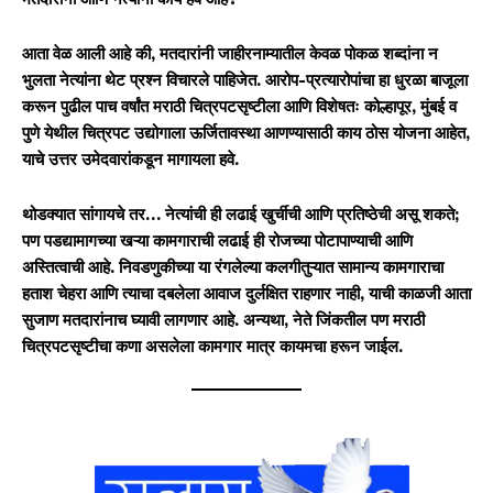
आता वेळ आली आहे की, मतदारांनी जाहीरनाम्यातील केवळ पोकळ शब्दांना न
भुलता नेत्यांना थेट प्रश्न विचारले पाहिजेत. आरोप-प्रत्यारोपांचा हा धुरळा बाजूला
करून पुढील पाच वर्षांत मराठी चित्रपटसृष्टीला आणि विशेषतः कोल्हापूर, मुंबई व
पुणे येथील चित्रपट उद्योगाला ऊर्जितावस्था आणण्यासाठी काय ठोस योजना आहेत,
याचे उत्तर उमेदवारांकडून मागायला हवे.
थोडक्यात सांगायचे तर… नेत्यांची ही लढाई खुर्चीची आणि प्रतिष्ठेची असू शकते;
पण पडद्यामागच्या खऱ्या कामगाराची लढाई ही रोजच्या पोटापाण्याची आणि
अस्तित्वाची आहे. निवडणुकीच्या या रंगलेल्या कलगीतुऱ्यात सामान्य कामगाराचा
हताश चेहरा आणि त्याचा दबलेला आवाज दुर्लक्षित राहणार नाही, याची काळजी आता
सुजाण मतदारांनाच घ्यावी लागणार आहे. अन्यथा, नेते जिंकतील पण मराठी
चित्रपटसृष्टीचा कणा असलेला कामगार मात्र कायमचा हरून जाईल.