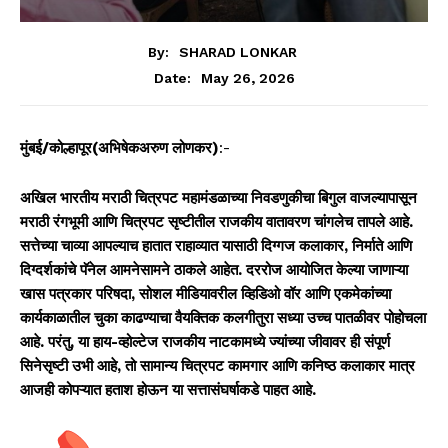
By:
SHARAD LONKAR
May 26, 2026
Date:
मुंबई/कोल्हापूर(अभिषेकअरुण लोणकर)
:-
अखिल भारतीय मराठी चित्रपट महामंडळाच्या निवडणुकीचा बिगुल वाजल्यापासून
मराठी रंगभूमी आणि चित्रपट सृष्टीतील राजकीय वातावरण चांगलेच तापले आहे.
सत्तेच्या चाव्या आपल्याच हातात राहाव्यात यासाठी दिग्गज कलाकार, निर्माते आणि
दिग्दर्शकांचे पॅनेल आमनेसामने ठाकले आहेत. दररोज आयोजित केल्या जाणाऱ्या
खास पत्रकार परिषदा, सोशल मीडियावरील व्हिडिओ वॉर आणि एकमेकांच्या
कार्यकाळातील चुका काढण्याचा वैयक्तिक कलगीतुरा सध्या उच्च पातळीवर पोहोचला
आहे. परंतु, या हाय-व्होल्टेज राजकीय नाटकामध्ये ज्यांच्या जीवावर ही संपूर्ण
सिनेसृष्टी उभी आहे, तो सामान्य चित्रपट कामगार आणि कनिष्ठ कलाकार मात्र
आजही कोपऱ्यात हताश होऊन या सत्तासंघर्षाकडे पाहत आहे.