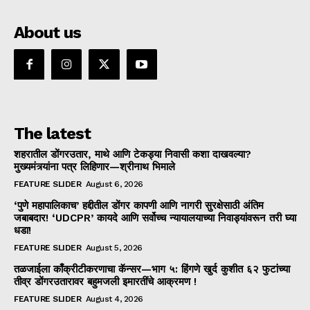
About us
The latest
शहरातील डोंगरउतार, माथे आणि टेकड्या निवासी कशा दाखवल्या?
मुख्यमंत्र्यांना पत्र लिहिणार—श्रीनाथ भिमाले
FEATURE SLIDER
August 6, 2026
‘पुणे महापालिकाच’ हद्दीतील डोंगर कापणी आणि नागरी सुरक्षेसाठी अंतिम
जबाबदार! ‘UDCPR’ कायदे आणि सर्वोच्च न्यायालयाच्या निवाड्यांवरून तरी घ्या
धडा!
FEATURE SLIDER
August 5, 2026
तळजाईला काँक्रीटीकरणाचा कॅन्सर—भाग ५: हिंगणे खुर्द कुशीत ६२ फुटांच्या
तीव्र डोंगरउतारावर बहुमजली इमारतींचे आक्रमण !
FEATURE SLIDER
August 4, 2026