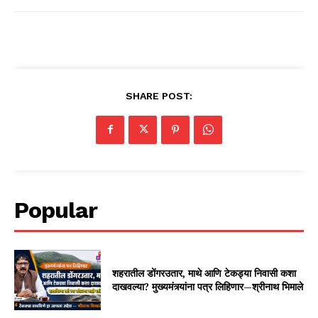
SHARE POST:
Popular
शहरातील डोंगरउतार, माथे आणि टेकड्या निवासी कशा
दाखवल्या? मुख्यमंत्र्यांना पत्र लिहिणार—श्रीनाथ भिमाले