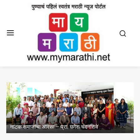
राष्ट्र सेवा दलाचे महात्मा फ
 – प्रा. गणेश चंदनशिवे
पुण्यात