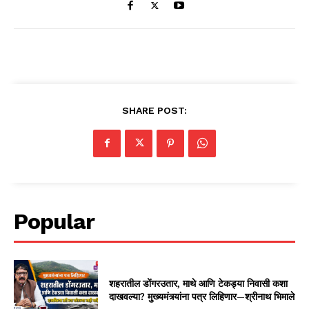
SHARE POST:
Popular
शहरातील डोंगरउतार, माथे आणि टेकड्या निवासी कशा
दाखवल्या? मुख्यमंत्र्यांना पत्र लिहिणार—श्रीनाथ भिमाले