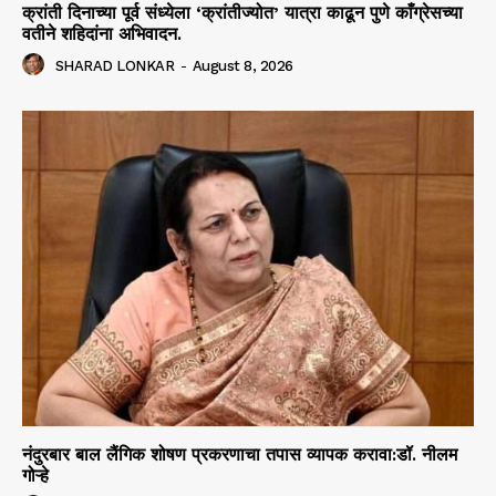
क्रांती दिनाच्या पूर्व संध्येला ‘क्रांतीज्योत’ यात्रा काढून पुणे काँग्रेसच्या
वतीने शहिदांना अभिवादन.
SHARAD LONKAR
-
August 8, 2026
नंदुरबार बाल लैंगिक शोषण प्रकरणाचा तपास व्यापक करावा:डॉ. नीलम
गोऱ्हे