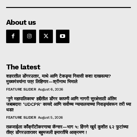
About us
The latest
शहरातील डोंगरउतार, माथे आणि टेकड्या निवासी कशा दाखवल्या?
मुख्यमंत्र्यांना पत्र लिहिणार—श्रीनाथ भिमाले
FEATURE SLIDER
August 6, 2026
‘पुणे महापालिकाच’ हद्दीतील डोंगर कापणी आणि नागरी सुरक्षेसाठी अंतिम
जबाबदार! ‘UDCPR’ कायदे आणि सर्वोच्च न्यायालयाच्या निवाड्यांवरून तरी घ्या
धडा!
FEATURE SLIDER
August 5, 2026
तळजाईला काँक्रीटीकरणाचा कॅन्सर—भाग ५: हिंगणे खुर्द कुशीत ६२ फुटांच्या
तीव्र डोंगरउतारावर बहुमजली इमारतींचे आक्रमण !