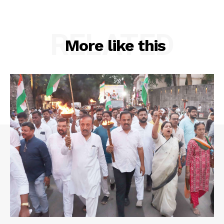
RELATED
More like this