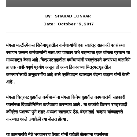
By:
SHARAD LONKAR
October 15, 2017
Date:
मंगला मल्टील्पेकस सिनेमागृहातील कर्मचाऱ्यांची एक स्वतंत्र सहकारी पतसंस्था
स्थापन करून कर्मचाऱ्यांनी स्वतःच्या पायावर उभे राहण्याचा एक चांगला प्रयत्न या
माध्यमातून केला आहे .चित्रपटगृहातील कर्मचाऱ्यांनी स्वत्रंतपणे पतसंस्था चालविणे
हा एक नावीन्यपूर्ण प्रयोग असून तो अन्य ठिकाणच्या चित्रपटगृहातील
कामगारांसाठी अनुकरणीय आहे असे प्रतिपादन खासदार वंदना चव्हाण यांनी केली
आहे .
मंगला चित्रपटगृहातील कर्मचाऱ्यांना मंगला सिनेमागृहातील कामगारांची सहकारी
पतसंस्था दिवाळीनिमित्त कर्जवाटप करण्यात आले . या कर्जाचे वितरण राष्ट्रवादी
काँग्रेस पक्षाच्या पुणे शहर अध्यक्षा खासदार ऍड. वंदनाताई चव्हाण यांच्याहस्ते
करण्यात आले .त्यावेळी त्या बोलत होत्या .
या कामगारांचे नेते भगवानराव वैराट यांनी यावेळी बोलताना पतसंस्था