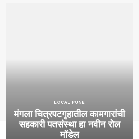
LOCAL PUNE
मंगला चित्रपटगृहातील कामगारांची
सहकारी पतसंस्था हा नवीन रोल
मॉडेल