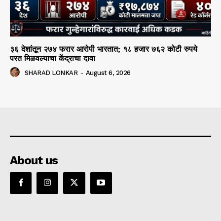
३६ देशांतून २७४ फरार आरोपी भारतात; १८ हजार ७६२ कोटी रुपये
परत मिळवल्याचा केंद्राचा दावा
SHARAD LONKAR
-
August 6, 2026
About us