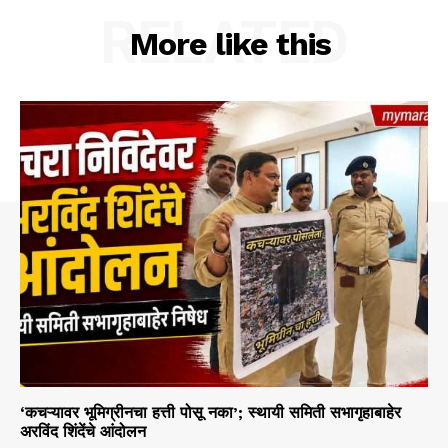
RELATED
More like this
‘कचऱ्यावर भूमिग्रीनचा हत्ती पोसू नका’; स्थायी समिती सभागृहाबाहेर
अरविंद शिंदेंचे आंदोलन