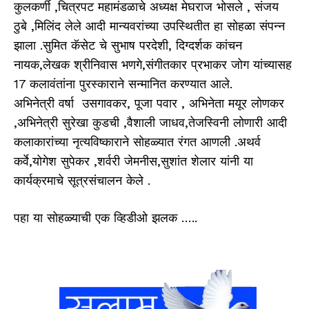
कुलकर्णी ,चित्रपट महामंडळाचे अध्यक्ष मेघराज भोसले , संजय
ठुबे ,मिलिंद लेले आदी मान्यवरांच्या उपस्थितीत हा सोहळा संपन्न
झाला .सुमित कॅसेट चे सुभाष परदेशी, दिग्दर्शक कांचन
नायक,लेखक श्रीनिवास भणगे,संगीतकार प्रभाकर जोग यांच्यासह
17 कलावंतांना पुरस्काराने सन्मानित करण्यात आले.
अभिनेत्री वर्षा उसगावकर, पूजा पवार , अभिनेता मयूर लोणकर
,अभिनेत्री
सुरेखा कुडची ,वैशाली जाधव,तेजस्विनी लोणारी आदी
कलाकारांच्या नृत्यविष्काराने सोहळ्यात रंगत आणली .अथर्व
कर्वे,योगेश सुपेकर ,शर्वरी जेमनीस,सुशांत शेलार यांनी या
कार्यक्रमाचे सूत्रसंचालन केले .
पहा या सोहळ्याची एक व्हिडीओ झलक …..