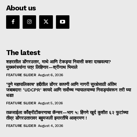
About us
The latest
शहरातील डोंगरउतार, माथे आणि टेकड्या निवासी कशा दाखवल्या?
मुख्यमंत्र्यांना पत्र लिहिणार—श्रीनाथ भिमाले
FEATURE SLIDER
August 6, 2026
‘पुणे महापालिकाच’ हद्दीतील डोंगर कापणी आणि नागरी सुरक्षेसाठी अंतिम
जबाबदार! ‘UDCPR’ कायदे आणि सर्वोच्च न्यायालयाच्या निवाड्यांवरून तरी घ्या
धडा!
FEATURE SLIDER
August 5, 2026
तळजाईला काँक्रीटीकरणाचा कॅन्सर—भाग ५: हिंगणे खुर्द कुशीत ६२ फुटांच्या
तीव्र डोंगरउतारावर बहुमजली इमारतींचे आक्रमण !
FEATURE SLIDER
August 4, 2026