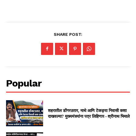
SHARE POST:
Popular
शहरातील डोंगरउतार, माथे आणि टेकड्या निवासी कशा
दाखवल्या? मुख्यमंत्र्यांना पत्र लिहिणार—श्रीनाथ भिमाले