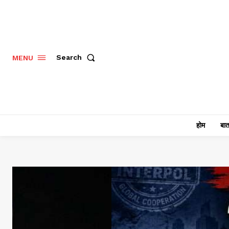
Search
MENU
होम
बात