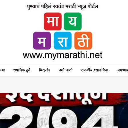
म्या
स्थानिक पुणे
चित्ररंग
उद्योगवार्ता
राजकीय /सामाजिक
आमच्याश