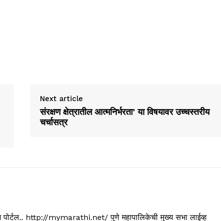
Next article
संरक्षण क्षेत्रातील आत्मनिर्भरता’ या विषयावर उच्चस्तरीय
चर्चासत्र
्यूज पोर्टल.. http://mymarathi.net/ पुणे महापालिकेची मुख्य सभा लाईव्ह