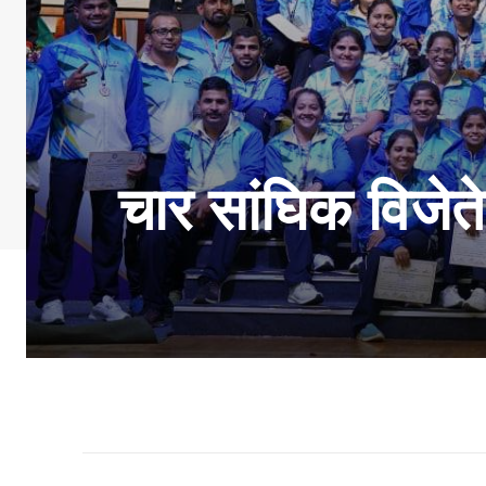
चार सांघिक विजेतेप