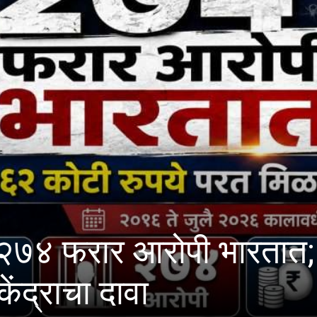
रजी आणि मराठी पत्रकारिता
श प्रक्रियेचे आयोजन