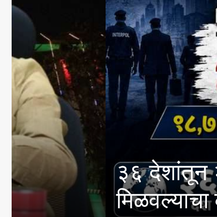
आयआयएमसी द्वारे इंग्
ऑगस्ट रोजी थेट प्रवे