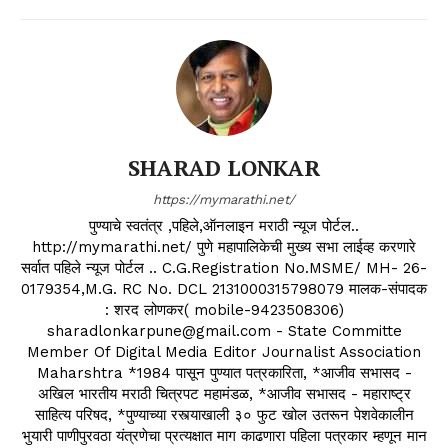
SHARAD LONKAR
https://mymarathi.net/
पुण्याचे स्वतंत्र ,पहिले,ऑनलाइन मराठी न्यूज पोर्टल..
http://mymarathi.net/ पुणे महापालिकेची मुख्य सभा लाईव्ह करणारे
सर्वात पहिले न्यूज पोर्टल .. C.G.Registration No.MSME/ MH- 26-
0179354,M.G. RC No. DCL 2131000315798079 मालक-संपादक
: शरद लोणकर( mobile-9423508306)
sharadlonkarpune@gmail.com - State Committe
Member Of Digital Media Editor Journalist Association
Maharshtra *1984 पासून पुण्यात पत्रकारिता, *आजीव सभासद -
अखिल भारतीय मराठी चित्रपट महामंडळ, *आजीव सभासद - महाराष्ट्र
साहित्य परिषद, *पुण्याच्या रस्त्याखाली ३० फुट खोल उतरून पेशवेकालीन
भुयारी पाणीपुरवठा यंत्रणेचा प्रत्यक्षात माग काढणारा पहिला पत्रकार म्हणून मान