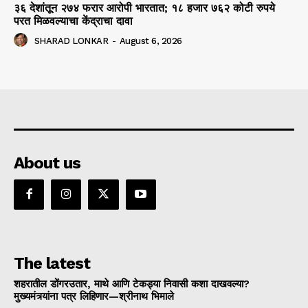
३६ देशांतून २७४ फरार आरोपी भारतात; १८ हजार ७६२ कोटी रुपये
परत मिळवल्याचा केंद्राचा दावा
SHARAD LONKAR
-
August 6, 2026
About us
The latest
शहरातील डोंगरउतार, माथे आणि टेकड्या निवासी कशा दाखवल्या?
मुख्यमंत्र्यांना पत्र लिहिणार—श्रीनाथ भिमाले