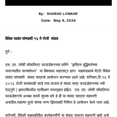
By:
SHARAD LONKAR
May 9, 2026
Date:
विवेक सावंत यांच्याशी १६ मे रोजी संवाद
पुणे :
एस. एम. जोशी सोशलिस्ट फाऊंडेशनच्या वतीने ‘कृत्रिम बुद्धिमत्तेच्या
जमान्यातील सत्यशोधन’ या विषयावर महाराष्ट्र ज्ञान महामंडळाचे मेंटॉर विवेक
सावंत यांच्याशी संवाद सत्राचे आयोजन करण्यात आले आहे. शनिवार,दि.१६ मे
२०२६ रोजी सायंकाळी साडे पाच वाजता हे संवाद सत्र फाऊंडेशनच्या नवी
पेठ(पुणे ) इमारतीमधील प्रशिक्षण सभागृहात होईल. एस. एम. जोशी सोशलिस्ट
फाऊंडेशनचे अध्यक्ष साथी सुभाष वारे हे ही या संवाद सत्रात सहभागी
असतील.महात्मा फुले यांच्या जन्म द्विशताब्दी निमित्त हे आयोजन केले जात आहे.
पुरोगामी, विवेकी चळवळीतील कार्यकर्त्यांनी या संवाद सत्रात सहभागी व्हावे असे