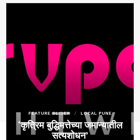
FEATURE SLIDER
LOCAL PUNE
‘कृत्रिम बुद्धिमत्तेच्या जमान्यातील
सत्यशोधन’