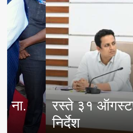
रस्ते ३१ ऑगस्टपर्यंत खड्
निर्देश