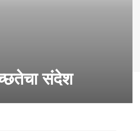
च्छतेचा संदेश