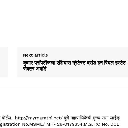
Next article
कुमार प्रॉपर्टीजला एशियास ग्रेटेस्ट ब्रांड इन रियल इस्टेट
सेक्टर अवॉर्ड
्यूज पोर्टल.. http://mymarathi.net/ पुणे महापालिकेची मुख्य सभा लाईव्ह
. C.G.Registration No.MSME/ MH- 26-0179354,M.G. RC No. DCL