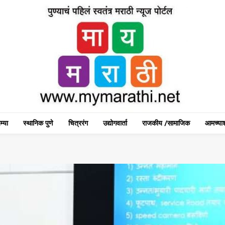
म्या
स्थानिक पुणे
चित्ररंग
उद्योगवार्ता
राजकीय /सामाजिक
आमच्याश