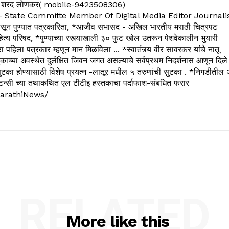
 शरद लोणकर( mobile-9423508306)
State Committe Member Of Digital Media Editor Journali
 पुण्यात पत्रकारिता, *आजीव सभासद - अखिल भारतीय मराठी चित्रपट
्य परिषद, *पुण्याच्या रस्त्याखाली ३० फुट खोल उतरून पेशवेकालीन भुयारी
रा पहिला पत्रकार म्हणून मान मिळविला ... *स्वातंत्र्य वीर सावरकर यांचे नातू
काच्या अवस्थेत दुर्लक्षित जिवन जगत असल्याचे सर्वप्रथम निदर्शनास आणून दिले
ुटका होण्यासाठी विशेष प्रयत्न -लातूर मधील ५ तरुणांची सुटका . *निगडीतील 
्सल्टन्सी च्या तथाकथित एल टीटीइ हस्तकाचा पर्दाफाश-संबधित फरार
arathiNews/
RELATED
More like this