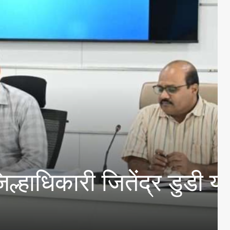
री जितेंद्र डुडी यांचे