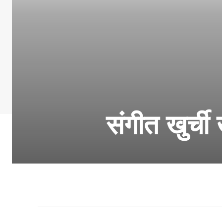
संगीत खुर्ची