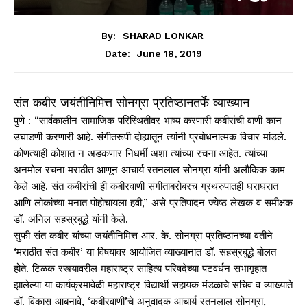
By:
SHARAD LONKAR
June 18, 2019
Date:
संत कबीर जयंतीनिमित्त सोनग्रा प्रतिष्ठानतर्फे व्याख्यान
पुणे : “सार्वकालीन सामाजिक परिस्थितीवर भाष्य करणारी कबीरांची वाणी कान
उघाडणी करणारी आहे. संगीतरूपी दोह्यातून त्यांनी प्रबोधनात्मक विचार मांडले.
कोणत्याही कोशात न अडकणार निधर्मी अशा त्यांच्या रचना आहेत. त्यांच्या
अनमोल रचना मराठीत आणून आचार्य रतनलाल सोनग्रा यांनी अलौकिक काम
केले आहे. संत कबीरांची ही कबीरवाणी संगीताबरोबरच ग्रंथरुपातही घराघरात
आणि लोकांच्या मनात पोहोचायला हवी,” असे प्रतिपादन ज्येष्ठ लेखक व समीक्षक
डॉ. अनिल सहस्रबुद्धे यांनी केले.
सुफी संत कबीर यांच्या जयंतीनिमित्त आर. के. सोनग्रा प्रतिष्ठानच्या वतीने
‘मराठीत संत कबीर’ या विषयावर आयोजित व्याख्यानात डॉ. सहस्रबुद्धे बोलत
होते. टिळक रस्त्यावरील महाराष्ट्र साहित्य परिषदेच्या पटवर्धन सभागृहात
झालेल्या या कार्यक्रमावेळी महाराष्ट्र विद्यार्थी सहायक मंडळाचे सचिव व व्याख्याते
डॉ. विकास आबनावे, ‘कबीरवाणी’चे अनुवादक आचार्य रतनलाल सोनग्रा,