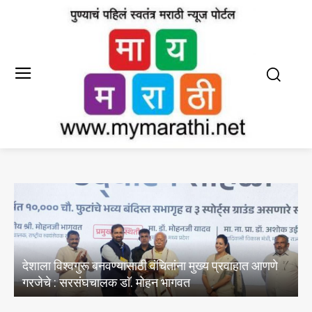
E20 पेट्रोल मधील पाण्याचे अभिसरण आणि क्लोराइडचे
अस्तित्वासंबंधी तेल विपणन कंपन्यांनी केल्या चाचण्या