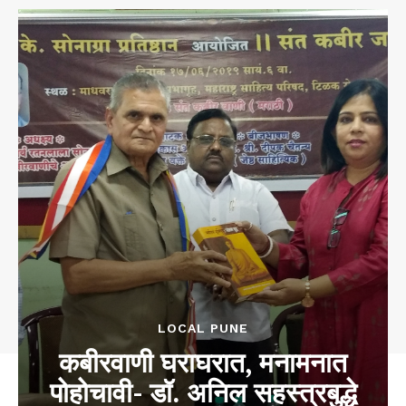
LOCAL PUNE
कबीरवाणी घराघरात, मनामनात
पोहोचावी- डॉ. अनिल सहस्त्रबुद्धे