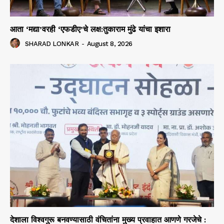
आता ‘मद्या’वरही ‘एफडीए’चे लक्ष:तुकाराम मुंढे यांचा इशारा
SHARAD LONKAR
-
August 8, 2026
देशाला विश्वगुरू बनवण्यासाठी वंचितांना मुख्य प्रवाहात आणणे गरजेचे :