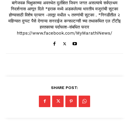
बागेजवळ भिक्षुकाच्या अवस्थेत दुर्लक्षित जिवन जगत असल्याचे सर्वप्रथम
निदर्शनास आणून दिले *इराक मध्ये अडकलेल्या भारतीय मजुरांची सुटका
होण्यासाठी विशेष प्रयत्न -लातूर मधील ५ तरुणांची सुटका . *निगडीतील २
महिन्यात दुप्पट पैसे देणाऱ्या सनराईज कन्सल्टन्सी च्या तथाकथित एल टीटीइ
हस्तकाचा पर्दाफाश-संबधित फरार
https://www.facebook.com/MyMarathiNews/
SHARE POST: