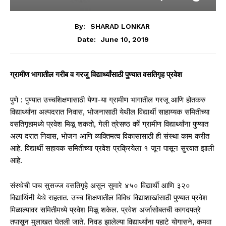
By:
SHARAD LONKAR
June 10, 2019
Date:
ग्रामीण भागातील गरीब व गरजु विद्यार्थ्यांसाठी पुण्यात वसतिगृह प्रवेश
पुणे : पुण्यात उच्चशिक्षणासाठी येणा-या ग्रामीण भागातील गरजू आणि होतकरु
विद्यार्थ्यांना अल्पदरात निवास, भोजनासाठी येथील विद्यार्थी साहाय्यक समितीच्या
वसतिगृहामध्ये प्रवेश मिळू शकतो, गेली त्रेसष्ठ वर्षे ग्रामीण विद्यार्थ्यांना पुण्यात
अल्प दरात निवास, भोजन आणि व्यक्तिमत्व विकासासाठी ही संस्था काम करीत
आहे. विद्यार्थी सहायक समितीच्या प्रवेश प्रक्रियेला १ जून पासून सुरवात झाली
आहे.
संस्थेची पाच सुसज्ज वसतिगृहे असून सुमारे ४५० विद्यार्थी आणि ३२०
विद्यार्थिनी येथे राहतात. उच्च शिक्षणातील विविध विद्याशाखांसाठी पुण्यात प्रवेश
मिळाल्यावर समितीमध्ये प्रवेश मिळू शकेल. प्रवेश अर्जासोबतची कागदपत्रे
तपासून मुलाखत घेतली जाते. निवड झालेल्या विद्यार्थ्यांना पहाटे योगासने, कमवा