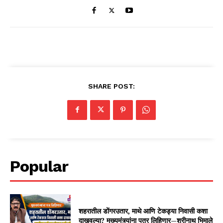
SHARE POST:
Popular
शहरातील डोंगरउतार, माथे आणि टेकड्या निवासी कशा
दाखवल्या? मुख्यमंत्र्यांना पत्र लिहिणार—श्रीनाथ भिमाले