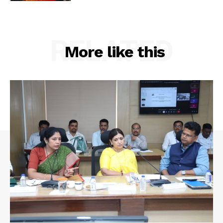
RELATED
More like this