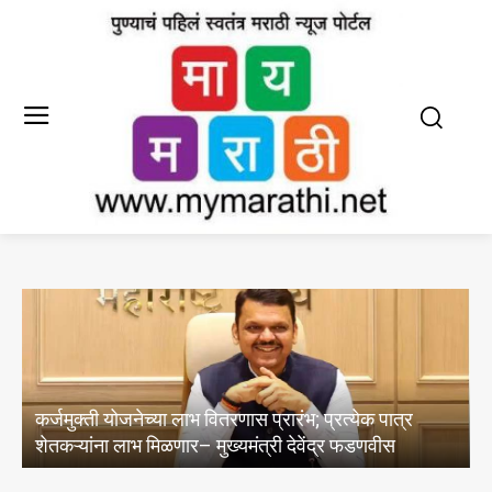
प्रारंभ; प्रत्येक पात्र
जिल्हा अल्पसंख्यांक कल्याण समिती सदस
त्री देवेंद्र फडणवीस
करण्याचे आवाहन