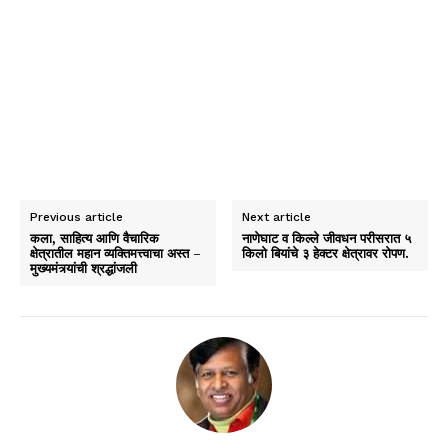
Previous article
Next article
कला, साहित्य आण‍ि वैचार‍िक
नाणेघाट व किल्ले जीवधन परीसरात ५
क्षेत्रातील महान व्यक्त‍िमत्त्वाचा अस्त –
किलो बियांचे ३ हेक्टर क्षेत्रावर रोपण.
मुख्यमंत्र्यांची श्रद्धांजली