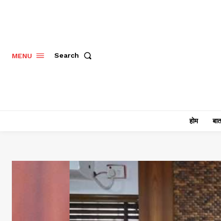
Search
MENU
होम
बात