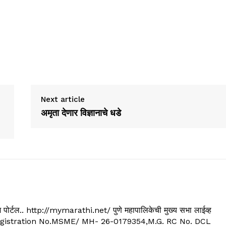
Next article
अमृता देणार विज्ञानाचे धडे
्यूज पोर्टल.. http://mymarathi.net/ पुणे महापालिकेची मुख्य सभा लाईव्ह
. C.G.Registration No.MSME/ MH- 26-0179354,M.G. RC No. DCL