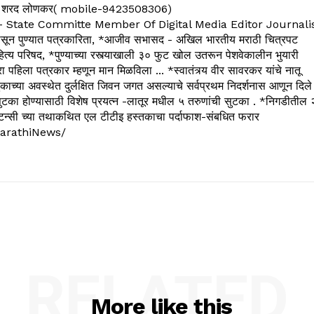
 शरद लोणकर( mobile-9423508306)
State Committe Member Of Digital Media Editor Journali
 पुण्यात पत्रकारिता, *आजीव सभासद - अखिल भारतीय मराठी चित्रपट
्य परिषद, *पुण्याच्या रस्त्याखाली ३० फुट खोल उतरून पेशवेकालीन भुयारी
रा पहिला पत्रकार म्हणून मान मिळविला ... *स्वातंत्र्य वीर सावरकर यांचे नातू
काच्या अवस्थेत दुर्लक्षित जिवन जगत असल्याचे सर्वप्रथम निदर्शनास आणून दिले
ुटका होण्यासाठी विशेष प्रयत्न -लातूर मधील ५ तरुणांची सुटका . *निगडीतील 
्सल्टन्सी च्या तथाकथित एल टीटीइ हस्तकाचा पर्दाफाश-संबधित फरार
arathiNews/
RELATED
More like this