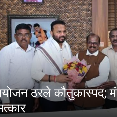
 ठरले कौतुकास्पद; मंत्री जय