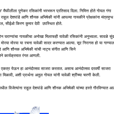
म’ मैफीलीला पुणेकर रसिकांनी भरभरून प्रतिसाद दिला. निमित्त होते गोयल गंगा
राहूल देशपांडे आणि शौनक अभिषेकी यांनी आपल्या गायकीने प्रेक्षकांना मंत्रमुग्ध
ोयल, सीईओ किरण कुमार देवी उपस्थित होते.
दोन घराण्यांचा गायकीचा अनोखा मिलाफही यावेळी रसिकांनी अनुभवला. सावळे सुं
ी, मोरया मोरया या रचना यावेळी सादर करण्यात आल्या. सूर निरागस हो या गाण्याल
पांडे आणि शौनक अभिषेकी यांची नाट्य संगीत आणि सिने
नेने कार्यक्रमात रंगत आणली.
 सदस्य एकत्र येऊन हा आनंदोत्सव साजरा करतात. असाच आनंदोत्सव दरवर्षी साजरा
ा मिळावी, अशी प्रार्थना अतुल गोयल यांनी यावेळी श्रींच्या चरणी केली.
धेमधील विजेत्यांना राहूल देशपांडे आणि शौनक अभिषेकी यांच्या हस्ते गौरविण्यात आल