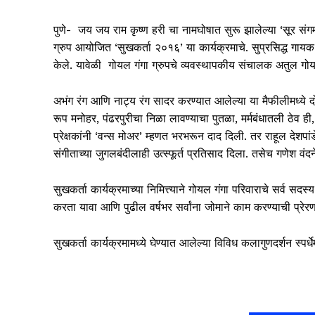
पुणे- जय जय राम कृष्ण हरी चा नामघोषात सुरू झालेल्या ‘सूर संग
ग्रुप आयोजित ‘सुखकर्ता २०१६’ या कार्यक्रमाचे. सुप्रसिद्ध गायक 
केले. यावेळी गोयल गंगा ग्रुपचे व्यवस्थापकीय संचालक अतुल ग
अभंग रंग आणि नाट्य रंग सादर करण्यात आलेल्या या मैफीलीमध्ये 
रूप मनोहर, पंढरपुरीचा निळा लावण्याचा पुतळा, मर्मबंधातली ठेव ह
प्रेक्षकांनी ‘वन्स मोअर’ म्हणत भरभरून दाद दिली. तर राहूल देश
संगीताच्या जुगलबंदीलाही उत्स्फूर्त प्रतिसाद दिला. तसेच गणेश वंद
सुखकर्ता कार्यक्रमाच्या निमित्त्याने गोयल गंगा परिवाराचे सर्व
करता यावा आणि पुढील वर्षभर सर्वांना जोमाने काम करण्याची प्रेरण
सुखकर्ता कार्यक्रमामध्ये घेण्यात आलेल्या विविध कलागुणदर्शन स्पर्