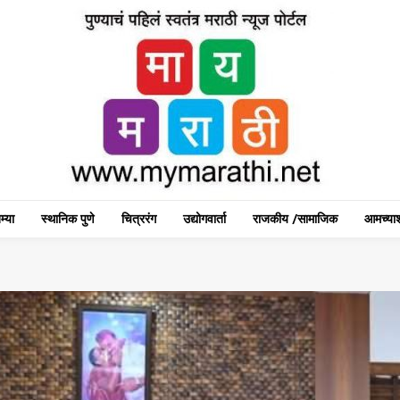
म्या
स्थानिक पुणे
चित्ररंग
उद्योगवार्ता
राजकीय /सामाजिक
आमच्याश