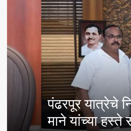
पंढरपूर यात्रेचे नियोजन
माने यांच्या हस्ते सत्कार