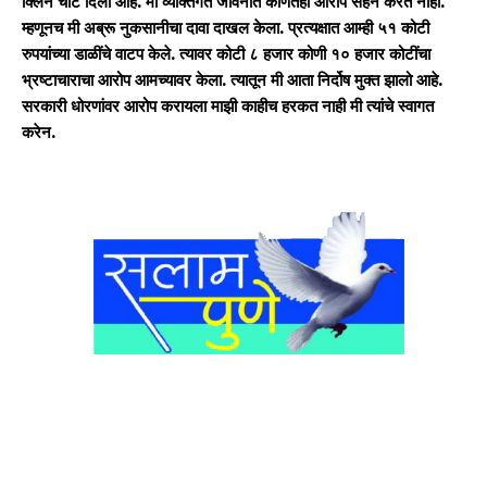
क्लिन चीट दिली आहे. मी व्यक्तिगत जीवनात कोणतेही आरोप सहन करत नाही.
म्हणूनच मी अब्रू नुकसानीचा दावा दाखल केला. प्रत्यक्षात आम्ही ५१ कोटी
रुपयांच्या डाळींचे वाटप केले. त्यावर कोटी ८ हजार कोणी १० हजार कोटींचा
भ्रष्टाचाराचा आरोप आमच्यावर केला. त्यातून मी आता निर्दोष मुक्त झालो आहे.
सरकारी धोरणांवर आरोप करायला माझी काहीच हरकत नाही मी त्यांचे स्वागत
करेन.