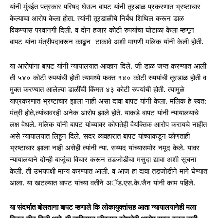
यांनी मुंबईत पत्रकार परिषद घेऊन बापट यांनी तूरडाळ प्रकरणात भ्रष्टाचार
केल्याचा आरोप केला होता. त्यांनी तूरडाळीचे निर्बंध शिथिल करून डाळ
विकण्यास परवानगी दिली. व दोन हजार कोटी रुपयांचा घोटाळा केला म्हणून
बापट यांना मंत्रीपदावरून काढून टाकावे अशी मागणी मलिक यांनी केली होती.
या आरोपांना बापट यांनी न्यायालयात आव्हान दिले. जी डाळ जप्त करण्यात आली
ती ५४० कोटी रुपयांची होती त्यामध्ये फक्त १४० कोटी रुपयांची तूरडाळ होती व
मुक्त करण्यात आलेल्या डाळींची किंमत ४३ कोटी रुपयांची होती. त्यामुळे
याप्रकरणात भ्रष्टाचार झाला नाही असा दावा बापट यांनी केला. मलिक हे स्वत:
मंत्री होते,त्यांचावरही अनेक आरोप झाले होते. याकडे बापट यांनी न्यायालयाचे
लक्ष वेधले. मलिक यांनी बापट यांच्यावर कोणतेही वैयक्तिक आरोप करायचे नाहीत
असे न्यायालयात लिहून दिले. सदर व्यवहारात बापट यांच्याकडून कोणताही
भ्रष्टाचार झाला नाही असेही त्यांनी न्या. सय्यद यांच्यासमोर नमूद केले. यावर
न्यायालयाने दोन्ही बाजूंचा विचार करून तडजोडीचा मसुदा द्यावा अशी सूचना
केली. ती उभयपक्षी मान्य करण्यात आली. व आज हा दावा तडजोडीने मागे घेण्यात
आला. या खटल्यात बापट यांच्या वतीने अॅड.एस.के.जैन यांनी काम पहिले.
या संदर्भात बोलताना बापट म्हणाले कि लोकायुक्तांसह आता न्यायालयानेही मला