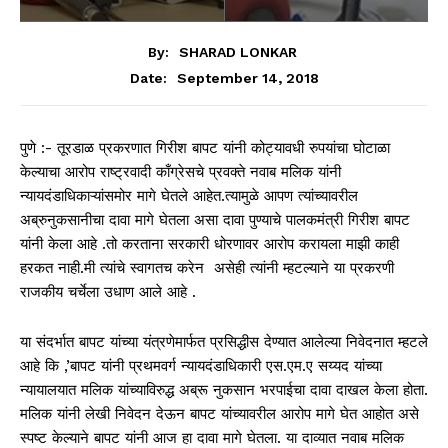
By:
SHARAD LONKAR
September 14, 2018
Date:
पुणे :- तूरडाळ प्रकरणात गिरीश बापट यांनी कोट्यावधी रुपयांचा घोटाळा
केल्याचा आरोप राष्ट्रवादी काँग्रेसचे प्रवक्ते नवाब मलिक यांनी
न्यायदंडाधिकाऱ्यांसमोर मागे घेतले आहेत.त्यामुळे आपण त्यांच्यावरील
अब्रुनुकसानीचा दावा मागे घेतला असा दावा पुण्याचे पालकमंत्री गिरीश बापट
यांनी केला आहे .तो करताना सरकारी धोरणावर आरोप करायला माझी काही
हरकत नाही.मी त्यांचे स्वागतच करेन असेही त्यांनी म्हटल्याने या प्रकरणी
राजकीय चर्चेला उधाण आले आहे .
या संदर्भात बापट यांच्या यंत्रणेमार्फत प्रसिद्धीस देण्यात आलेल्या निवेदनात म्हटले
आहे कि ,’बापट यांनी प्रथमवर्ग न्यायदंडाधिकारी एस.एम.ए सय्यद यांच्या
न्यायालयात मलिक यांच्याविरुद्ध अब्रू नुकसान भरपाईचा दावा दाखल केला होता.
मलिक यांनी लेखी निवेदन देऊन बापट यांच्यावरील आरोप मागे घेत आहोत असे
स्पष्ट केल्याने बापट यांनी आज हा दावा मागे घेतला. या दाव्यात नवाब मलिक