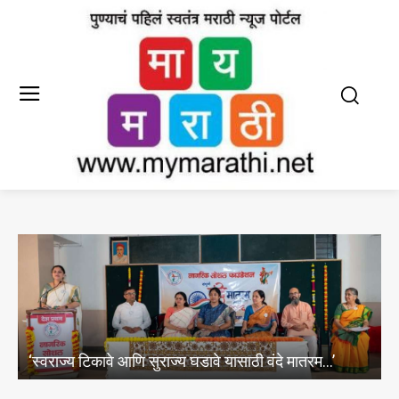
ावे आणि सुराज्य घडावे यासाठी वंदे मातरम…’
पुण्यातील टेकड्यांव