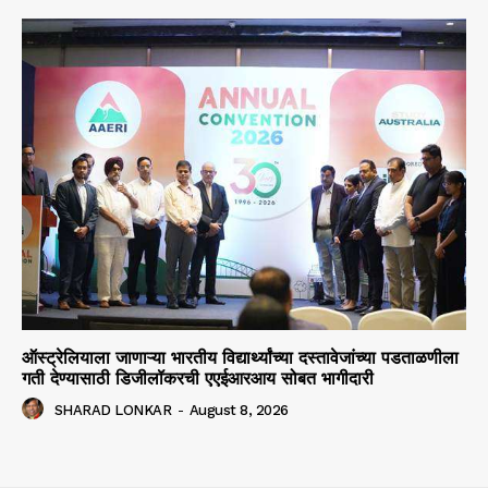
ऑस्ट्रेलियाला जाणाऱ्या भारतीय विद्यार्थ्यांच्या दस्तावेजांच्या पडताळणीला
गती देण्यासाठी डिजीलॉकरची एएईआरआय सोबत भागीदारी
SHARAD LONKAR
-
August 8, 2026