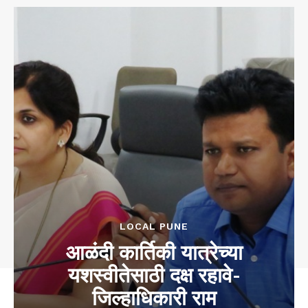
LOCAL PUNE
आळंदी कार्तिकी यात्रेच्‍या
यशस्‍वीतेसाठी दक्ष रहावे-
जिल्‍हाधिकारी राम