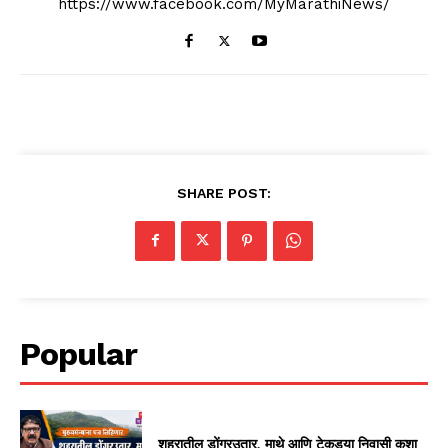
https://www.facebook.com/MyMarathiNews/
SHARE POST:
Popular
शहरातील डोंगरउतार, माथे आणि टेकड्या निवासी कशा