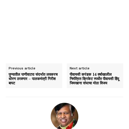
Previous article
Next article
पुण्यातील पाणीवाटपा संदर्भात लवकरच
पीवायसी करंडक 14 वर्षाखालील
धोरण ठरवणार – पालकमंत्री गिरीश
निमंत्रित क्रिकेट स्पर्धेत पीवायसी हिंदू
बापट
जिमखाना संघाचा मोठा विजय