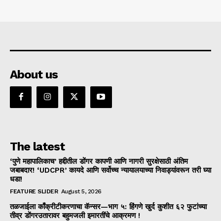
About us
The latest
‘पुणे महापालिकाच’ हद्दीतील डोंगर कापणी आणि नागरी सुरक्षेसाठी अंतिम
जबाबदार! ‘UDCPR’ कायदे आणि सर्वोच्च न्यायालयाच्या निवाड्यांवरून तरी घ्या
धडा!
FEATURE SLIDER
August 5, 2026
तळजाईला काँक्रीटीकरणाचा कॅन्सर—भाग ५: हिंगणे खुर्द कुशीत ६२ फुटांच्या
तीव्र डोंगरउतारावर बहुमजली इमारतींचे आक्रमण !