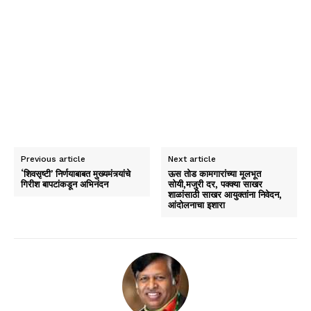
Previous article
Next article
‘शिवसृष्टी’ निर्णयाबाबत मुख्यमंत्र्यांचे
ऊस तोड कामगारांच्या मूलभूत
गिरीश बापटांकडून अभिनंदन
सोयी,मजुरी दर, पक्क्या साखर
शाळांसाठी साखर आयुक्तांना निवेदन,
आंदोलनाचा इशारा