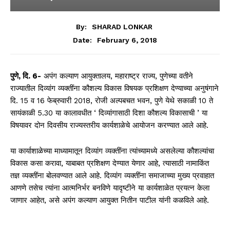
By:
SHARAD LONKAR
February 6, 2018
Date:
पुणे
,
दि
.
6-
अपंग कल्याण आयुक्तालय, महाराष्ट्र राज्य, पुणेच्या वतीने
राज्यातील दिव्यांग व्यक्तींना कौशल्य विकास विषयक प्रशिक्षण देण्याच्या अनुषंगाने
दि. 15 व 16 फेब्रुवारी 2018, रोजी अल्पबचत भवन, पुणे येथे सकाळी 10 ते
सायंकाळी 5.30 या कालावधीत ‘ दिव्यांगासाठी दिशा कौशल्य विकासाची ’ या
विषयावर दोन दिवसीय राज्यस्तरीय कार्यशाळेचे आयोजन करण्यात आले आहे.
या कार्याशाळेच्या माध्यामातून दिव्यांग व्यक्तींना त्यांच्यामध्ये असलेल्या कौशल्यांचा
विकास कसा करावा, याबाबत प्रशिक्षण देण्यात येणार आहे, त्यासाठी नामाकिंत
तज्ञ व्यक्तींना बोलवण्यात आले आहे. दिव्यांग व्यक्तींना समाजाच्या मुख्य प्रवाहात
आणणे तसेच त्यांना आत्मनिर्भर बनविणे यादृष्टीने या कार्यशाळेत प्रयत्न केला
जाणार आहेत, असे अपंग कल्याण आयुक्त नितीन पाटील यांनी कळविले आहे.