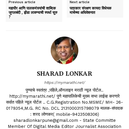
Previous article
Next article
महापौर आणि पालकमंत्र्यांची शाब्दिक
पत्रकार संरक्षण कायदा विधेयक
जुगलबंदी , झेंडा लावण्याची स्पर्धा सुरु
मार्चच्या अधिवेशनात
?
SHARAD LONKAR
https://mymarathi.net/
पुण्याचे स्वतंत्र ,पहिले,ऑनलाइन मराठी न्यूज पोर्टल..
http://mymarathi.net/ पुणे महापालिकेची मुख्य सभा लाईव्ह करणारे
सर्वात पहिले न्यूज पोर्टल .. C.G.Registration No.MSME/ MH- 26-
0179354,M.G. RC No. DCL 2131000315798079 मालक-संपादक
: शरद लोणकर( mobile-9423508306)
sharadlonkarpune@gmail.com - State Committe
Member Of Digital Media Editor Journalist Association