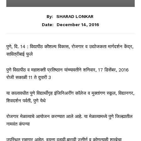
By:
SHARAD LONKAR
December 14, 2016
Date:
पुणे, दि. 14 : विद्यापीठ कौशल्य विकास, रोजगार व उद्योजकता मार्गदर्शन केंद्र,
सावित्रीबाई फुले
पुणे विद्यापीठ व महाशक्ती प्रतिष्ठान यांच्यावतीने शनिवार, 17 डिसेंबर, 2016
रोजी सकाळी 11 ते दुपारी 3
या कालावधीत पुणे विद्यार्थीगृह इंजिनिअरींग कॉलेज व मुक्तांगण स्कूल, विद्यानगर,
शिवदर्शन पर्वती, पुणे येथे
रोजगार मेळाव्याचे आयोजन करण्यात आले आहे. या मेळाव्यामध्ये पुणे जिल्ह्यातील
नामवंत कंपन्या
उपस्थित राहणार आहेत. इयत्ता दहावी,बारावी उत्तीर्ण व कोणत्याही शाखेचा