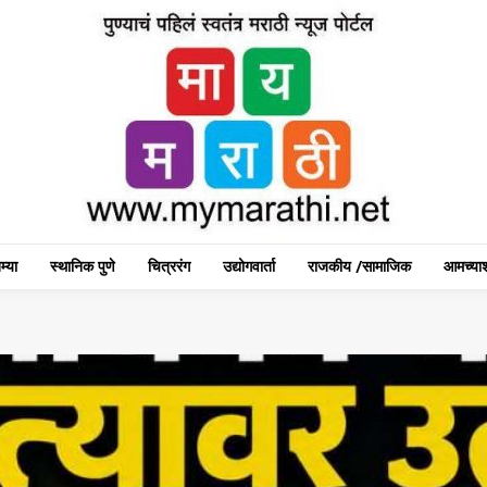
म्या
स्थानिक पुणे
चित्ररंग
उद्योगवार्ता
राजकीय /सामाजिक
आमच्याश