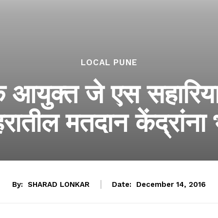
LOCAL PUNE
क आयुक्‍त जे एस सहारिया
रातील मतदान केंद्रांना 
By:
SHARAD LONKAR
Date:
December 14, 2016