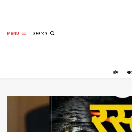
Search
MENU
होम
बात