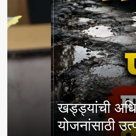
खड्ड्यांची अधिकाऱ्यांनी
योजनांसाठी उत्पन्न मर्