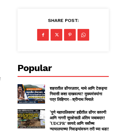
SHARE POST:
Popular
ा
शहरातील डोंगरउतार, माथे आणि टेकड्या
निवासी कशा दाखवल्या? मुख्यमंत्र्यांना
पत्र लिहिणार—श्रीनाथ भिमाले
‘पुणे महापालिकाच’ हद्दीतील डोंगर कापणी
आणि नागरी सुरक्षेसाठी अंतिम जबाबदार!
‘UDCPR’ कायदे आणि सर्वोच्च
न्यायालयाच्या निवाड्यांवरून तरी घ्या धडा!