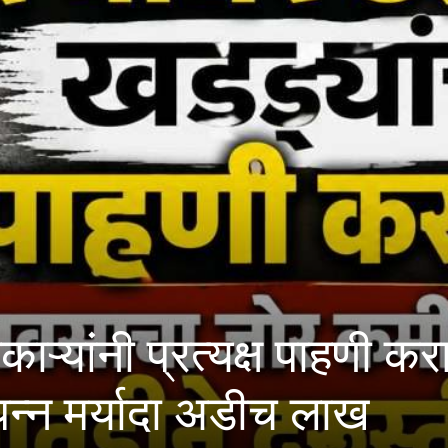
 प्रत्यक्ष पाहणी करावी; मह
यादा अडीच लाख