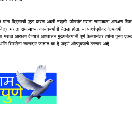
डणवीस यांना विठ्ठलाची पूजा करता आली नव्हती. जोपर्यंत मराठा समाजाला आरक्षण मि
ित्रा मराठा समाजाच्या कार्यकर्त्यानी घेतला होता. या पार्श्वभूमीवर गेल्यावर्षी
ा मराठा आरक्षण देण्याचे आश्वासन मुख्यमंत्र्यांनी पूर्ण केल्यानंतर त्यांना पुन्हा एकद
करे आणि शिवसेना खासदार जातात का हे पाहणे औत्सुक्याचे ठरणार आहे.