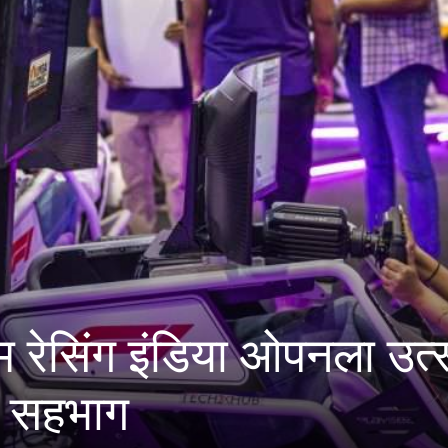
व जाधवर करंडक राज्यस्तरीय
य स्पर्धा पुण्यात