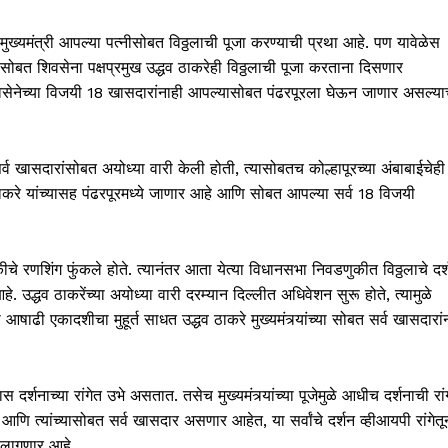
 मुख्यमंत्री आपल्या पत्नीसोबत विठ्ठलाची पूजा करण्याची प्रथा आहे. पण यावेळेस
्यासोबत शिवसेना पक्षप्रमुख उद्धव ठाकरेही विठ्ठलाची पूजा करताना दिसणार
िवसेनेच्या विजयी 18 खासदारांनाही आपल्यासोबत पंढरपूरला घेऊन जाणार असल्या
व खासदारांसोबत अयोध्या वारी केली होती, त्यासोबतच कोल्हापूरच्या अंबाबाईचेही
्मी ठाकरे यांच्यासह पंढरपूरमध्ये जाणार आहे आणि सोबत आपल्या सर्व 18 विजयी
चे रणशिंग फुंकले होते. त्यानंतर आता येत्या विधानसभा निवडणुकीत विठ्ठलाचे दर्
धव ठाकरेंच्या अयोध्या वारी दरम्यान दिल्लीत अधिवेशन सुरू होते, त्यामुळे
षाढी एकादशीचा मुहूर्त साधत उद्धव ठाकरे मुख्यमंत्र्यांच्या सोबत सर्व खासदारां
दर्शनाच्या रांगेत उभे असतात. तसेच मुख्यमंत्र्यांच्या पूजेमुळे आधीच दर्शनाची रां
ि त्यांच्यासोबत सर्व खासदार असणार आहेत, या सर्वांचे दर्शन व्हीआयपी रांगेतू
 लागणार आहे.