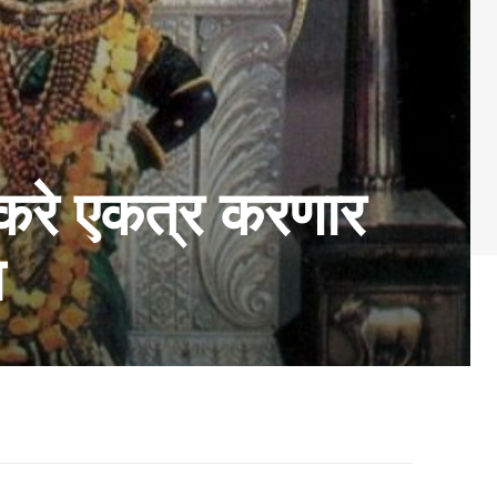
ठाकरे एकत्र करणार
ा