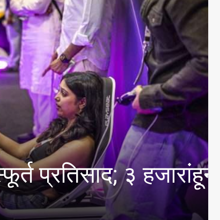
 आंतरमहाविद्यालयीन