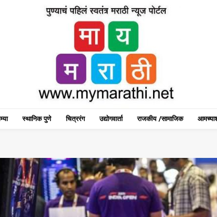
म्या
स्थानिक पुणे
चित्ररंग
उद्योगवार्ता
राजकीय /सामाजिक
आमच्याश