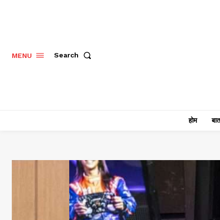
Search
MENU
होम
बात