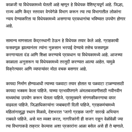
काळजी या विधेयकामध्ये घेतली आहे म्हणून हे विधेयक वैशिष्ट्यपूर्ण आहे. जिल्हा,
राज्य आणि केंद्र स्तरावर वेगवेगेळे विभाग करून त्या त्या विभागातील लोकांना
न्याय देण्याकरिता या विधेयकामध्ये असणाऱ्या प्रावधानांचा भविष्यात उपयोग होणार
आहे.
सामान्य माणसाला केंद्रस्थानी ठेऊन हे विधेयक तयार केले आहे. ग्राहकाची
फसवणूक झाल्यानंतर त्यांना नुकसान भरपाई देण्याचे तसेच फसवणूक
करणाऱ्याला दंड आणि शिक्षा करण्याचे प्रावधान या विधेयकामध्ये आहे. आजच्या
काळाला अनुसरून या विधेयकामध्ये तरतुदी करण्यात आल्या आहेत. यामुळे
विक्रेत्यावर आणि व्यापाऱ्यांवर मोठा वचक बसणार आहे.
कायदा निर्माण होण्याआधी त्याच्या पळवाटा तयार होतात या पळवाटा टाळण्यासाठी
कायदा भक्कम केला पाहिजे. याच्या प्रभावीपणाने अंमलबजावणीसाठी नवीनवीन
माध्यमांचा उपयोग करून घेतला पाहिजे. प्रामुख्याने संगणकीकरणाचा वापर
वाढवला पाहिजे. जिल्हाधिकाऱ्यांना जबाबदारी दिली पाहिजे, ग्राहकमंचामध्ये
महिलांनासुद्धा स्थान मिळावे, देशभरात ‘जागो ग्राहक जागो’ सारखे अभियान
राबवले पाहिजे. असे मत व्यक्त करत, नागरिकांनी ही सजग राहून वेळोवेळी ज्या
त्या विभागाकडे तक्रार केल्यास अशा प्रकारांना आळा बसेल असे ही ते म्हणाले.