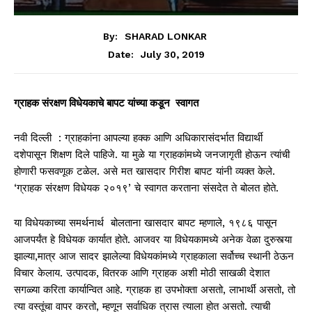
By:
SHARAD LONKAR
July 30, 2019
Date:
ग्राहक संरक्षण विधेयकाचे बापट यांच्या कडून
स्वागत
नवी दिल्ली : ग्राहकांना आपल्या हक्क आणि अधिकारासंदर्भात विद्यार्थी
दशेपासून शिक्षण दिले पाहिजे. या मुळे या ग्राहकांमध्ये जनजागृती होऊन त्यांची
होणारी फसवणूक टळेल. असे मत खासदार गिरीश बापट यांनी व्यक्त केले.
‘ग्राहक संरक्षण विधेयक २०१९’ चे स्वागत करताना संसदेत ते बोलत होते.
या विधेयकाच्या समर्थनार्थ बोलताना खासदार बापट म्हणाले, १९८६ पासून
आजपर्यंत हे विधेयक कार्यात होते. आजवर या विधेयकामध्ये अनेक वेळा दुरुस्त्या
झाल्या,मात्र आज सादर झालेल्या विधेयकांमध्ये ग्राहकाला सर्वोच्च स्थानी ठेऊन
विचार केलाय. उत्पादक, वितरक आणि ग्राहक अशी मोठी साखळी देशात
सगळ्या करिता कार्यान्वित आहे. ग्राहक हा उपभोक्ता असतो, लाभार्थीं असतो, तो
त्या वस्तूंचा वापर करतो, म्हणून सर्वाधिक त्रास त्याला होत असतो. त्याची