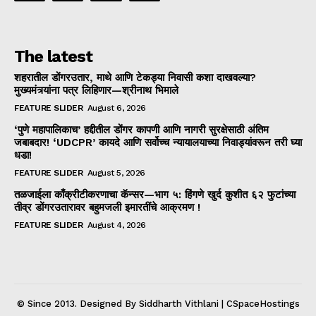
The latest
शहरातील डोंगरउतार, माथे आणि टेकड्या निवासी कशा दाखवल्या?
मुख्यमंत्र्यांना पत्र लिहिणार—श्रीनाथ भिमाले
FEATURE SLIDER
August 6, 2026
‘पुणे महापालिकाच’ हद्दीतील डोंगर कापणी आणि नागरी सुरक्षेसाठी अंतिम
जबाबदार! ‘UDCPR’ कायदे आणि सर्वोच्च न्यायालयाच्या निवाड्यांवरून तरी घ्या
धडा!
FEATURE SLIDER
August 5, 2026
तळजाईला काँक्रीटीकरणाचा कॅन्सर—भाग ५: हिंगणे खुर्द कुशीत ६२ फुटांच्या
तीव्र डोंगरउतारावर बहुमजली इमारतींचे आक्रमण !
FEATURE SLIDER
August 4, 2026
© Since 2013. Designed By Siddharth Vithlani | CSpaceHostings