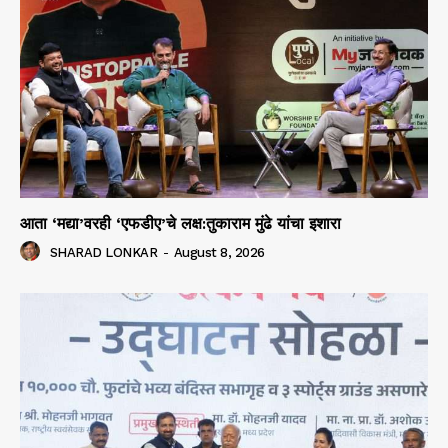
आता ‘मद्या’वरही ‘एफडीए’चे लक्ष:तुकाराम मुंढे यांचा इशारा
SHARAD LONKAR
-
August 8, 2026