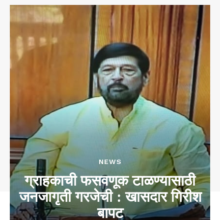
NEWS
ग्राहकाची फसवणूक टाळण्यासाठी
जनजागृती गरजेची : खासदार गिरीश
बापट