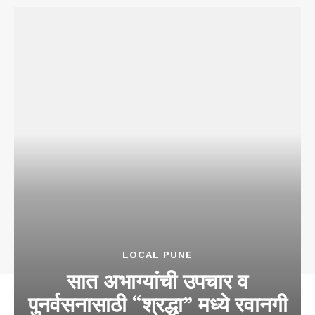
LOCAL PUNE
सात अभाग्यांची उपचार व
पुनर्वसनासाठी “श्रद्धा” मध्ये रवानगी