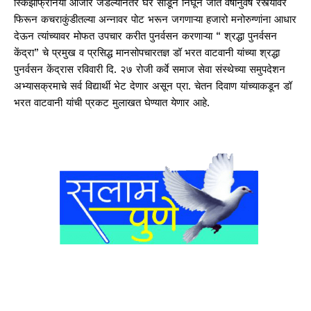
स्किझोफ्रेनिया आजार जडल्यानंतर घर सोडून निघून जात वर्षानुवर्षे रस्त्यावर
फिरून कचराकुंडीतल्या अन्नावर पोट भरून जगणाऱ्या हजारो मनोरुग्णांना आधार
देऊन त्यांच्यावर मोफत उपचार करीत पुनर्वसन करणाऱ्या “ श्रद्धा पुनर्वसन
केंद्रा” चे प्रमुख व प्रसिद्ध मानसोपचारतज्ञ डॉ भरत वाटवानी यांच्या श्रद्धा
पुनर्वसन केंद्रास रविवारी दि. २७ रोजी कर्वे समाज सेवा संस्थेच्या समुपदेशन
अभ्यासक्रमाचे सर्व विद्यार्थी भेट देणार असून प्रा. चेतन दिवाण यांच्याकडून डॉ
भरत वाटवानी यांची प्रकट मुलाखत घेण्यात येणार आहे.