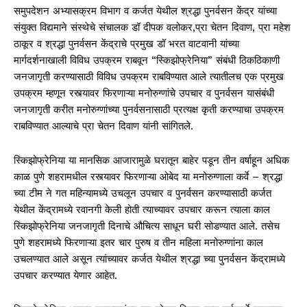
समुपदेशन अभ्यासक्रम विभाग व कर्जत येथील श्रद्धा पुनर्वसन केंद्र यांच्या
संयुक्त विद्यमाने संस्थेचे संचालक डॉ दीपक वलोकर,प्रा चेतन दिवाण, प्रा महेश
ठाकूर व श्रद्धा पुनर्वसन केंद्राचे प्रमुख डॉ भरत वाटवानी यांच्या
मार्गदर्शनाखाली विविध उपक्रम राबवून “स्किझोफ्रेनिया” संबंधी ठिकठिकाणी
जनजागृती करण्यासाठी विविध उपक्रम राबविण्यात आले त्यातीलच एक प्रमुख
उपक्रम म्हणून रस्त्यावर फिरणाऱ्या मनोरुग्णांचे उपचार व पुनर्वसन यासंबंधी
जनजागृती करीत मनोरुग्णांच्या पुनर्वसनासाठी प्रत्यक्ष कृती करण्याचा उपक्रम
राबविण्यात आल्याचे प्रा चेतन दिवाण यांनी सांगितले.
स्किझोफ्रेनिया या मानसिक आजारामुळे घरातून बाहेर पडून तीन वर्षाहून अधिक
काळ पुणे शहरामधील रस्त्यावर फिरणाऱ्या ओबेद या मनोरुग्णाला कर्वे – श्रद्धा
च्या टीम ने गत महिन्यामध्ये उचलून उपचार व पुनर्वसन करण्यासाठी कर्जत
येथील केंद्रामध्ये रवानगी केली होती त्याच्यावर उपचार करून त्याला काल
स्किझोफ्रेनिया जनजागृती दिनाचे औचित्य साधून घरी सोडण्यात आले. तसेच
पुणे शहरामध्ये फिरणाऱ्या इतर चार पुरुष व तीन महिला मनोरुग्णांना काल
उचलण्यात आले असून त्यांच्यावर कर्जत येथील श्रद्धा च्या पुनर्वसन केंद्रामध्ये
उपचार करण्यात येणार आहेत.