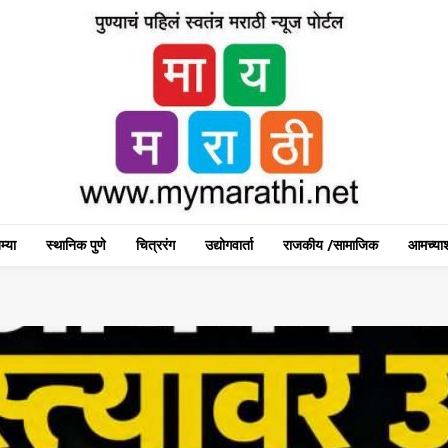
म्या
स्थानिक पुणे
चित्ररंग
उद्योगवार्ता
राजकीय /सामाजिक
आमच्याश