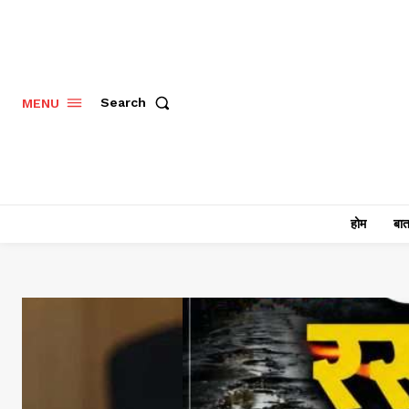
Search
MENU
होम
बात