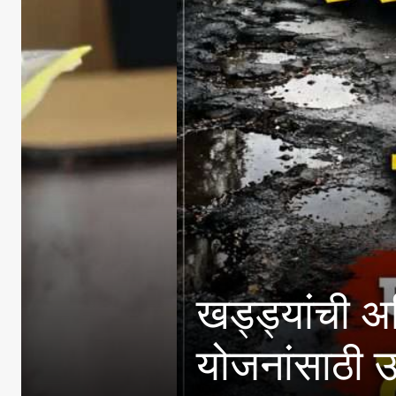
खड्ड्यांची अधिकाऱ्यांनी
योजनांसाठी उत्पन्न मर्