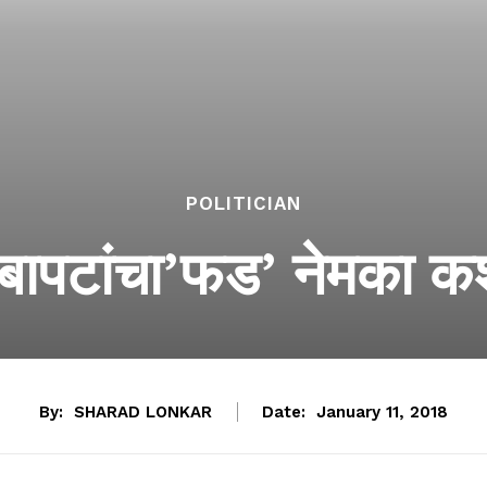
POLITICIAN
बापटांचा’फड’ नेमका क
By:
SHARAD LONKAR
Date:
January 11, 2018