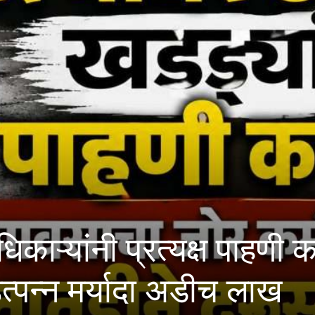
 प्रत्यक्ष पाहणी करावी; मह
यादा अडीच लाख