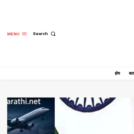
Search
MENU
होम
बात