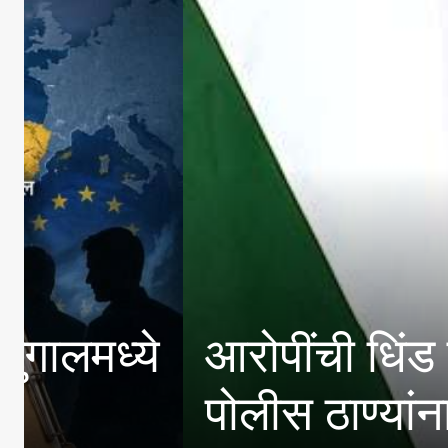
 सर्व
‘मिसिंग लिंक’ 