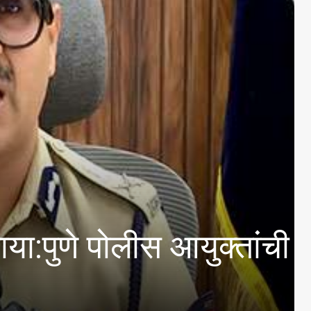
 अपघात-तरुण नेत्याचा मृत्य