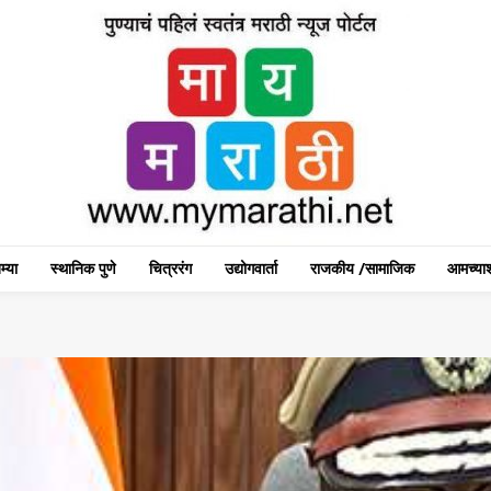
म्या
स्थानिक पुणे
चित्ररंग
उद्योगवार्ता
राजकीय /सामाजिक
आमच्याश