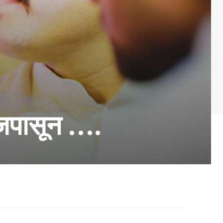
आजपासून ….