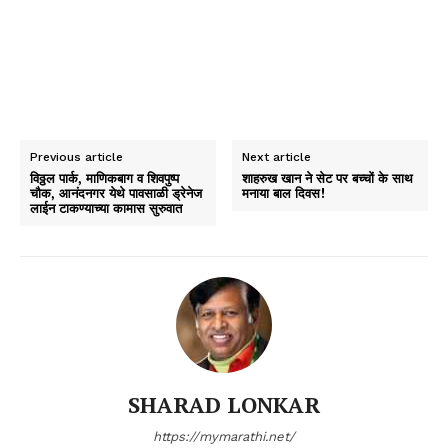
Previous article
Next article
विठ्ठल पार्क, माणिकबाग व शिवपुष्प
शाहरुख खान ने सेट पर बच्चों के साथ
चौक, आनंदनगर येथे पावसाळी ड्रेनेज
मनाया बाल दिवस!
लाईन टाकण्याच्या कामास सुरुवात
SHARAD LONKAR
https://mymarathi.net/