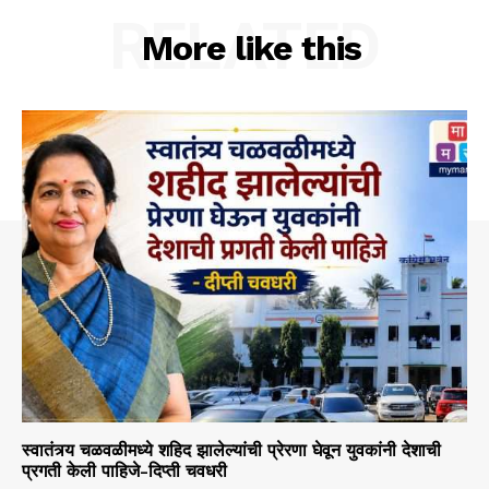
RELATED
More like this
स्वातंत्र्य चळवळीमध्ये शहिद झालेल्यांची प्रेरणा घेवून युवकांनी देशाची
प्रगती केली पाहिजे-दिप्ती चवधरी