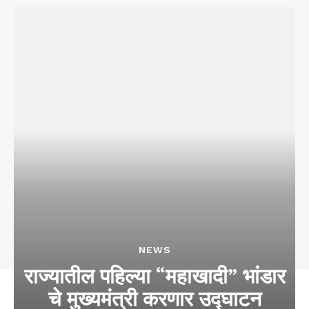
NEWS
राज्यातील पहिल्या “महाखादी” भांडार
चे मुख्यमंत्री करणार उद्घाटन