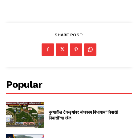
SHARE POST:
Popular
पुण्यातील टेकड्यांवर बांधकाम विभागाचा’निवासी
निवासी’चा खेळ