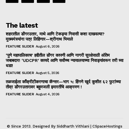
The latest
शहरातील डोंगरउतार, माथे आणि टेकड्या निवासी कशा दाखवल्या?
मुख्यमंत्र्यांना पत्र लिहिणार—श्रीनाथ भिमाले
FEATURE SLIDER
August 6, 2026
‘पुणे महापालिकाच’ हद्दीतील डोंगर कापणी आणि नागरी सुरक्षेसाठी अंतिम
जबाबदार! ‘UDCPR’ कायदे आणि सर्वोच्च न्यायालयाच्या निवाड्यांवरून तरी घ्या
धडा!
FEATURE SLIDER
August 5, 2026
तळजाईला काँक्रीटीकरणाचा कॅन्सर—भाग ५: हिंगणे खुर्द कुशीत ६२ फुटांच्या
तीव्र डोंगरउतारावर बहुमजली इमारतींचे आक्रमण !
FEATURE SLIDER
August 4, 2026
© Since 2013. Designed By Siddharth Vithlani | CSpaceHostings