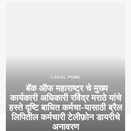
LOCAL PUNE
​​ बॅक ऑफ महाराष्ट्र चे मुख्य
कार्यकारी अधिकारी रविंद्र मराठे यांचे
हस्ते दृष्टि बाधित कर्मचा-यासाठी ब्रैल
लिपितील कर्मचारी टेलीफ़ोन डायरीचे
अनावरण