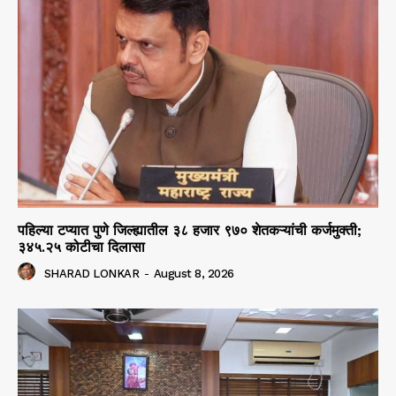
पहिल्या टप्यात पुणे जिल्ह्यातील ३८ हजार ९७० शेतकऱ्यांची कर्जमुक्ती;
३४५.२५ कोटीचा दिलासा
SHARAD LONKAR
-
August 8, 2026