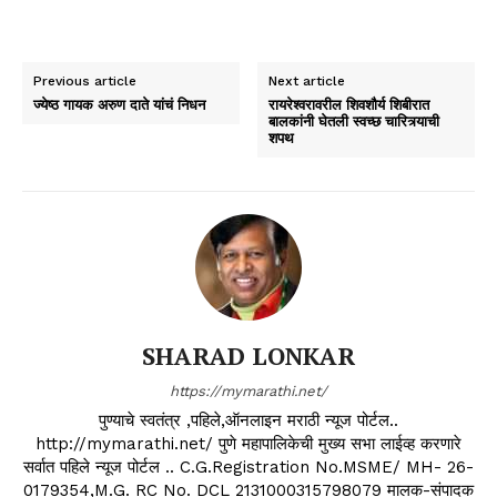
Previous article
Next article
ज्येष्ठ गायक अरुण दाते यांचं निधन
रायरेश्‍वरावरील शिवशौर्य शिबीरात
बालकांनी घेतली स्वच्छ चारित्र्याची
शपथ
SHARAD LONKAR
https://mymarathi.net/
पुण्याचे स्वतंत्र ,पहिले,ऑनलाइन मराठी न्यूज पोर्टल..
http://mymarathi.net/ पुणे महापालिकेची मुख्य सभा लाईव्ह करणारे
सर्वात पहिले न्यूज पोर्टल .. C.G.Registration No.MSME/ MH- 26-
0179354,M.G. RC No. DCL 2131000315798079 मालक-संपादक