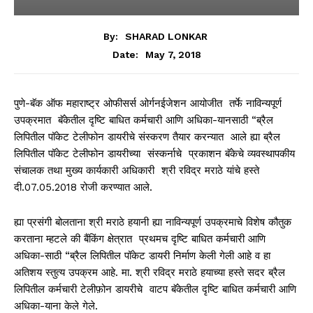
By:
SHARAD LONKAR
May 7, 2018
Date:
पुणे-बॅक ऑफ महाराष्ट्र ओफीसर्स ओर्गनईजेशन आयोजीत तर्फे नाविन्यपूर्ण
उपक्रमात बॅकेतील दृष्टि बाधित कर्मचारी आणि अधिका-यानसाठी “ब्रैल
लिपितील पॉकेट टेलीफोन डायरीचे संस्करण तैयार करन्यात आले ह्या ब्रैल
लिपितील पॉकेट टेलीफोन डायरीच्या संस्कर्नाचे प्रकाशन बॅकेचे व्यवस्थापकीय
संचालक तथा मुख्य कार्यकारी अधिकारी श्री रविद्र मराठे यांचे हस्ते
दी.07.05.2018 रोजी करण्यात आले.
ह्या प्रसंगी बोलताना श्री मराठे हयानी ह्या नाविन्यपूर्ण उपक्रमाचे विशेष कौतुक
करताना म्हटले की बैंकिंग क्षेत्रात प्रथमच दृष्टि बाधित कर्मचारी आणि
अधिका-साठी “ब्रैल लिपितील पॉकेट डायरी निर्माण केली गेली आहे व हा
अतिशय स्तुत्य उपक्रम आहे. मा. श्री रविद्र मराठे हयाच्या हस्ते सदर ब्रैल
लिपितील कर्मचारी टेलीफ़ोन डायरीचे वाटप बॅकेतील दृष्टि बाधित कर्मचारी आणि
अधिका-याना केले गेले.