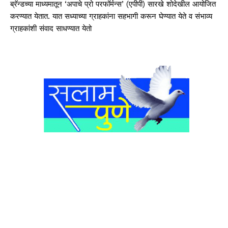
ब्रॅन्डच्या माध्यमातून ‘अपाचे प्रो परफॉर्मन्स’ (एपीपी) सारखे शोदेखील आयोजित
करण्यात येतात. यात सध्याच्या ग्राहकांना सहभागी करून घेण्यात येते व संभाव्य
ग्राहकांशी संवाद साधण्यात येतो