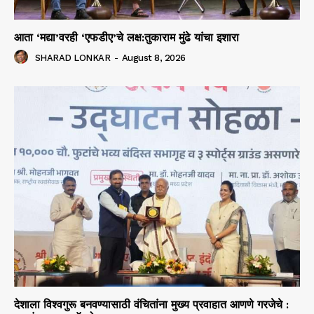
आता ‘मद्या’वरही ‘एफडीए’चे लक्ष:तुकाराम मुंढे यांचा इशारा
SHARAD LONKAR
-
August 8, 2026
देशाला विश्वगुरू बनवण्यासाठी वंचितांना मुख्य प्रवाहात आणणे गरजेचे :