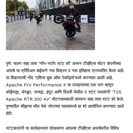
पुणे: सलग सहा तास ‘नॉन-स्टॉप स्टंट शो’ करून टीव्हीएस मोटर कंपनीच्या
अपाचे या प्रीमिअम बाईकने नवा विक्रम व नवा इतिहास प्रस्थापित केला आहे.
या विक्रमाची नोंद ‘एशिया बुक ऑफ रेकॉर्ड्स’मध्ये करण्यात आली आहे.
Apache Pro Performance X या उपक्रमाचा एक भाग म्हणून
कोईमतूर, बंगळूर, जयपूर, इंदूर आणि दिल्ली येथील 5 स्टंट पथकांनी ‘TVS
Apache RTR 200 4V’ मोटरसायकली वापरून सहा तास स्टंट शो केले.
पुण्यातील सीझन्स मॉल येथे जोराच्या पावसामध्ये हा शो आयोजित करण्यात आले
होते.
स्टंटबाजांनी या कार्यक्रमात प्रेक्षकांना आपल्या टीव्हीएस अपाचेवरील विविध