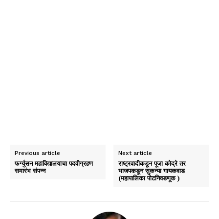
Previous article
Next article
फर्ग्युसन महाविद्यालयाचा पदवीग्रहण
राष्ट्रवादीकडून पूजा कोद्रे तर
समारंभ संपन्न
भाजपकडून सुकन्या गायकवाड
(महापालिका पोटनिवडणूक )