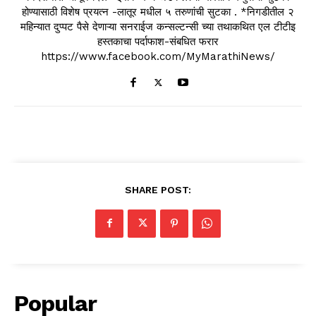
होण्यासाठी विशेष प्रयत्न -लातूर मधील ५ तरुणांची सुटका . *निगडीतील २
महिन्यात दुप्पट पैसे देणाऱ्या सनराईज कन्सल्टन्सी च्या तथाकथित एल टीटीइ
हस्तकाचा पर्दाफाश-संबधित फरार
https://www.facebook.com/MyMarathiNews/
SHARE POST:
Popular