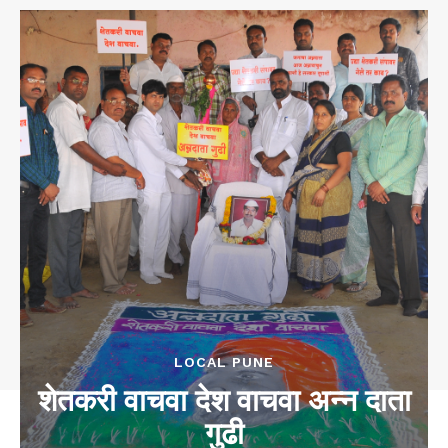
LOCAL PUNE
शेतकरी वाचवा देश वाचवा अन्न दाता
गुढी