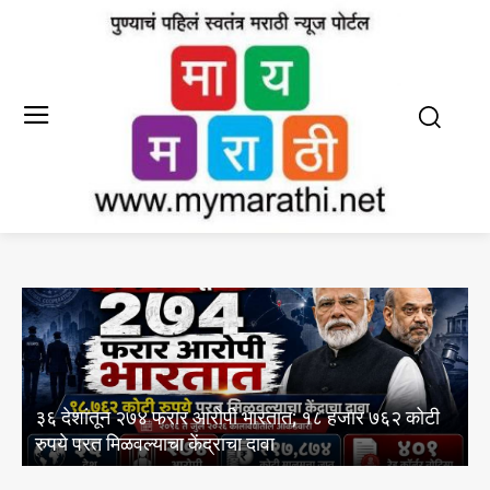
आयआयएमसी द्वारे इंग्रजी आणि मराठी पत्रकारिता
कोटी
अभ्यासक्रमांसाठी 13 ऑगस्ट रोजी थेट प्रवेश प्रक्रियेचे
आयोजन