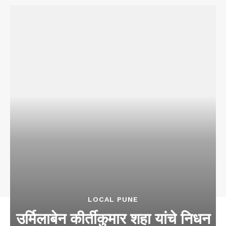
LOCAL PUNE
उर्मिलाबेन कीर्तीकुमार शहा यांचे निधन