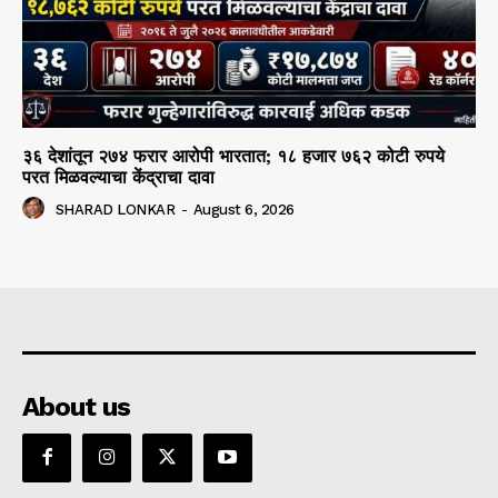
३६ देशांतून २७४ फरार आरोपी भारतात; १८ हजार ७६२ कोटी रुपये
परत मिळवल्याचा केंद्राचा दावा
SHARAD LONKAR
-
August 6, 2026
About us