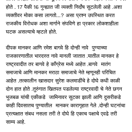
होते . 17 पैकी 16 गुन्ह्यात जी व्यक्ती निर्दोष सुटलेली आहे .अशा
व्यक्तीवर मोका कसा लागतो…? असा प्रश्न उपस्थित करत
राजकीय विरोधक अशा मार्गाने संपविणे हा प्रकार लोकशाहीला
घटक असल्याचे म्हटले होते.
दीपक मानकर आणि रमेश बागवे हि दोन्ही नावे पुण्याच्या
राजकारणातील भारदस्त नावे मानली जातात .यातील मानकर हे
राष्ट्रवादीत तर बागवे हे कॉंग्रेस मध्ये आहेत .बागवे मातंग
समाजाचे आणि मानकर मराठा समाजाचे नेते म्हणूनही परिचित
आहेत .तत्कालीन खासदार सुरेश कलमाडींचे हे दोघे कधी काळी
दोन हात होते .तुरुंगात खितपत पडलेल्या राष्ट्रवादी चे नेते छगन
भुजबळ यांची एकीकडे जामिनावर सुटका झाली आणि दुसरीकडे
काही दिवसातच पुण्यातील मानकर कारागृहात गेले .दोन्ही घटनांचा
प्रत्यक्षात संबध नसला तरी ते दोघे हि एकाच पक्षाचे एवढे तरी
साम्य आहे.