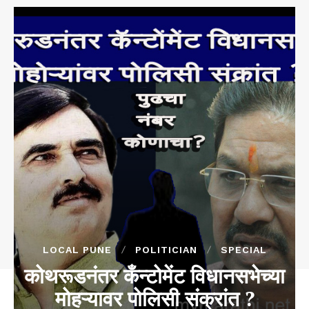
LOCAL PUNE
POLITICIAN
SPECIAL
कोथरूडनंतर कँन्टोमेंट विधानसभेच्या
मोहऱ्यावर पोलिसी संक्रांत ?