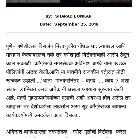
By:
SHARAD LONKAR
September 25, 2018
Date:
पुणे- गणेशोत्सव विसर्जन मिरवणुकीत गोंधळ घातल्याबद्दल आणि
मारहाण केल्याबद्दलच नव्हे तर गणेशमूर्ती विटंबनाचाही आरोप ठेवून
काल सकाळी कॉंग्रेसचे नगरसेवक अविनाश बागवे यांना खडक
पोलिसांनी अटक केली.आणि या बातमीने राजकीय वर्तुळात मोठी
खळबळ उडाली …’आता मानकरांनंतर – बागवे …. काय ? असा
सवाल उपस्थित करत अनेकांनी धसका घ्यायला सुरुवात केली
आहे. माजी गृहराज्यमंत्र्यांच्या मुलाची अशी अवस्था होत असेल तर
आम्हाला तर देशोधडीला लावतील असा सूर कॉंग्रेसच्या सामान्य
कार्यकर्त्यांमध्ये उमटलेला आज दिसला .
अविनाश बागवेसारखा नगरसेवक गणेश मूर्तीची विटंबना करेल