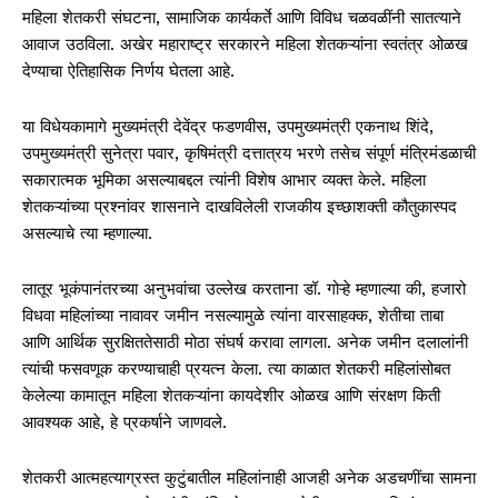
महिला शेतकरी संघटना, सामाजिक कार्यकर्ते आणि विविध चळवळींनी सातत्याने
आवाज उठविला. अखेर महाराष्ट्र सरकारने महिला शेतकऱ्यांना स्वतंत्र ओळख
देण्याचा ऐतिहासिक निर्णय घेतला आहे.
या विधेयकामागे मुख्यमंत्री देवेंद्र फडणवीस, उपमुख्यमंत्री एकनाथ शिंदे,
उपमुख्यमंत्री सुनेत्रा पवार, कृषिमंत्री दत्तात्रय भरणे तसेच संपूर्ण मंत्रिमंडळाची
सकारात्मक भूमिका असल्याबद्दल त्यांनी विशेष आभार व्यक्त केले. महिला
शेतकऱ्यांच्या प्रश्नांवर शासनाने दाखविलेली राजकीय इच्छाशक्ती कौतुकास्पद
असल्याचे त्या म्हणाल्या.
लातूर भूकंपानंतरच्या अनुभवांचा उल्लेख करताना डॉ. गोऱ्हे म्हणाल्या की, हजारो
विधवा महिलांच्या नावावर जमीन नसल्यामुळे त्यांना वारसाहक्क, शेतीचा ताबा
आणि आर्थिक सुरक्षिततेसाठी मोठा संघर्ष करावा लागला. अनेक जमीन दलालांनी
त्यांची फसवणूक करण्याचाही प्रयत्न केला. त्या काळात शेतकरी महिलांसोबत
केलेल्या कामातून महिला शेतकऱ्यांना कायदेशीर ओळख आणि संरक्षण किती
आवश्यक आहे, हे प्रकर्षाने जाणवले.
शेतकरी आत्महत्याग्रस्त कुटुंबातील महिलांनाही आजही अनेक अडचणींचा सामना