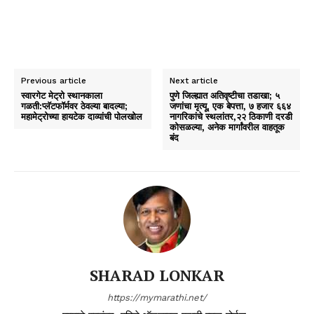
Previous article
Next article
स्वारगेट मेट्रो स्थानकाला
पुणे जिल्ह्यात अतिवृष्टीचा तडाखा; ५
गळती:प्लॅटफॉर्मवर ठेवल्या बादल्या;
जणांचा मृत्यू, एक बेपत्ता, ७ हजार ६६४
महामेट्रोच्या हायटेक दाव्यांची पोलखोल
नागरिकांचे स्थलांतर,२२ ठिकाणी दरडी
कोसळल्या, अनेक मार्गांवरील वाहतूक
बंद
SHARAD LONKAR
https://mymarathi.net/