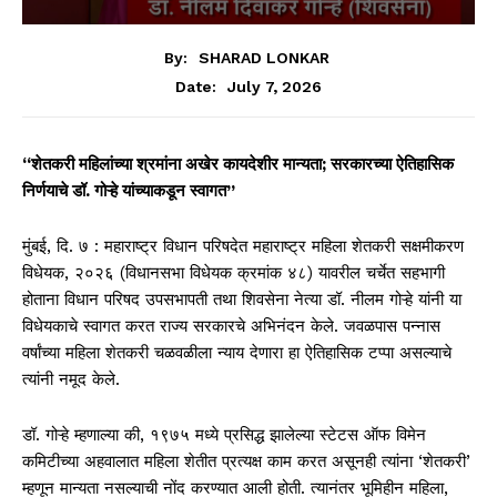
By:
SHARAD LONKAR
July 7, 2026
Date:
“शेतकरी महिलांच्या श्रमांना अखेर कायदेशीर मान्यता; सरकारच्या ऐतिहासिक
निर्णयाचे डॉ. गोऱ्हे यांच्याकडून स्वागत”
मुंबई, दि. ७ : महाराष्ट्र विधान परिषदेत महाराष्ट्र महिला शेतकरी सक्षमीकरण
विधेयक, २०२६ (विधानसभा विधेयक क्रमांक ४८) यावरील चर्चेत सहभागी
होताना विधान परिषद उपसभापती तथा शिवसेना नेत्या डॉ. नीलम गोऱ्हे यांनी या
विधेयकाचे स्वागत करत राज्य सरकारचे अभिनंदन केले. जवळपास पन्नास
वर्षांच्या महिला शेतकरी चळवळीला न्याय देणारा हा ऐतिहासिक टप्पा असल्याचे
त्यांनी नमूद केले.
डॉ. गोऱ्हे म्हणाल्या की, १९७५ मध्ये प्रसिद्ध झालेल्या स्टेटस ऑफ विमेन
कमिटीच्या अहवालात महिला शेतीत प्रत्यक्ष काम करत असूनही त्यांना ‘शेतकरी’
म्हणून मान्यता नसल्याची नोंद करण्यात आली होती. त्यानंतर भूमिहीन महिला,