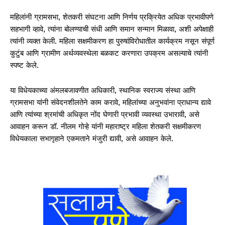
महिलांनी ग्रामसभा, शेतकरी संघटना आणि निर्णय प्रक्रियेत अधिक प्रभावीपणे
सहभागी व्हावे, त्यांना बोलण्याची संधी आणि समान सन्मान मिळावा, अशी अपेक्षाही
त्यांनी व्यक्त केली. महिला सक्षमीकरण हा पुरुषांविरोधातील कार्यक्रम नसून संपूर्ण
कुटुंब आणि ग्रामीण अर्थव्यवस्थेला बळकट करणारा उपक्रम असल्याचे त्यांनी
स्पष्ट केले.
या विधेयकाच्या अंमलबजावणीत अधिकारी, स्थानिक स्वराज्य संस्था आणि
ग्रामसभा यांनी संवेदनशीलतेने काम करावे, महिलांच्या अनुभवांना प्राधान्य द्यावे
आणि त्यांच्या श्रमांची अधिकृत नोंद घेणारी प्रभावी व्यवस्था उभारावी, असे
आवाहन करून डॉ. नीलम गोऱ्हे यांनी महाराष्ट्र महिला शेतकरी सक्षमीकरण
विधेयकाला सभागृहाने एकमताने मंजुरी द्यावी, असे आवाहन केले.