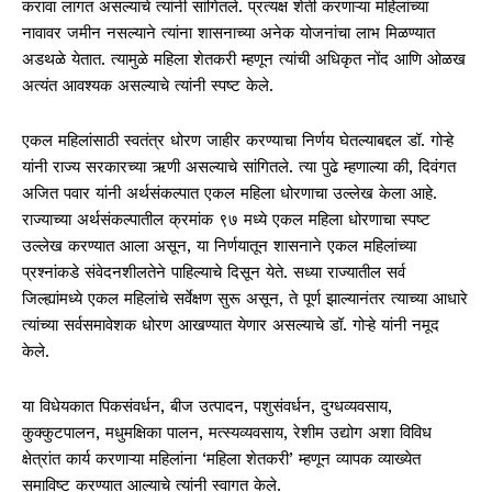
करावा लागत असल्याचे त्यांनी सांगितले. प्रत्यक्ष शेती करणाऱ्या महिलांच्या
नावावर जमीन नसल्याने त्यांना शासनाच्या अनेक योजनांचा लाभ मिळण्यात
अडथळे येतात. त्यामुळे महिला शेतकरी म्हणून त्यांची अधिकृत नोंद आणि ओळख
अत्यंत आवश्यक असल्याचे त्यांनी स्पष्ट केले.
एकल महिलांसाठी स्वतंत्र धोरण जाहीर करण्याचा निर्णय घेतल्याबद्दल डॉ. गोऱ्हे
यांनी राज्य सरकारच्या ऋणी असल्याचे सांगितले. त्या पुढे म्हणाल्या की, दिवंगत
अजित पवार यांनी अर्थसंकल्पात एकल महिला धोरणाचा उल्लेख केला आहे.
राज्याच्या अर्थसंकल्पातील क्रमांक ९७ मध्ये एकल महिला धोरणाचा स्पष्ट
उल्लेख करण्यात आला असून, या निर्णयातून शासनाने एकल महिलांच्या
प्रश्नांकडे संवेदनशीलतेने पाहिल्याचे दिसून येते. सध्या राज्यातील सर्व
जिल्ह्यांमध्ये एकल महिलांचे सर्वेक्षण सुरू असून, ते पूर्ण झाल्यानंतर त्याच्या आधारे
त्यांच्या सर्वसमावेशक धोरण आखण्यात येणार असल्याचे डॉ. गोऱ्हे यांनी नमूद
केले.
या विधेयकात पिकसंवर्धन, बीज उत्पादन, पशुसंवर्धन, दुग्धव्यवसाय,
कुक्कुटपालन, मधुमक्षिका पालन, मत्स्यव्यवसाय, रेशीम उद्योग अशा विविध
क्षेत्रांत कार्य करणाऱ्या महिलांना ‘महिला शेतकरी’ म्हणून व्यापक व्याख्येत
समाविष्ट करण्यात आल्याचे त्यांनी स्वागत केले.