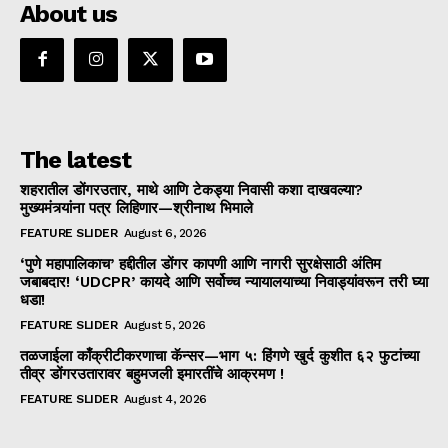
About us
The latest
शहरातील डोंगरउतार, माथे आणि टेकड्या निवासी कशा दाखवल्या?
मुख्यमंत्र्यांना पत्र लिहिणार—श्रीनाथ भिमाले
FEATURE SLIDER
August 6, 2026
‘पुणे महापालिकाच’ हद्दीतील डोंगर कापणी आणि नागरी सुरक्षेसाठी अंतिम
जबाबदार! ‘UDCPR’ कायदे आणि सर्वोच्च न्यायालयाच्या निवाड्यांवरून तरी घ्या
धडा!
FEATURE SLIDER
August 5, 2026
तळजाईला काँक्रीटीकरणाचा कॅन्सर—भाग ५: हिंगणे खुर्द कुशीत ६२ फुटांच्या
तीव्र डोंगरउतारावर बहुमजली इमारतींचे आक्रमण !
FEATURE SLIDER
August 4, 2026