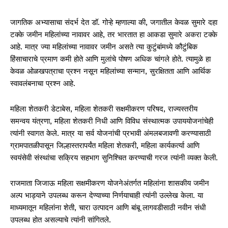
जागतिक अभ्यासाचा संदर्भ देत डॉ. गोऱ्हे म्हणाल्या की, जगातील केवळ सुमारे दहा
टक्के जमीन महिलांच्या नावावर आहे, तर भारतात हा आकडा सुमारे अकरा टक्के
आहे. मात्र ज्या महिलांच्या नावावर जमीन असते त्या कुटुंबांमध्ये कौटुंबिक
हिंसाचाराचे प्रमाण कमी होते आणि मुलांचे पोषण अधिक चांगले होते. त्यामुळे हा
केवळ ओळखपत्राचा प्रश्न नसून महिलांच्या सन्मान, सुरक्षितता आणि आर्थिक
स्वावलंबनाचा प्रश्न आहे.
महिला शेतकरी डेटाबेस, महिला शेतकरी सक्षमीकरण परिषद, राज्यस्तरीय
समन्वय यंत्रणा, महिला शेतकरी निधी आणि विविध संस्थात्मक उपाययोजनांचेही
त्यांनी स्वागत केले. मात्र या सर्व योजनांची प्रभावी अंमलबजावणी करण्यासाठी
ग्रामपातळीपासून जिल्हास्तरापर्यंत महिला शेतकरी, महिला कार्यकर्त्या आणि
स्वयंसेवी संस्थांचा सक्रिय सहभाग सुनिश्चित करण्याची गरज त्यांनी व्यक्त केली.
राजमाता जिजाऊ महिला सक्षमीकरण योजनेअंतर्गत महिलांना शासकीय जमीन
अल्प भाड्याने उपलब्ध करून देण्याच्या निर्णयाचाही त्यांनी उल्लेख केला. या
माध्यमातून महिलांना शेती, चारा उत्पादन आणि बांबू लागवडीसाठी नवीन संधी
उपलब्ध होत असल्याचे त्यांनी सांगितले.