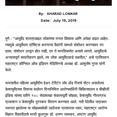
By:
SHARAD LONKAR
July 19, 2019
Date:
पुणे : “आयुर्वेद शास्त्राबद्दल लोकांच्या मनात विश्वास आणि अपेक्षा वाढत आहेत.
त्यामुळे आयुर्वेदात प्रॅक्टिस करणाऱ्या वैद्यांनी यामध्ये संशोधन करण्यावर भर
द्यावा. संशोधन ठरवून होत नाही, तर ते मानसिकतेत असावे लागते. आयुर्वेदाचे
अभ्यासपूर्ण सादरीकरण झाले, तर लोक आयुर्वेदाकडे वळतील,” असे प्रतिपादन
महाराष्ट्र कौन्सिल ऑफ इंडियन मेडिसिनचे अध्यक्ष डॉ. आशुतोष गुप्ता यांनी
केले.
भारतातील पहिल्या आयुर्वेदीय हेअर टेस्टिंग लॅब अँड रिसर्च सेंटर असलेल्या
केशायुर्वेदच्या तिसऱ्या वर्धापन दिनानिमित्त आरोग्यवर्धिनी चिकित्सालय व बीव्हीजी
इंडिया यांच्या वतीने १०८ सेवाशाखा संकल्पपूर्ती सोहळा, केशायुर्वेद गौरवग्रंथ
प्रकाशन व केशायुर्वेद पुरस्कार वितरण करण्यात आले. नवी पेठेतील पत्रकार
भवनात झालेल्या या सोहळ्यावेळी उद्योजक प्रतापराव पवार, महाराष्ट्र आरोग्य
विज्ञान विद्यापीठाचे माजी कुलगुरू डॉ. अरुण जामकर, अष्टांग आयुर्वेद