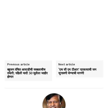
Previous article
Next article
बहुजन वंचित आघाडीची स्वबळाचीच
‘एच सी एम टीआर’ प्रकल्पाची जन
तयारी; पहिली यादी 30 जुलैला जाहीर
सुनावणी घेण्याची मागणी
होणार