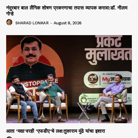
नंदुरबार बाल लैंगिक शोषण प्रकरणाचा तपास व्यापक करावा:डॉ. नीलम
गोऱ्हे
SHARAD LONKAR
-
August 8, 2026
आता ‘मद्या’वरही ‘एफडीए’चे लक्ष:तुकाराम मुंढे यांचा इशारा