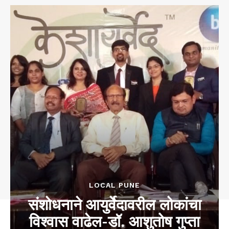
LOCAL PUNE
संशोधनाने आयुर्वेदावरील लोकांचा
विश्वास वाढेल-डॉ. आशुतोष गुप्ता