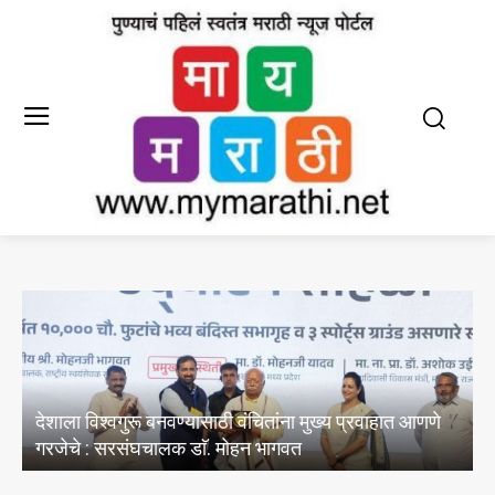
E20 पेट्रोल मधील पाण्याचे अभिसरण आणि क्लोराइडचे
अस्तित्वासंबंधी तेल विपणन कंपन्यांनी केल्या चाचण्या