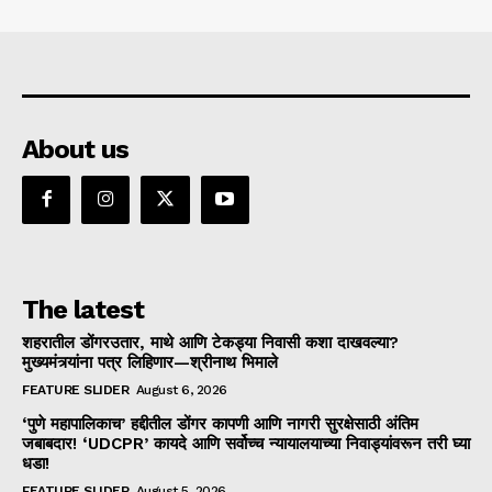
About us
The latest
शहरातील डोंगरउतार, माथे आणि टेकड्या निवासी कशा दाखवल्या?
मुख्यमंत्र्यांना पत्र लिहिणार—श्रीनाथ भिमाले
FEATURE SLIDER
August 6, 2026
‘पुणे महापालिकाच’ हद्दीतील डोंगर कापणी आणि नागरी सुरक्षेसाठी अंतिम
जबाबदार! ‘UDCPR’ कायदे आणि सर्वोच्च न्यायालयाच्या निवाड्यांवरून तरी घ्या
धडा!
FEATURE SLIDER
August 5, 2026