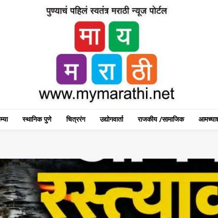
म्या
स्थानिक पुणे
चित्ररंग
उद्योगवार्ता
राजकीय /सामाजिक
आमच्याश