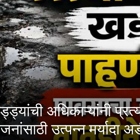
 प्रत्यक्ष पाहणी करावी; मह
यादा अडीच लाख