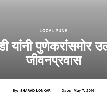
LOCAL PUNE
गडी यांनी पुणेकरांसमो
जीवनप्रवास
By:
SHARAD LONKAR
Date:
May 7, 2016