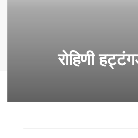
रोहिणी हट्टं