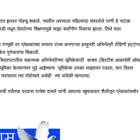
ेत्रात इथवर पोहचू शकले. नववीत अस्ताला पहिल्यांदा मंतरलेले पाणी हे नाटक
 मधून घेतलेल्या शिक्षणामुळे माझा सर्वांगीण विकास झाला. तिथे मला
गभूमी वर प्रेक्षकांच्या मनावर राज्य करणाऱ्या हरहुनरी अभिनेत्री रोहिणी हट्टंग
फत पुणेकरांना मिळाली.
 चित्रपटातील सहाय्यक अभिनेत्रीच्या भूमिकेसाठी बाफ्ता (ब्रिटीश आकादेमी ऑ
 भूमिका केल्यानंतर पुढे आईच्याच भूमिकेचा ठपका माझ्यावर पडला, चार दिवस
घराघरात त्या पोहोचले असेही त्या यावेळी म्हणाल्या.
रची पर्यंतचा प्रवास राजेश दामले यांनी आपल्या खुमाकदार शैलीतून प्रेक्षकांसमोर