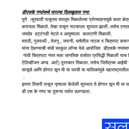
डीएसके गप्पांमध्ये मारल्या दिलखुलास गप्पा
पुणे :सुरवाती पासूनच घरातून मिळालेल्या प्रोत्साहनामुळे कला क्ष
करायला मिळाले. तेव्हा पासून नाटकाला सुरवात झाली. तसेच एनएसडी
जयदेव हट्टंगडी भेटले व आयुष्याला कलाटणी मिळाली.
मराठी, गुजराथी , तेलगु , जपानी, भाषेतील नाटक व चित्रपट करून रं
यांना ऐकण्याची संधी घरकुल लॉन्स येथे आयोजित डीएसके गप्पांमार्
गांधी चित्रपटा नंतर मला जागतिक दर्जावर प्रसिद्धी मिळाली याच
टेलिव्हीजन अण्ड आर्ट) पुरस्कार मिळाला. तसेच जितेंद्रचा आईची
सासूचे आणि होणार सून मी या घरची या मालिकांमुळे महाराष्ट्रातील 
.
इयत्ता तिसरी पासून नृत्याला केलेली सुरुवात ते होणार सून मी या घ
डी एस के गप्पा चा दुसऱ्या पर्वात उलगडला.