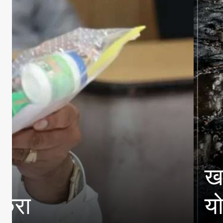
खड्ड्यांची अधिकाऱ्यांनी
योजनांसाठी उत्पन्न मर्