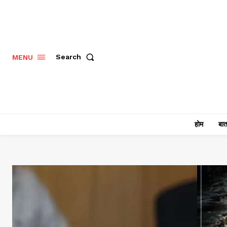
Search
MENU
होम
बात