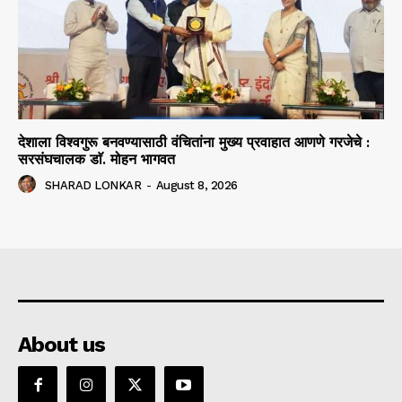
देशाला विश्वगुरू बनवण्यासाठी वंचितांना मुख्य प्रवाहात आणणे गरजेचे :
सरसंघचालक डाॅ. मोहन भागवत
SHARAD LONKAR
-
August 8, 2026
About us