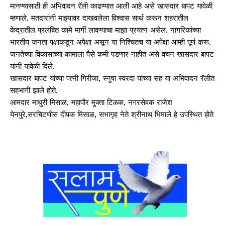
मानण्यासाठी ही अभिवादन रॅली काढण्यात आली आहे असे खासदार बापट यावेळी
म्हणाले. मतदारांनी माझ्यावर दाखवलेला विश्वास सार्थ करून शहरातील
केंद्रातील प्रलंबित कामे मार्गी लावण्याचा माझा प्रयत्न असेल. नागरिकांच्या
भारतीय जनता पक्षाकडून अपेक्षा असून या निश्चितच या अपेक्षा आम्ही पूर्ण करू.
जनतेच्या विकासाच्या कामाला पैसे कमी पडणार नाहीत असे वचन खासदार बापट
यांनी यावेळी दिले.
खासदार बापट यांच्या पत्नी गिरीजा, स्नुषा स्वरदा यांच्या सह या अभिवादन रॅलीत
सहभागी झाले होते.
आमदार माधुरी मिसाळ, महापौर मुक्ता टिळक, नगरसेवक राजेश
येनपुरे,सरचिटणीस दीपक मिसाळ, सभागृह नेते श्रीनाथ भिमाले हे उपस्थित होते