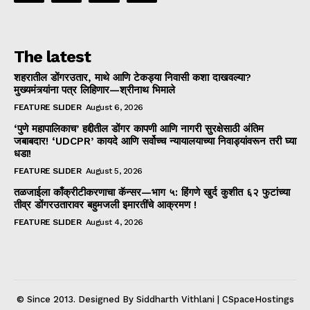
The latest
शहरातील डोंगरउतार, माथे आणि टेकड्या निवासी कशा दाखवल्या?
मुख्यमंत्र्यांना पत्र लिहिणार—श्रीनाथ भिमाले
FEATURE SLIDER
August 6, 2026
‘पुणे महापालिकाच’ हद्दीतील डोंगर कापणी आणि नागरी सुरक्षेसाठी अंतिम
जबाबदार! ‘UDCPR’ कायदे आणि सर्वोच्च न्यायालयाच्या निवाड्यांवरून तरी घ्या
धडा!
FEATURE SLIDER
August 5, 2026
तळजाईला काँक्रीटीकरणाचा कॅन्सर—भाग ५: हिंगणे खुर्द कुशीत ६२ फुटांच्या
तीव्र डोंगरउतारावर बहुमजली इमारतींचे आक्रमण !
FEATURE SLIDER
August 4, 2026
© Since 2013. Designed By Siddharth Vithlani | CSpaceHostings