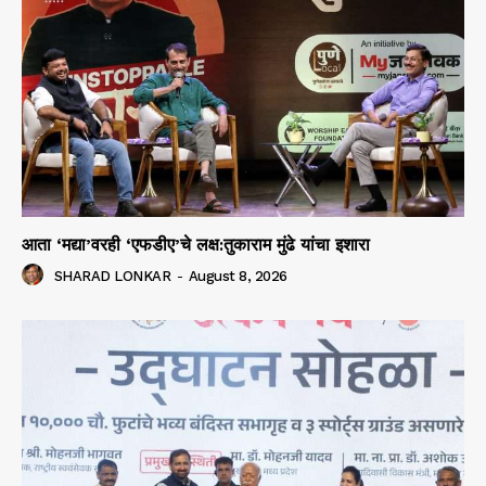
आता ‘मद्या’वरही ‘एफडीए’चे लक्ष:तुकाराम मुंढे यांचा इशारा
SHARAD LONKAR
-
August 8, 2026