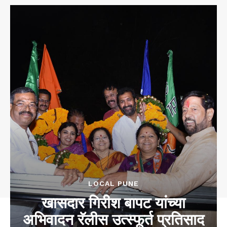
LOCAL PUNE
खासदार गिरीश बापट यांच्या
अभिवादन रॅलीस उत्स्फूर्त प्रतिसाद