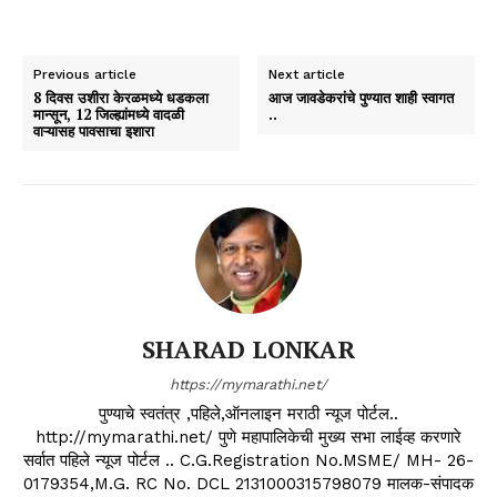
Previous article
Next article
8 दिवस उशीरा केरळमध्ये धडकला
आज जावडेकरांचे पुण्यात शाही स्वागत
मान्सून, 12 जिल्ह्यांमध्ये वादळी
..
वाऱ्यासह पावसाचा इशारा
SHARAD LONKAR
https://mymarathi.net/
पुण्याचे स्वतंत्र ,पहिले,ऑनलाइन मराठी न्यूज पोर्टल..
http://mymarathi.net/ पुणे महापालिकेची मुख्य सभा लाईव्ह करणारे
सर्वात पहिले न्यूज पोर्टल .. C.G.Registration No.MSME/ MH- 26-
0179354,M.G. RC No. DCL 2131000315798079 मालक-संपादक